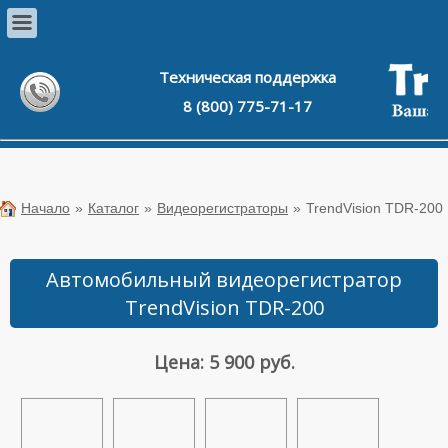
Техническая поддержка
8 (800) 775-71-17
Начало
»
Каталог
»
Видеорегистраторы
»
TrendVision TDR-200
Автомобильный видеорегистратор
TrendVision TDR-200
Цена: 5 900 руб.