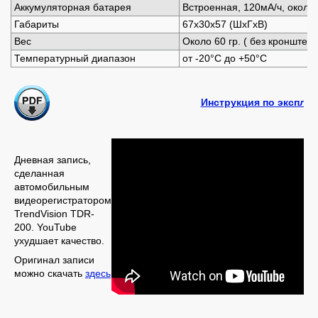
Аккумуляторная батарея
Встроенная, 120мА/ч, около
Габариты
67х30х57 (ШхГхВ)
Вес
Около 60 гр. ( без кронштей
Температурный диапазон
от -20°С до +50°С
Инструкция по эксплуа
Дневная запись,
сделанная
автомобильным
видеорегистратором
TrendVision TDR-
200. YouTube
ухудшает качество.
Оригинал записи
можно скачать
здесь