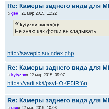
Re: Камеры заднего вида для M
gse
» 21 мар 2015, 12:22
kytyzov писал(а):
Не знаю как фотки выкладывать.
http://savepic.su/index.php
Re: Камеры заднего вида для M
kytyzov
» 22 мар 2015, 09:07
https://yadi.sk/i/psyHOKP5fRf6n
Re: Камеры заднего вида для M
gse
» 22 мар 2015, 10:03