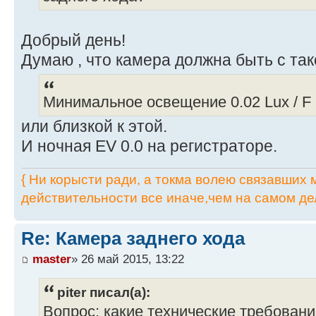
Добрый день!
Думаю , что камера должна быть с та
Минимальное освещение 0.02 Lux / F 
или близкой к этой.
И ночная EV 0.0 на регистраторе.
{ Ни корысти ради, а токма волею связавших мя
действительности все иначе,чем на самом дел
Re: Камера заднего хода
master
» 26 май 2015, 13:22
piter писал(а):
Вопрос: какие технические требован