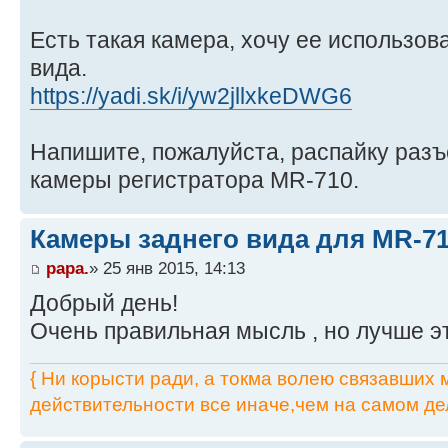
Есть такая камера, хочу ее использова
вида.
https://yadi.sk/i/yw2jllxkeDWG6
Напишите, пожалуйста, распайку раз
камеры регистратора MR-710.
Камеры заднего вида для MR-7
papa.
» 25 янв 2015, 14:13
Добрый день!
Очень правильная мысль , но лучше эт
{ Ни корысти ради, а токма волею связавших мя
действительности все иначе,чем на самом дел