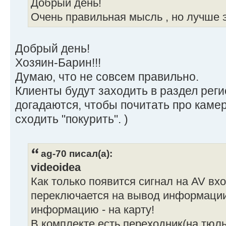
Добрый день!
Очень правильная мысль , но лучше э
Добрый день!
Хозяин-Барин!!!
Думаю, что не совсем правильно.
Клиенты будут заходить в раздел реги
догадаются, чтобы почитать про камер
сходить "покурить". )
ag-70 писал(а):
videoidea
Как только появится сигнал на AV вхо
переключается на вывод информации 
информацию - на карту!
В комплекте есть переходник(на тюл