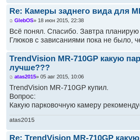
Re: Камеры заднего вида для M
GlebOS
» 18 июн 2015, 22:38
Всё понял. Спасибо. Завтра планирую 
Глюков с зависаниями пока не было, 
TrendVision MR-710GP какую па
лучше???
atas2015
» 05 авг 2015, 10:06
TrendVision MR-710GP купил.
Вопрос:
Какую парковочную камеру рекоменду
atas2015
Re: TrendVision MR-710GP каку