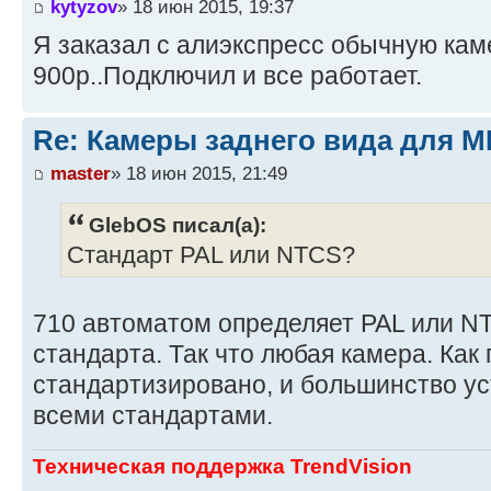
kytyzov
» 18 июн 2015, 19:37
Я заказал с алиэкспресс обычную кам
900р..Подключил и все работает.
Re: Камеры заднего вида для M
master
» 18 июн 2015, 21:49
GlebOS писал(а):
Стандарт PAL или NTCS?
710 автоматом определяет PAL или N
стандарта. Так что любая камера. Как
стандартизировано, и большинство ус
всеми стандартами.
Техническая поддержка TrendVision