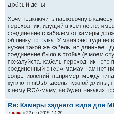
Добрый день!
Хочу подключить парковочную камеру. 
переходник, идущий в комплекте, имее
соединение с кабелем от камеры долж
обшивку потолка. У меня оно туда не в
нужен такой же кабель, но длиннее - д
соединение было в стойке (в моем слу
пожалуйста, кабель-переходник - это 
соединенный с RCA-мама? Там нет н
сопротивлений, например, между пинам
куплю miniUsb кабель нужной длины, 
к нему RCA-маму, не будет никаких п
Re: Камеры заднего вида для M
papa.
» 22 сен 2015, 14:39