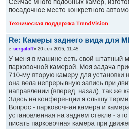
Сейчас много подобных камер, изгото
посадочное место конкретного автомо
Техническая поддержка TrendVision
Re: Камеры заднего вида для M
sergaloff
» 20 сен 2015, 11:45
У меня в машине есть свой штатный м
парковочной камерой. Моя задача при
710-му вторую камеру для установки н
она вела непрерывную запись при дв
направлении (вперед, назад), так же к
Здесь на конференции я слышу термин
Вопрос - парковочная камера и камер
установленная на заднем стекле - это 
писать парковочная камера при движ