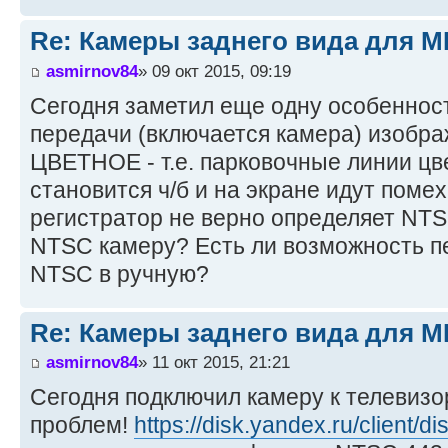
Re: Камеры заднего вида для M
asmirnov84
» 09 окт 2015, 09:19
Сегодня заметил еще одну особенност
передачи (включается камера) изобра
ЦВЕТНОЕ - т.е. парковочные линии цв
становится ч/б и на экране идут поме
регистратор не верно определяет NTS
NTSC камеру? Есть ли возможность п
NTSC в ручную?
Re: Камеры заднего вида для M
asmirnov84
» 11 окт 2015, 21:21
Сегодня подключил камеру к телевизор
проблем!
https://disk.yandex.ru/client/di