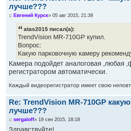
лучше???
Евгений Курск
» 05 авг 2015, 21:38
atas2015 писал(а):
TrendVision MR-710GP купил.
Вопрос:
Какую парковочную камеру рекоменд
Камера подойдет аналоговая ,любая 
регистратором автоматически.
Каждый видеорегистратор имеет свою непов
Re: TrendVision MR-710GP каку
лучше???
sergaloff
» 19 сен 2015, 18:18
Здравствуйте!