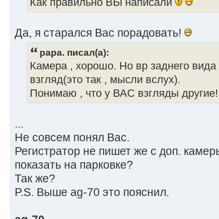
Как правильно ВЫ написали
Да, я старался Вас порадовать!
papa. писал(а):
Камера , хорошо. Но вр заднего вида
взгляд(это так , мысли вслух).
Понимаю , что у ВАС взгляды другие!
...
Не совсем понял Вас.
Регистратор не пишет же с доп. камер
показать на парковке?
Так же?
P.S. Выше ag-70 это пояснил.