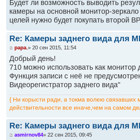
Будет ли возможность выводить резул
камеры на основной монитор-зеркало 
целей нужно будет покупать второй В
Re: Камеры заднего вида для M
papa.
» 20 сен 2015, 11:54
Добрый день!
710 можно использовать как монитор 
Функция записи с неё не предусмотре
Видеорегистратор заднего вида"
{ Ни корысти ради, а токма волею связавших мя
действительности все иначе,чем на самом дел
Re: Камеры заднего вида для M
asmirnov84
» 22 сен 2015, 09:45