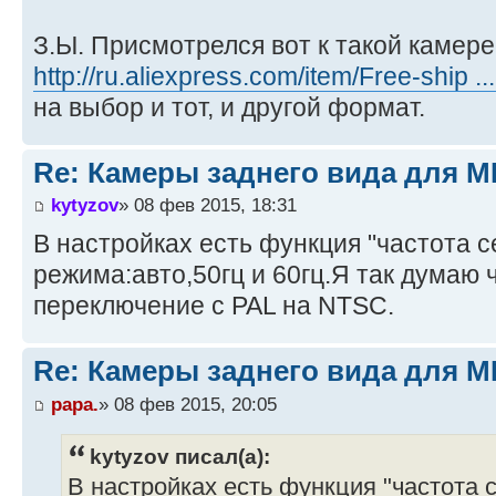
З.Ы. Присмотрелся вот к такой камере
http://ru.aliexpress.com/item/Free-ship ..
на выбор и тот, и другой формат.
Re: Камеры заднего вида для M
kytyzov
» 08 фев 2015, 18:31
В настройках есть функция "частота с
режима:авто,50гц и 60гц.Я так думаю ч
переключение с PAL на NTSC.
Re: Камеры заднего вида для M
papa.
» 08 фев 2015, 20:05
kytyzov писал(а):
В настройках есть функция "частота с