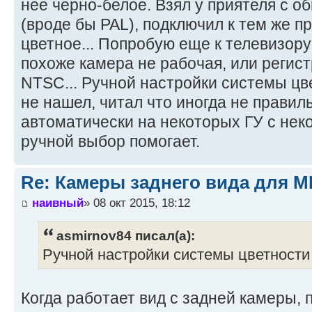
нее черно-белое. Взял у приятеля с
(вроде бы PAL), подключил к тем же п
цветное... Попробую еще к телевизору
похоже камера не рабочая, или регист
NTSC... Ручной настройки системы цв
не нашел, читал что иногда не правил
автоматически на некоторых ГУ с нек
ручной выбор помогает.
Re: Камеры заднего вида для M
наивный
» 08 окт 2015, 18:12
asmirnov84 писал(а):
Ручной настройки системы цветности
Когда работает вид с задней камеры,