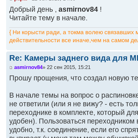
Добрый день ,
asmirnov84
!
Читайте тему в начале.
{ Ни корысти ради, а токма волею связавших мя
действительности все иначе,чем на самом дел
Re: Камеры заднего вида для M
asmirnov84
» 22 сен 2015, 15:21
Прошу прощения, что создал новую те
В начале темы на вопрос о распиновке
не ответили (или я не вижу? - есть т
переходнике в комплекте, который для
удобен). Пользоваться переходником 
удобно, т.к. соединение, если его спр