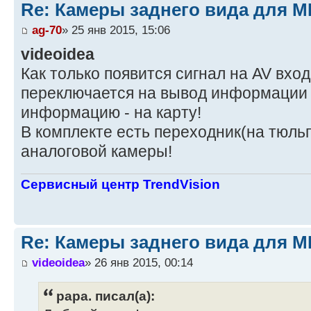
Re: Камеры заднего вида для M
ag-70
» 25 янв 2015, 15:06
videoidea
Как только появится сигнал на AV вход
переключается на вывод информации с
информацию - на карту!
В комплекте есть переходник(на тюль
аналоговой камеры!
Сервисный центр TrendVision
Re: Камеры заднего вида для M
videoidea
» 26 янв 2015, 00:14
papa. писал(а):