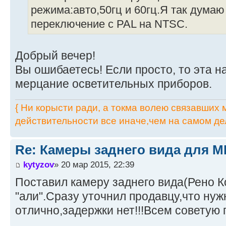
режима:авто,50гц и 60гц.Я так думаю 
переключение с PAL на NTSC.
Добрый вечер!
Вы ошибаетесь! Если просто, то эта н
мерцание осветительных приборов.
{ Ни корысти ради, а токма волею связавших мя
действительности все иначе,чем на самом дел
Re: Камеры заднего вида для M
kytyzov
» 20 мар 2015, 22:39
Поставил камеру заднего вида(Рено К
"али".Сразу уточнил продавцу,что ну
отлично,задержки нет!!!Всем советую