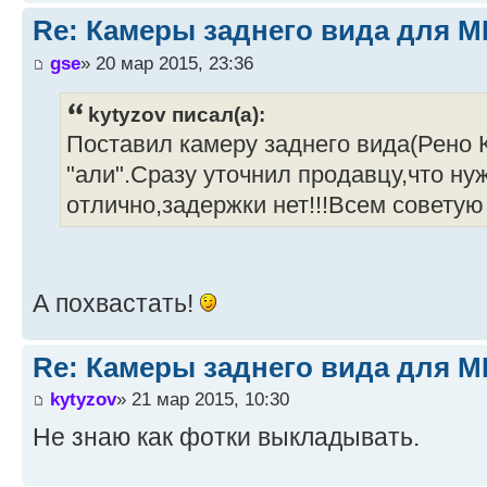
Re: Камеры заднего вида для M
gse
» 20 мар 2015, 23:36
kytyzov писал(а):
Поставил камеру заднего вида(Рено 
"али".Сразу уточнил продавцу,что н
отлично,задержки нет!!!Всем совету
А похвастать!
Re: Камеры заднего вида для M
kytyzov
» 21 мар 2015, 10:30
Не знаю как фотки выкладывать.