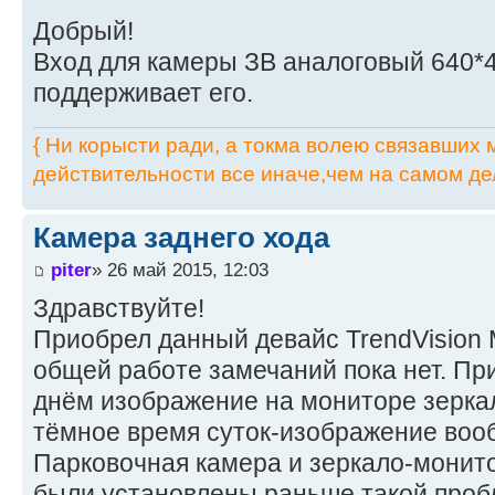
Добрый!
Вход для камеры ЗВ аналоговый 640*4
поддерживает его.
{ Ни корысти ради, а токма волею связавших мя
действительности все иначе,чем на самом дел
Камера заднего хода
piter
» 26 май 2015, 12:03
Здравствуйте!
Приобрел данный девайс TrendVision 
общей работе замечаний пока нет. Пр
днём изображение на мониторе зеркал
тёмное время суток-изображение воо
Парковочная камера и зеркало-монит
были установлены раньше такой проб