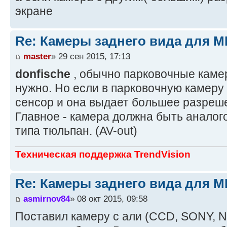
экране
Re: Камеры заднего вида для M
master
» 29 сен 2015, 17:13
donfische
, обычно парковочные каме
нужно. Но если в парковочную камеру
сенсор и она выдает большее разрешен
Главное - камера должна быть аналог
типа тюльпан. (AV-out)
Техническая поддержка TrendVision
Re: Камеры заднего вида для M
asmirnov84
» 08 окт 2015, 09:58
Поставил камеру с али (CCD, SONY, N