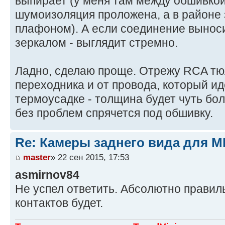
выпирает (у меня там между обшивкой
шумоизоляция проложена, а в районе 
плафоном). А если соединение вынос
зеркалом - выглядит стремно.
Ладно, сделаю проще. Отрежу RCA тю
переходника и от провода, который ид
термоусадке - толщина будет чуть бол
без проблем спрячется под обшивку.
Re: Камеры заднего вида для M
master
» 22 сен 2015, 17:53
asmirnov84
Не успел ответить. Абсолютно прави
контактов будет.