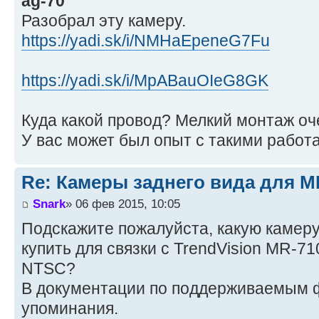
ag-70
Разобрал эту камеру.
https://yadi.sk/i/NMHaEpeneG7Fu
https://yadi.sk/i/MpABauOIeG8GK
Куда какой провод? Мелкий монтаж оч
У вас может был опыт с такими работ
Re: Камеры заднего вида для M
Snark
» 06 фев 2015, 10:05
Подскажите пожалуйста, какую камеру
купить для связки с TrendVision MR-7
NTSC?
В документации по поддерживаемым 
упоминания.