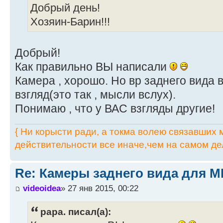
Добрый день!
Хозяин-Барин!!!
Добрый!
Как правильно ВЫ написали
Камера , хорошо. Но вр заднего вида 
взгляд(это так , мысли вслух).
Понимаю , что у ВАС взгляды другие!
{ Ни корысти ради, а токма волею связавших мя
действительности все иначе,чем на самом дел
Re: Камеры заднего вида для M
videoidea
» 27 янв 2015, 00:22
papa. писал(а):