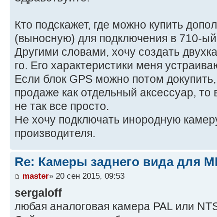
Кто подскажет, где можно купить доп
(выносную) для подключения в 710-ый
Другими словами, хочу создать двухк
го. Его характеристики меня устраива
Если блок GPS можно потом докупить,
продаже как отдельный аксессуар, то
не так все просто.
Не хочу подключать инородную камеру
производителя.
Re: Камеры заднего вида для M
master
» 20 сен 2015, 09:53
sergaloff
любая аналоговая камера PAL или NT