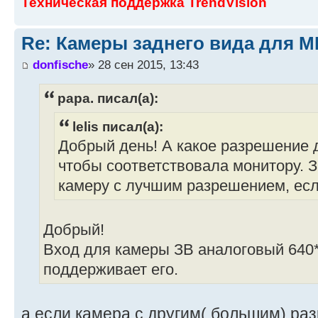
Техническая поддержка TrendVision
Re: Камеры заднего вида для M
donfische
» 28 сен 2015, 13:43
papa. писал(а):
lelis писал(а):
Добрый день! А какое разрешение 
чтобы соответствовала монитору. 
камеру с лучшим разрешением, есл
Добрый!
Вход для камеры ЗВ аналоговый 640*
поддерживает его.
а если камера с другим( большим) ра