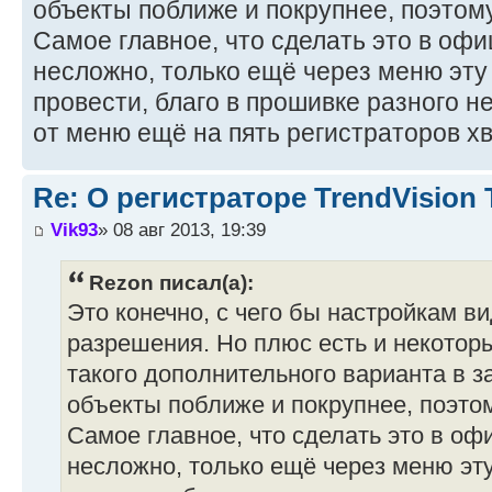
объекты поближе и покрупнее, поэтом
Самое главное, что сделать это в оф
несложно, только ещё через меню эту
провести, благо в прошивке разного 
от меню ещё на пять регистраторов хв
Re: О регистраторе TrendVision
Vik93
» 08 авг 2013, 19:39
Rezon писал(а):
Это конечно, с чего бы настройкам в
разрешения. Но плюс есть и некоторы
такого дополнительного варианта в з
объекты поближе и покрупнее, поэто
Самое главное, что сделать это в о
несложно, только ещё через меню эт