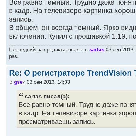
Все равно темный. Трудно даже понять
в кадр. На телевизоре картинка хоро
запись.
В общем, он всегда темный. Ярко видн
включении. Купил с прошивкой 1.19, п
Последний раз редактировалось
sartas
03 сен 2013,
раз.
Re: О регистраторе TrendVision
gse
» 03 сен 2013, 14:33
sartas писал(а):
Все равно темный. Трудно даже понят
в кадр. На телевизоре картинка хоро
просматриваешь запись.