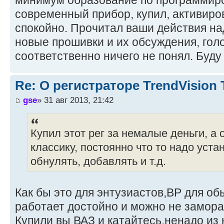
современный прибор, купил, активиро
спокойно. Прочитал ваши действия на
новые прошивки и их обсуждения, гол
соответственно ничего не понял. Буду
Re: О регистраторе TrendVision
gse
» 31 авг 2013, 21:42
Купил этот рег за немалые деньги, а
классику, постоянно что то надо уста
обнулять, добавлять и т.д.
Как бы это для энтузиастов,ВР для об
работает достойно и можно не замора
Купили вы ВАЗ и катайтесь,ненадо из 