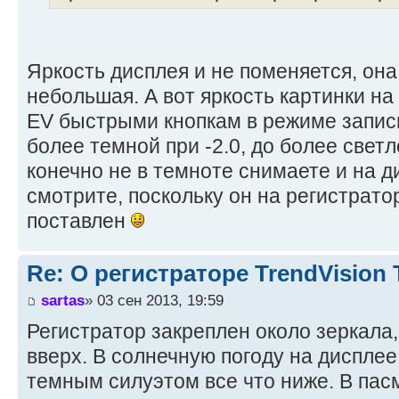
Яркость дисплея и не поменяется, она
небольшая. А вот яркость картинки на
EV быстрыми кнопкам в режиме запис
более темной при -2.0, до более светл
конечно не в темноте снимаете и на д
смотрите, поскольку он на регистрато
поставлен
Re: О регистраторе TrendVision
sartas
» 03 сен 2013, 19:59
Регистратор закреплен около зеркала,
вверх. В солнечную погоду на дисплее
темным силуэтом все что ниже. В пас