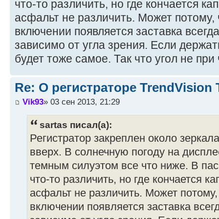
что-то различить, но где кончается к
асфальт не различить. Может потому,
включении появляется заставка всегд
зависимо от угла зрения. Если держат
будет тоже самое. Так что угол не при 
Re: О регистраторе TrendVision
Vik93
» 03 сен 2013, 21:29
sartas писал(а):
Регистратор закреплен около зеркала
вверх. В солнечную погоду на диспле
темным силуэтом все что ниже. В па
что-то различить, но где кончается к
асфальт не различить. Может потому,
включении появляется заставка всег