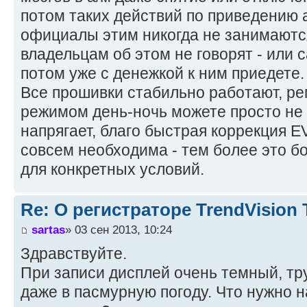
потом таких действий по приведению а
официалы этим никогда не занимаютс
владельцам об этом не говорят - или 
потом уже с денежкой к ним приедете.
Все прошивки стабильно работают, рег
режимом день-ночь можете просто не 
напрягает, благо быстрая коррекция EV
совсем необходима - тем более это б
для конкретных условий.
Re: О регистраторе TrendVision
sartas
» 03 сен 2013, 10:24
Здравствуйте.
При записи дисплей очень темный, тру
даже в пасмурную погоду. Что нужно н