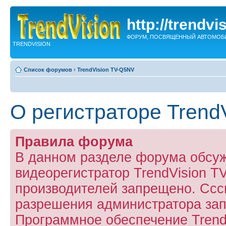
http://trendvi
ФОРУМ, ПОСВЯЩЕННЫЙ АВТОМОБ
TRENDVISION
Список форумов
‹
TrendVision TV-Q5NV
О регистраторе Trend
Правила форума
В данном разделе форума обсу
видеорегистратор TrendVision 
производителей запрещено. Ссс
разрешения администратора за
Программное обеспечение Trend