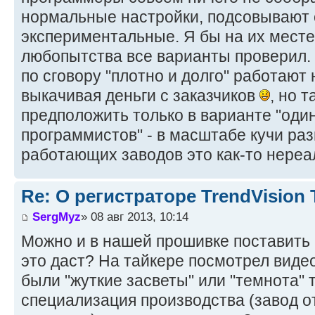
нормальные настройки, подсовывают 
экспериментальные. Я бы на их месте
любопытства все варианты проверил. 
по сговору "плотно и долго" работают
выкачивая деньги с заказчиков
, но 
предположить только в варианте "один
программистов" - в масштабе кучи раз
работающих заводов это как-то нереал
Re: О регистраторе TrendVision
SergMyz
» 08 авг 2013, 10:14
Можно и в нашей прошивке поставить "
это даст? На тайкере посмотрел видео 
были "жуткие засветы" или "темнота" т
специализация производства (завод о