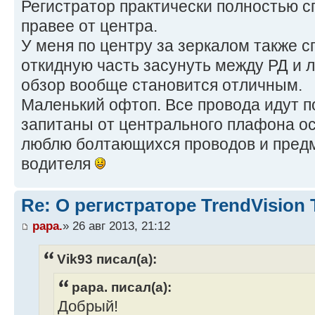
Регистратор практически полностью с
правее от центра.
У меня по центру за зеркалом также сп
откидную часть засунуть между РД и 
обзор вообще становится отличным.
Маленький офтоп. Все провода идут п
запитаны от центрального плафона о
люблю болтающихся проводов и пред
водителя
Re: О регистраторе TrendVision
papa.
» 26 авг 2013, 21:12
Vik93 писал(а):
papa. писал(а):
Добрый!