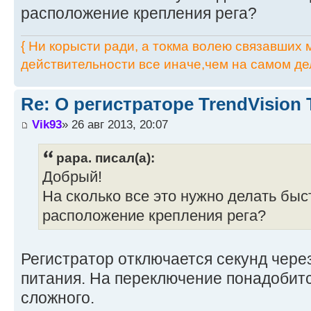
расположение крепления рега?
{ Ни корысти ради, а токма волею связавших мя
действительности все иначе,чем на самом дел
Re: О регистраторе TrendVision
Vik93
» 26 авг 2013, 20:07
papa. писал(а):
Добрый!
На сколько все это нужно делать быс
расположение крепления рега?
Регистратор отключается секунд чере
питания. На переключение понадобитс
сложного.