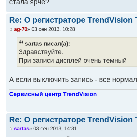
стала ярче?
Re: О регистраторе TrendVision
ag-70
» 03 сен 2013, 10:28
sartas писал(а):
Здравствуйте.
При записи дисплей очень темный
А если выключить запись - все норма
Сервисный центр TrendVision
Re: О регистраторе TrendVision
sartas
» 03 сен 2013, 14:31