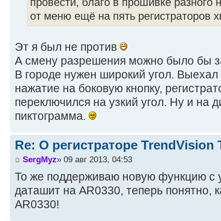
провести, благо в прошивке разного
от меню ещё на пять регистраторов х
Эт я был не против
А смену разрешения можно было бы за
В городе нужен широкий угол. Выехал 
нажатие на боковую кнопку, регистрат
переключился на узкий угол. Ну и на
пиктограмма.
Re: О регистраторе TrendVision
SergMyz
» 09 авг 2013, 04:53
То же поддерживаю новую функцию с 
даташит на AR0330, теперь понятно, 
AR0330!