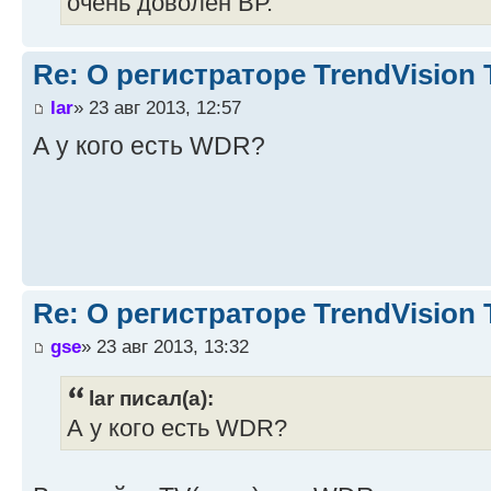
очень доволен ВР.
Re: О регистраторе TrendVision
lar
» 23 авг 2013, 12:57
А у кого есть WDR?
Re: О регистраторе TrendVision
gse
» 23 авг 2013, 13:32
lar писал(а):
А у кого есть WDR?