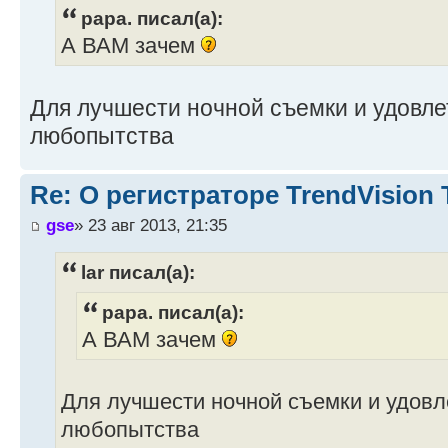
papa. писал(а):
А ВАМ зачем
Для лучшести ночной съемки и удовл
любопытства
Re: О регистраторе TrendVision
gse
» 23 авг 2013, 21:35
lar писал(а):
papa. писал(а):
А ВАМ зачем
Для лучшести ночной съемки и удовл
любопытства