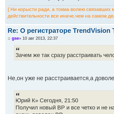
{ Ни корысти ради, а токма волею связавших мя
действительности все иначе,чем на самом дел
Re: О регистраторе TrendVision
gse
» 10 авг 2013, 22:37
Зачем же так сразу расстраивать чел
Не,он уже не расстраивается,а довол
Юрий К» Сегодня, 21:50
Получил новый ВР и все четко и не н