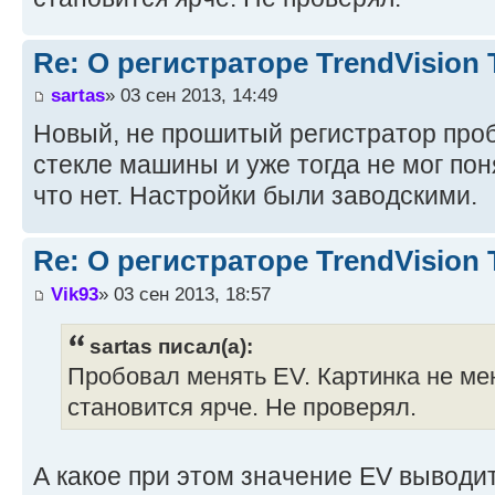
Re: О регистраторе TrendVision
sartas
» 03 сен 2013, 14:49
Новый, не прошитый регистратор про
стекле машины и уже тогда не мог поня
что нет. Настройки были заводскими.
Re: О регистраторе TrendVision
Vik93
» 03 сен 2013, 18:57
sartas писал(а):
Пробовал менять EV. Картинка не ме
становится ярче. Не проверял.
А какое при этом значение EV выводи