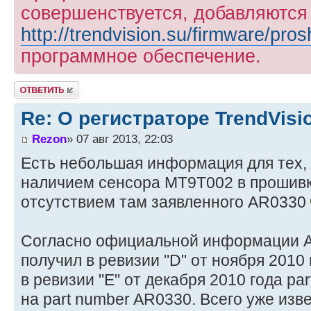
совершенствуется, добавляются
http://trendvision.su/firmware/pros
программное обеспечение.
Ответить
Re: О регистраторе TrendVis
Rezon
» 07 авг 2013, 22:03
Есть небольшая информация для тех, 
наличием сенсора MT9T002 в прошивк
отсутствием там заявленного AR0330
Согласно официальной информации A
получил в ревизии "D" от ноября 2010 
в ревизии "E" от декабря 2010 года p
на part number AR0330. Всего уже изв