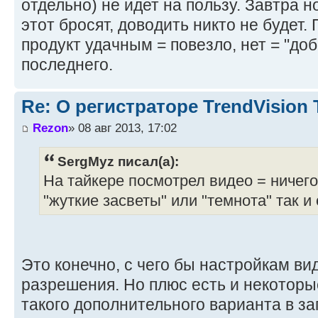
отдельно) не идет на пользу. Завтра н
этот бросят, доводить никто не будет.
продукт удачным = повезло, нет = "до
последнего.
Re: О регистраторе TrendVision
Rezon
» 08 авг 2013, 17:02
SergMyz писал(а):
На тайкере посмотрел видео = ничего 
"жуткие засветы" или "темнота" так и
Это конечно, с чего бы настройкам в
разрешения. Но плюс есть и некоторы
такого дополнительного варианта в за