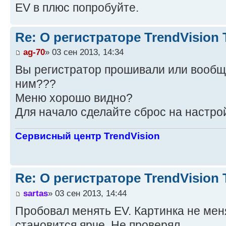
ЕV в плюс попробуйте.
Re: О регистраторе TrendVision
ag-70
» 03 сен 2013, 14:34
Вы регистратор прошивали или вообще
ним???
Меню хорошо видно?
Для начало сделайте сброс на настро
Сервисный центр TrendVision
Re: О регистраторе TrendVision
sartas
» 03 сен 2013, 14:44
Пробовал менять EV. Картинка не мен
становится ярче. Не проверял.