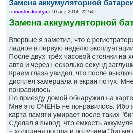
Замена аккумуляторной батареи
master-kostya
» 10 апр 2014, 22:54
Замена аккумуляторной бат
Впервые я заметил, что с регистратор
ладное в первую неделю эксплуатации
После двух-трёх часовой стоянки на 
авто и через несколько секунд заглуши
Краем глаза увидел, что после выклю
дисплея замерцала и экран потух. Мне
понравилось.
По приезду домой обнаружил на карте
Мне это ОЧЕНЬ не понравилось. Ибо я
карта памяти умирает после таких "би
Сделал я вывод, что емкость аккумул
+ холодная погода и получаем "битые 