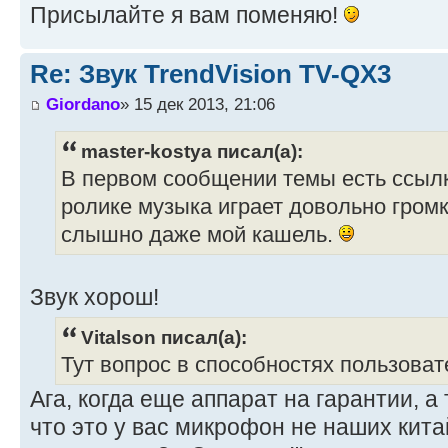
Присылайте я вам поменяю!
Re: Звук TrendVision TV-QX3
Giordano
» 15 дек 2013, 21:06
master-kostya писал(а):
В первом сообщении темы есть ссылка
ролике музыка играет довольно громк
слышно даже мой кашель.
Звук хорош!
Vitalson писал(а):
Тут вопрос в способностях пользоват
Ага, когда еще аппарат на гарантии, а 
что это у вас микрофон не наших кита