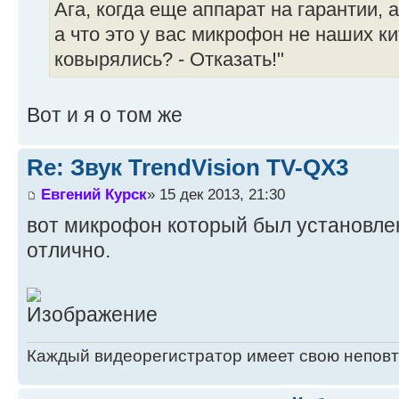
Ага, когда еще аппарат на гарантии, а
а что это у вас микрофон не наших ки
ковырялись? - Отказать!"
Вот и я о том же
Re: Звук TrendVision TV-QX3
Евгений Курск
» 15 дек 2013, 21:30
вот микрофон который был установлен 
отлично.
Каждый видеорегистратор имеет свою непов