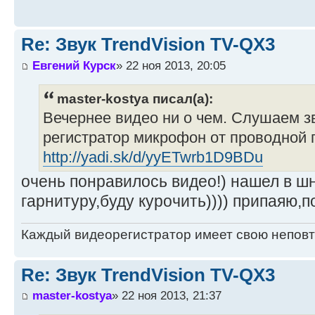
Re: Звук TrendVision TV-QX3
Евгений Курск
» 22 ноя 2013, 20:05
master-kostya писал(а):
Вечернее видео ни о чем. Слушаем з
регистратор микрофон от проводной 
http://yadi.sk/d/yyETwrb1D9BDu
очень понравилось видео!) нашел в ш
гарнитуру,буду курочить)))) припаяю,
Каждый видеорегистратор имеет свою непов
Re: Звук TrendVision TV-QX3
master-kostya
» 22 ноя 2013, 21:37