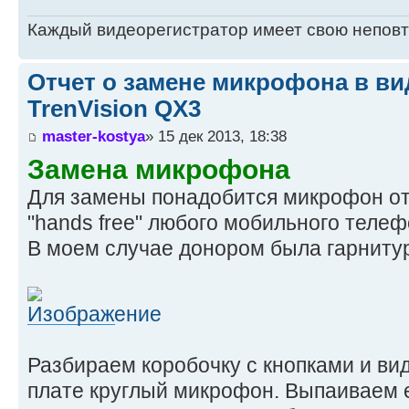
Каждый видеорегистратор имеет свою непов
Отчет о замене микрофона в ви
TrenVision QX3
master-kostya
» 15 дек 2013, 18:38
Замена микрофона
Для замены понадобится микрофон от
"hands free" любого мобильного телеф
В моем случае донором была гарнитур
Разбираем коробочку с кнопками и ви
плате круглый микрофон. Выпаиваем е