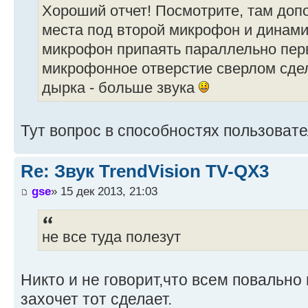
Хороший отчет! Посмотрите, там до
места под второй микрофон и динам
микрофон припаять параллельно пе
микрофонное отверстие сверлом сде
дырка - больше звука
Тут вопрос в способностях пользовате
Re: Звук TrendVision TV-QX3
gse
» 15 дек 2013, 21:03
не все туда полезут
Никто и не говорит,что всем повально 
захочет тот сделает.