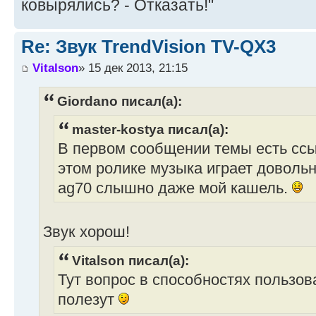
ковырялись? - Отказать!"
Re: Звук TrendVision TV-QX3
Vitalson
» 15 дек 2013, 21:15
Giordano писал(а):
master-kostya писал(а):
В первом сообщении темы есть ссыл
этом ролике музыка играет довольн
ag70 слышно даже мой кашель.
Звук хорош!
Vitalson писал(а):
Тут вопрос в способностях пользова
полезут