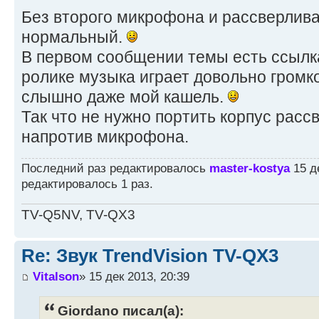
Без второго микрофона и рассверлива
нормальный.
В первом сообщении темы есть ссылка 
ролике музыка играет довольно громко
слышно даже мой кашель.
Так что не нужно портить корпус рас
напротив микрофона.
Последний раз редактировалось
master-kostya
15 де
редактировалось 1 раз.
TV-Q5NV, TV-QX3
Re: Звук TrendVision TV-QX3
Vitalson
» 15 дек 2013, 20:39
Giordano писал(а):