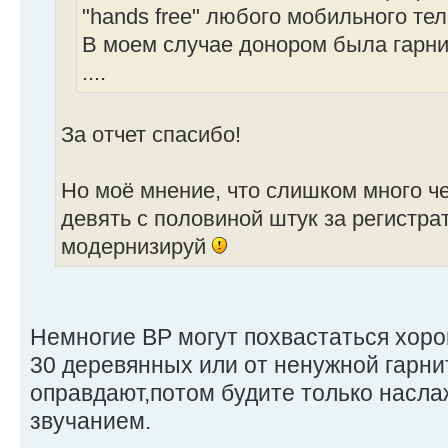
"hands free" любого мобильного те
В моем случае донором была гарнит
....
За отчет спасибо!
Но моё мнение, что слишком много че
девять с половиной штук за регистрат
модернизируй
Немногие ВР могут похвастаться хоро
30 деревянных или от ненужной гарн
оправдают,потом будите только насл
звучанием.