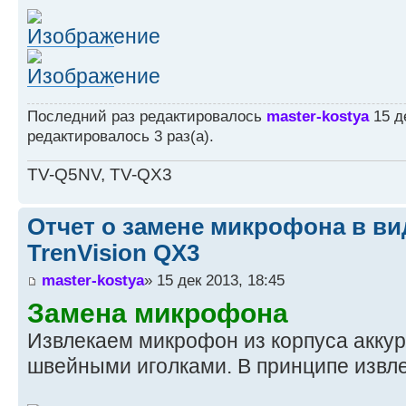
Последний раз редактировалось
master-kostya
15 де
редактировалось 3 раз(а).
TV-Q5NV, TV-QX3
Отчет о замене микрофона в ви
TrenVision QX3
master-kostya
» 15 дек 2013, 18:45
Замена микрофона
Извлекаем микрофон из корпуса аккур
швейными иголками. В принципе извле