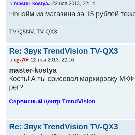
master-kostya
» 22 ноя 2013, 22:14
Нонэйм из магазина за 15 рублей тоже
TV-Q5NV, TV-QX3
Re: Звук TrendVision TV-QX3
ag-70
» 22 ноя 2013, 22:16
master-kostya
Кость! А ты срисовал маркировку МКФ 
рег?
Сервисный центр TrendVision
Re: Звук TrendVision TV-QX3