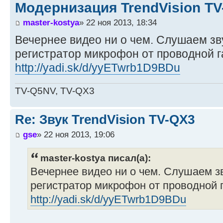
Модернизация TrendVision T
master-kostya
» 22 ноя 2013, 18:34
Вечернее видео ни о чем. Слушаем зв
регистратор микрофон от проводной г
http://yadi.sk/d/yyETwrb1D9BDu
TV-Q5NV, TV-QX3
Re: Звук TrendVision TV-QX3
gse
» 22 ноя 2013, 19:06
master-kostya писал(а):
Вечернее видео ни о чем. Слушаем з
регистратор микрофон от проводной 
http://yadi.sk/d/yyETwrb1D9BDu