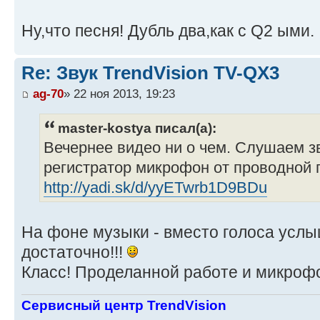
Ну,что песня! Дубль два,как с Q2 ыми.
Re: Звук TrendVision TV-QX3
ag-70
» 22 ноя 2013, 19:23
master-kostya писал(а):
Вечернее видео ни о чем. Слушаем з
регистратор микрофон от проводной 
http://yadi.sk/d/yyETwrb1D9BDu
На фоне музыки - вместо голоса услы
достаточно!!!
Класс! Проделанной работе и микрофон
Сервисный центр TrendVision