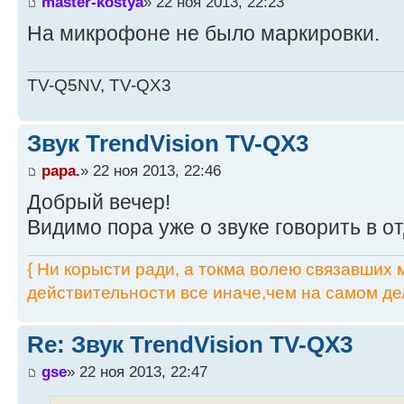
master-kostya
» 22 ноя 2013, 22:23
На микрофоне не было маркировки.
TV-Q5NV, TV-QX3
Звук TrendVision TV-QX3
papa.
» 22 ноя 2013, 22:46
Добрый вечер!
Видимо пора уже о звуке говорить в о
{ Ни корысти ради, а токма волею связавших мя
действительности все иначе,чем на самом дел
Re: Звук TrendVision TV-QX3
gse
» 22 ноя 2013, 22:47