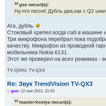
gse писал(а):
Ну,что песня! Дубль два,как с Q2 ыми
Ага, дубль.
Стоковый хрипел когда саб в машине и
Три микрофона перебрал пока подобр
качеству. Микрофон из проводной гар
мобильника Nokia 6131.
Этот же проверил на всех режимах - в
TV-Q5NV, TV-QX3
Re: Звук TrendVision TV-QX3
gse
» 22 ноя 2013, 21:53
master-kostya писал(а):