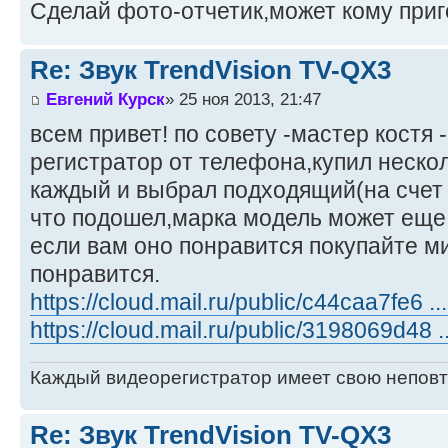
Сделай фото-отчетик,может кому приг
Re: Звук TrendVision TV-QX3
Евгений Курск
» 25 ноя 2013, 21:47
всем привет! по совету -мастер костя
регистратор от телефона,купил нескол
каждый и выбрал подходящий(на счет 
что подошел,марка модель может еще 
если вам оно понравится покупайте м
понравится.
https://cloud.mail.ru/public/c44caa7fe6 .
https://cloud.mail.ru/public/3198069d48 
Каждый видеорегистратор имеет свою непов
Re: Звук TrendVision TV-QX3