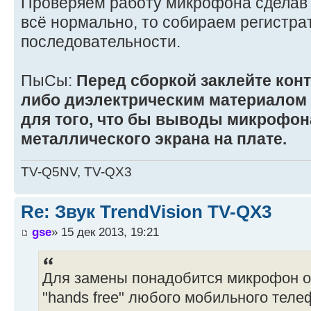
Проверяем работу микрофона сделав 
всё нормально, то собираем регистра
последовательности.
ПыСы:
Перед сборкой заклейте кон
либо диэлектрическим материалом 
для того, что бы выводы микрофон
металлического экрана на плате.
TV-Q5NV, TV-QX3
Re: Звук TrendVision TV-QX3
gse
» 15 дек 2013, 19:21
Для замены понадобится микрофон о
"hands free" любого мобильного теле