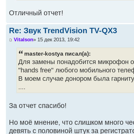
Отличный отчет!
Re: Звук TrendVision TV-QX3
Vitalson
» 15 дек 2013, 19:42
master-kostya писал(а):
Для замены понадобится микрофон о
"hands free" любого мобильного теле
В моем случае донором была гарнитур
....
За отчет спасибо!
Но моё мнение, что слишком много чес
девять с половиной штук за регистрат