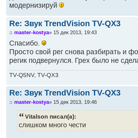
модернизируй
Re: Звук TrendVision TV-QX3
master-kostya
» 15 дек 2013, 19:43
Спасибо.
Просто свой рег снова разбирать и фо
регик подвернулся. Грех было не сдел
TV-Q5NV, TV-QX3
Re: Звук TrendVision TV-QX3
master-kostya
» 15 дек 2013, 19:46
Vitalson писал(а):
слишком много чести