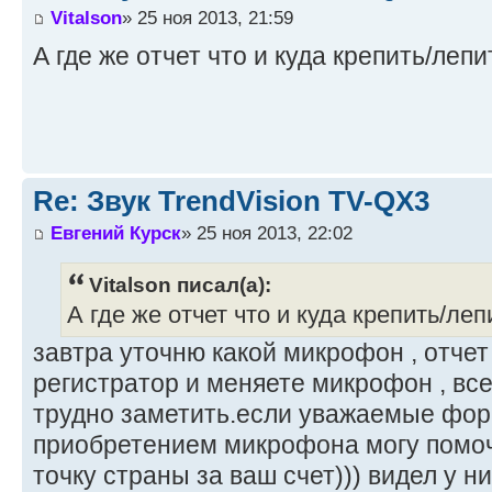
Vitalson
» 25 ноя 2013, 21:59
А где же отчет что и куда крепить/лепи
Re: Звук TrendVision TV-QX3
Евгений Курск
» 25 ноя 2013, 22:02
Vitalson писал(а):
А где же отчет что и куда крепить/леп
завтра уточню какой микрофон , отчет
регистратор и меняете микрофон , все.
трудно заметить.если уважаемые фор
приобретением микрофона могу помоч
точку страны за ваш счет))) видел у ни