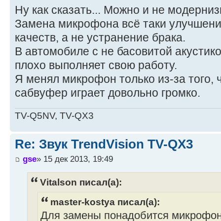
Ну как сказать... Можно и не модерниз
Замена микрофона всё таки улучшени
качеств, а не устранение брака.
В автомобиле с не басовитой акусти
плохо выполняет свою работу.
Я менял микрофон только из-за того, 
сабвуфер играет довольно громко.
TV-Q5NV, TV-QX3
Re: Звук TrendVision TV-QX3
gse
» 15 дек 2013, 19:49
Vitalson писал(а):
master-kostya писал(а):
Для замены понадобится микрофон