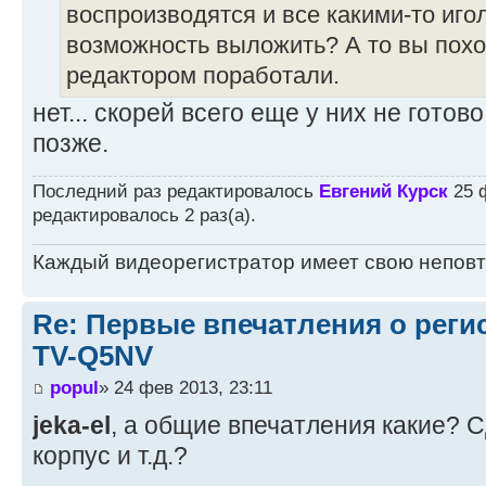
воспроизводятся и все какими-то иго
возможность выложить? А то вы похо
редактором поработали.
нет... скорей всего еще у них не готов
позже.
Последний раз редактировалось
Евгений Курск
25 ф
редактировалось 2 раз(а).
Каждый видеорегистратор имеет свою непов
Re: Первые впечатления о регис
TV-Q5NV
popul
» 24 фев 2013, 23:11
jeka-el
, а общие впечатления какие? 
корпус и т.д.?