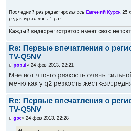
Последний раз редактировалось
Евгений Курск
25 ф
редактировалось 1 раз.
Каждый видеорегистратор имеет свою непов
Re: Первые впечатления о регис
TV-Q5NV
popul
» 24 фев 2013, 22:21
Мне вот что-то резкость очень сильной
меню как у q2 резкость жесткая/средн
Re: Первые впечатления о регис
TV-Q5NV
gse
» 24 фев 2013, 22:28