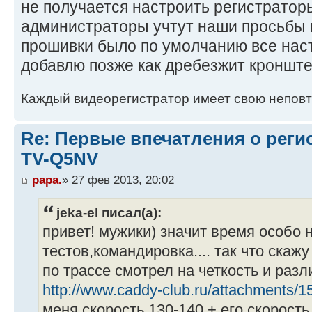
не получается настроить регистратор
администраторы учтут наши просьбы 
прошивки было по умолчанию все наст
добавлю позже как дребезжит кронште
Каждый видеорегистратор имеет свою непов
Re: Первые впечатления о регис
TV-Q5NV
papa.
» 27 фев 2013, 20:02
jeka-el писал(а):
привет! мужики) значит время особо 
тестов,командировка.... так что скаж
по трассе смотрел на четкость и раз
http://www.caddy-club.ru/attachments/15 
меня скорость 130-140 + его скорость 