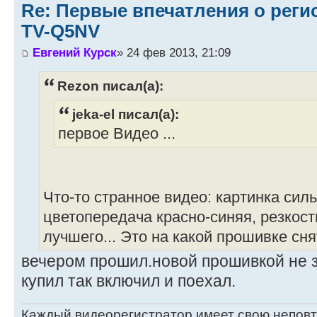
Re: Первые впечатления о регис
TV-Q5NV
Евгений Курск
» 24 фев 2013, 21:09
Rezon писал(а):
jeka-el писал(а):
первое Видео ...
Что-то странное видео: картинка сил
цветопередача красно-синяя, резкост
лучшего... Это на какой прошивке сня
вечером прошил.новой прошивкой не зн
купил так включил и поехал.
Каждый видеорегистратор имеет свою непов