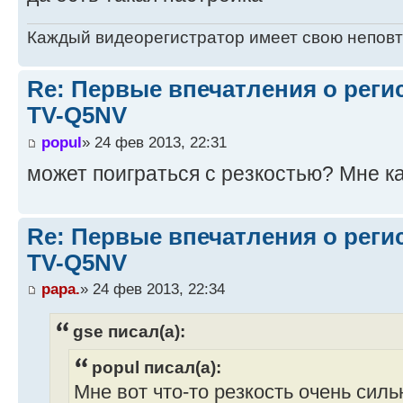
Каждый видеорегистратор имеет свою непов
Re: Первые впечатления о регис
TV-Q5NV
popul
» 24 фев 2013, 22:31
может поиграться с резкостью? Мне ка
Re: Первые впечатления о регис
TV-Q5NV
papa.
» 24 фев 2013, 22:34
gse писал(а):
popul писал(а):
Мне вот что-то резкость очень силь