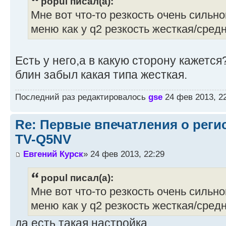
popul писал(а):
Мне вот что-то резкость очень сильно
меню как у q2 резкость жесткая/сред
Есть у него,а в какую сторону кажется
блин забыл какая типа жесткая.
Последний раз редактировалось
gse
24 фев 2013, 22
Re: Первые впечатления о регис
TV-Q5NV
Евгений Курск
» 24 фев 2013, 22:29
popul писал(а):
Мне вот что-то резкость очень сильно
меню как у q2 резкость жесткая/сред
да есть такая настройка