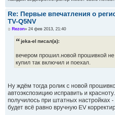
Re: Первые впечатления о регис
TV-Q5NV
Rezon
» 24 фев 2013, 21:40
jeka-el писал(а):
вечером прошил.новой прошивкой не з
купил так включил и поехал.
Ну ждём тогда ролик с новой прошивк
автоэкспозицию исправить и красноту
получилось при штатных настройках -
будет всё равно вручную EV корректи