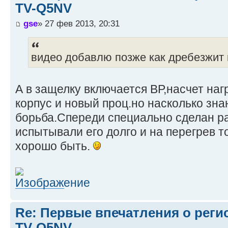
TV-Q5NV
gse
» 27 фев 2013, 20:31
видео добавлю позже как дребезжит
А в защелку включается ВР,насчет наг
корпус и новый проц.но насколько зна
борьба.Спереди специально сделан р
испытывали его долго и на перегрев т
хорошо быть.
Re: Первые впечатления о регис
TV-Q5NV