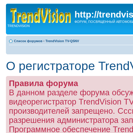
http://trendvi
ФОРУМ, ПОСВЯЩЕННЫЙ АВТОМОБ
TRENDVISION
Список форумов
‹
TrendVision TV-Q5NV
О регистраторе Trend
Правила форума
В данном разделе форума обсу
видеорегистратор TrendVision 
производителей запрещено. Ссс
разрешения администратора за
Программное обеспечение Trend