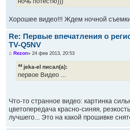
ночь потестю)))
Хорошее видео!!! Ждем ночной съемк
Re: Первые впечатления о регис
TV-Q5NV
Rezon
» 24 фев 2013, 20:53
jeka-el писал(а):
первое Видео ...
Что-то странное видео: картинка силь
цветопередача красно-синяя, резкост
лучшего... Это на какой прошивке снят