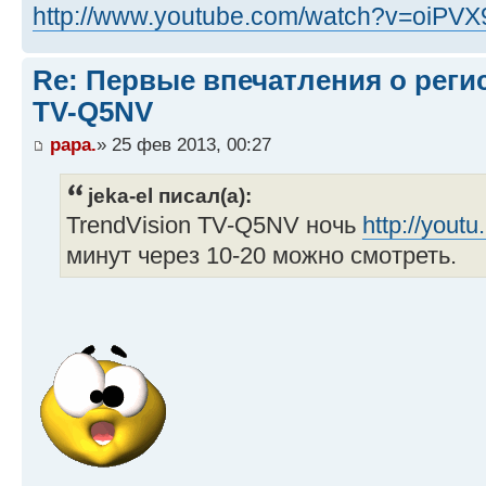
http://www.youtube.com/watch?v=oiPVX9i
Re: Первые впечатления о регис
TV-Q5NV
papa.
» 25 фев 2013, 00:27
jeka-el писал(а):
TrendVision TV-Q5NV ночь
http://yout
минут через 10-20 можно смотреть.