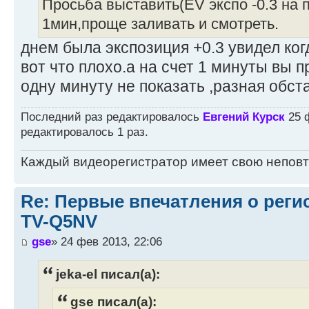
Просьба выставить(EV экспо -0.3 на п
1мин,проще заливать и смотреть.
днем была экспозиция +0.3 увидел ко
вот что плохо.а на счет 1 минуты вы пр
одну минуту не показать ,разная обста
Последний раз редактировалось
Евгений Курск
25 ф
редактировалось 1 раз.
Каждый видеорегистратор имеет свою непов
Re: Первые впечатления о регис
TV-Q5NV
gse
» 24 фев 2013, 22:06
jeka-el писал(а):
gse писал(а):