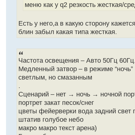
меню как у q2 резкость жесткая/ср
Есть у него,а в какую сторону кажетс
блин забыл какая типа жесткая.
Частота освещения – Авто 50Гц 60Гц
Медленный затвор – в режиме “ночь”
светлым, но смазанным
.
Сценарий – нет → ночь → ночной пор
портрет закат песок/снег
цветы фейерверки вода задний свет 
штатив голубое небо
макро макро текст арена)