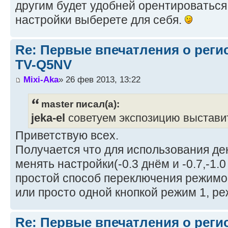
другим будет удобней орентироваться
настройки выберете для себя.
Re: Первые впечатления о регис
TV-Q5NV
Mixi-Aka
» 26 фев 2013, 13:22
master писал(а):
jeka-el
советуем экспозицию выставить
Приветствую всех.
Получается что для использования ден
менять настройки(-0.3 днём и -0.7,-1.
простой способ переключения режимо
или просто одной кнопкой режим 1, реж
Re: Первые впечатления о регис