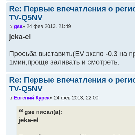
Re: Первые впечатления о регис
TV-Q5NV
gse
» 24 фев 2013, 21:49
jeka-el
Просьба выставить(EV экспо -0.3 на п
1мин,проще заливать и смотреть.
Re: Первые впечатления о регис
TV-Q5NV
Евгений Курск
» 24 фев 2013, 22:00
gse писал(а):
jeka-el