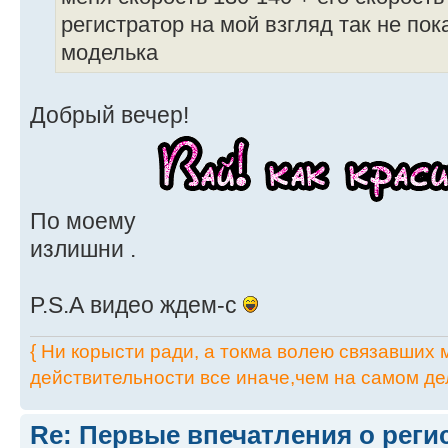
регистратор на мой взгляд так не пок
моделька
Добрый вечер!
По моему
излишни .
P.S.А видео ждем-с
{ Ни корысти ради, а токма волею связавших мя
действительности все иначе,чем на самом дел
Re: Первые впечатления о регис