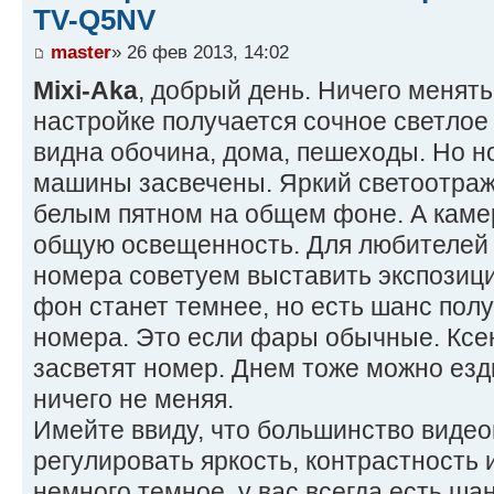
TV-Q5NV
master
» 26 фев 2013, 14:02
Mixi-Aka
, добрый день. Ничего менять
настройке получается сочное светлое
видна обочина, дома, пешеходы. Но 
машины засвечены. Яркий светоотра
белым пятном на общем фоне. А каме
общую освещенность. Для любителей
номера советуем выставить экспозицию
фон станет темнее, но есть шанс пол
номера. Это если фары обычные. Ксе
засветят номер. Днем тоже можно езд
ничего не меняя.
Имейте ввиду, что большинство видео
регулировать яркость, контрастность 
немного темное, у вас всегда есть шан