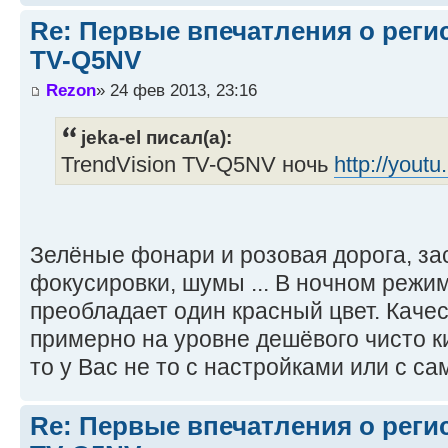
Re: Первые впечатления о регис
TV-Q5NV
Rezon
» 24 фев 2013, 23:16
jeka-el писал(а):
TrendVision TV-Q5NV ночь
http://yout
Зелёные фонари и розовая дорога, за
фокусировки, шумы ... В ночном режим
преобладает один красный цвет. Каче
примерно на уровне дешёвого чисто ки
то у Вас не то с настройками или с с
Re: Первые впечатления о регис