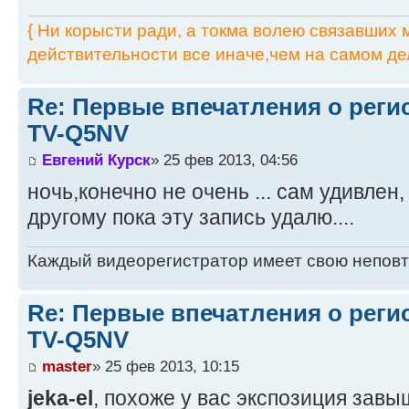
{ Ни корысти ради, а токма волею связавших мя
действительности все иначе,чем на самом дел
Re: Первые впечатления о регис
TV-Q5NV
Евгений Курск
» 25 фев 2013, 04:56
ночь,конечно не очень ... сам удивлен
другому пока эту запись удалю....
Каждый видеорегистратор имеет свою непов
Re: Первые впечатления о регис
TV-Q5NV
master
» 25 фев 2013, 10:15
jeka-el
, похоже у вас экспозиция зав