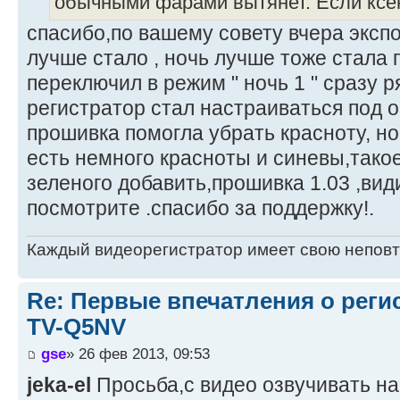
обычными фарами вытянет. Если ксен
спасибо,по вашему совету вчера эксп
лучше стало , ночь лучше тоже стала 
переключил в режим " ночь 1 " сразу 
регистратор стал настраиваться под
прошивка помогла убрать красноту, но
есть немного красноты и синевы,тако
зеленого добавить,прошивка 1.03 ,ви
посмотрите .спасибо за поддержку!.
Каждый видеорегистратор имеет свою непов
Re: Первые впечатления о регис
TV-Q5NV
gse
» 26 фев 2013, 09:53
jeka-el
Просьба,с видео озвучивать на