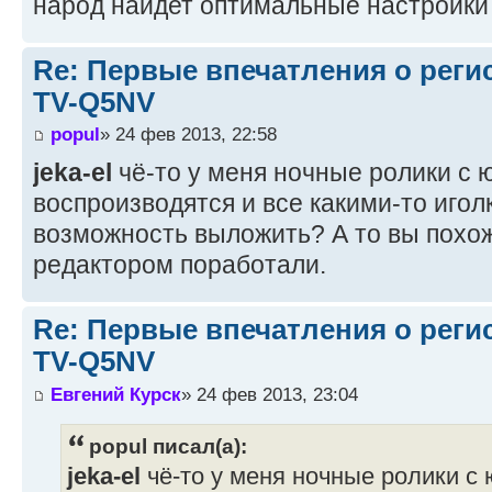
народ найдет оптимальные настройки
Re: Первые впечатления о регис
TV-Q5NV
popul
» 24 фев 2013, 22:58
jeka-el
чё-то у меня ночные ролики с 
воспроизводятся и все какими-то иго
возможность выложить? А то вы похо
редактором поработали.
Re: Первые впечатления о регис
TV-Q5NV
Евгений Курск
» 24 фев 2013, 23:04
popul писал(а):
jeka-el
чё-то у меня ночные ролики с