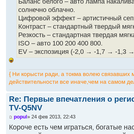
Баланс белого – авто лампа накалив
солнечно облачно.
Цифровой эффект – артистичный сепи
Контраст – стандартный твердый мяг
Резкость – стандартная твердая мягк
ISO – авто 100 200 400 800.
EV – экспозиция (-2,0 → -1,7 → -1,3 →
{ Ни корысти ради, а токма волею связавших мя
действительности все иначе,чем на самом дел
Re: Первые впечатления о регис
TV-Q5NV
popul
» 24 фев 2013, 22:43
Короче есть чем играться, богатые н