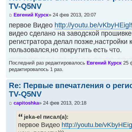
TV-Q5NV
Евгений Курск
» 24 фев 2013, 20:07
первое Видео
http://youtu.be/vKbyHEig
видео сделано на заводской прошивке
регистратора делал позже,настройки 
пользовался,но покрутить есть что.
Последний раз редактировалось
Евгений Курск
25 ф
редактировалось 1 раз.
Re: Первые впечатления о регис
TV-Q5NV
capitoshka
» 24 фев 2013, 20:18
jeka-el писал(а):
первое Видео
http://youtu.be/vKbyHEi