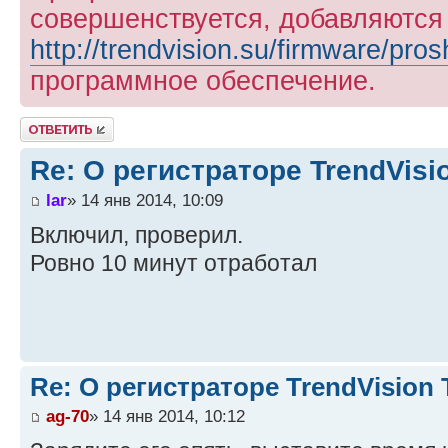
совершенствуется, добавляются
http://trendvision.su/firmware/pros
программное обеспечение.
Ответить
Re: О регистраторе TrendVis
lar
» 14 янв 2014, 10:09
Включил, проверил.
Ровно 10 минут отработал
Re: О регистраторе TrendVision
ag-70
» 14 янв 2014, 10:12