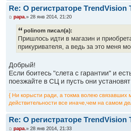
Re: О регистраторе TrendVision
papa.
» 28 янв 2014, 21:20
polinom писал(а):
Пришлось идти в магазин и приобрет
прикуривателя, а ведь за это меня мо
Добрый!
Если боитесь "слета с гарантии" и ест
поезжайте в СЦ и пусть они установя
{ Ни корысти ради, а токма волею связавших мя
действительности все иначе,чем на самом дел
Re: О регистраторе TrendVision
papa.
» 28 янв 2014, 21:33