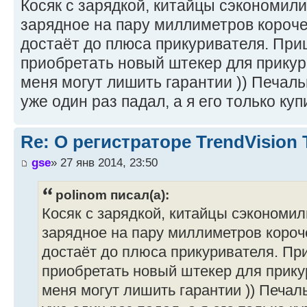
Косяк с зарядкой, китайцы сэкономили
зарядное на пару миллиметров короче,
достаёт до плюса прикуривателя. При
приобретать новый штекер для прикури
меня могут лишить гарантии )) Печальн
уже один раз падал, а я его только куп
Re: О регистраторе TrendVision
gse
» 27 янв 2014, 23:50
polinom писал(а):
Косяк с зарядкой, китайцы сэкономил
зарядное на пару миллиметров короче
достаёт до плюса прикуривателя. Пр
приобретать новый штекер для прикур
меня могут лишить гарантии )) Печаль