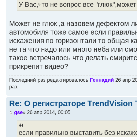
У Вас,что не вопрос все "глюк",может
Может не глюк ,а назовем дефектом л
автомобиля тоже самое если правиль
искажения по горизонтали то общая к
не та что надо или много неба или смо
такое встречалось что делать смиритс
прикрепит видео?
Последний раз редактировалось
Геннадий
26 апр 20
раз.
Re: О регистраторе TrendVision
gse
» 26 апр 2014, 00:05
если правильно выставить без искаже