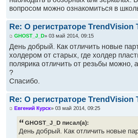
вопросом можно ознакомиться в школ
Re: О регистраторе TrendVision
GHOST_J_D
» 03 май 2014, 09:15
День добрый. Как отличить новые пар
холдером от старых, где холдер плас
полярика отличить от резьбы можно, а
?
Спасибо.
Re: О регистраторе TrendVision
Евгений Курск
» 03 май 2014, 09:25
GHOST_J_D писал(а):
День добрый. Как отличить новые па