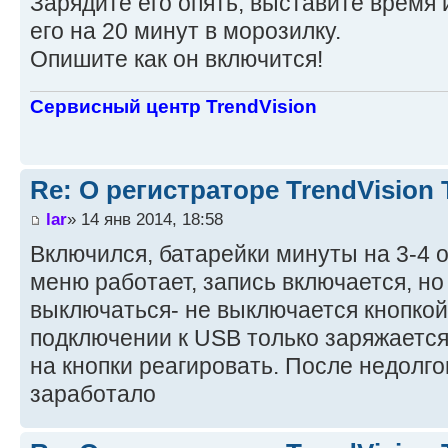
Зарядите его опять, выставите время 
его на 20 минут в морозилку.
Опишите как он включится!
Сервисный центр TrendVision
Re: О регистраторе TrendVision
lar
» 14 янв 2014, 18:58
Включился, батарейки минуты на 3-4 о
меню работает, запись включается, но
выключаться- не выключается кнопкой
подключении к USB только заряжаетс
на кнопки реагировать. После недолго
заработало