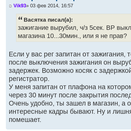
Vik93
» 03 фев 2014, 16:57
Васятка писал(а):
зажигание вырубил, ч/з 5сек. ВР вык
магазина 10...30мин., или я не прав?
Если у вас рег запитан от зажигания, 
после выключения зажигания он выруб
задержек. Возможно косяк с задержко
регистратор.
У меня запитан от плафона на которо
через 30 минут после закрытия посл
Очень удобно, ты зашел в магазин, а о
интересные кадры бывают. Ну и лишн
помешает.