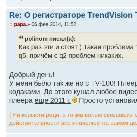
Re: О регистраторе TrendVision
papa.
» 06 фев 2014, 11:52
polinom писал(а):
Как раз эти и стоят ) Такая проблема
q5, причём с q2 проблем никаких.
Добрый день!
У меня было так же но с TV-100! Плее
кодаками. До этого кушал любое виде
плеера
еще 2011 г.
Просто установи
{ Ни корысти ради, а токма волею связавших мя
действительности все иначе,чем на самом дел