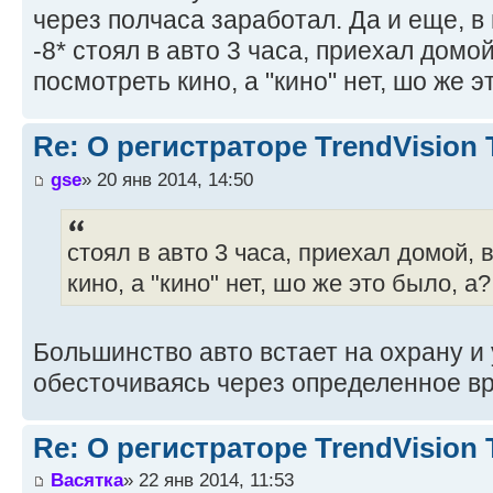
через полчаса заработал. Да и еще, в
-8* стоял в авто 3 часа, приехал домо
посмотреть кино, а "кино" нет, шо же э
Re: О регистраторе TrendVision
gse
» 20 янв 2014, 14:50
стоял в авто 3 часа, приехал домой,
кино, а "кино" нет, шо же это было, а?
Большинство авто встает на охрану и
обесточиваясь через определенное в
Re: О регистраторе TrendVision
Васятка
» 22 янв 2014, 11:53