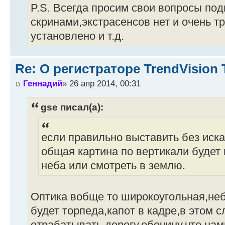
P.S. Всегда просим свои вопросы под
скринами,экстрасенсов нет и очень тр
установлено и т.д.
Re: О регистраторе TrendVision
Геннадий
» 26 апр 2014, 00:31
gse писал(а):
если правильно выставить без иска
общая картина по вертикали будет 
неба или смотреть в землю.
Оптика вобще то широкоугольная,неб
будет торпеда,капот в кадре,в этом 
отрабатывать дорогу,обочину,что нам