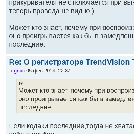
прикуривателя не отключается при вы
теперь провода не видно )
Может кто знает, почему при воспроиз
оно проигрывается как бы в замедле
последние.
Re: О регистраторе TrendVision
gse
» 05 фев 2014, 22:37
Может кто знает, почему при воспрои
оно проигрывается как бы в замедле
последние.
Если кодаки последние,тогда не хват