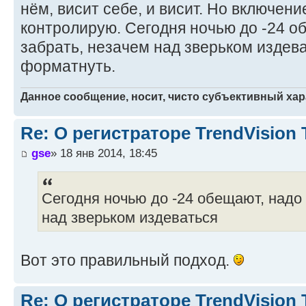
нём, висит себе, и висит. Но включен
контролирую. Сегодня ночью до -24 о
забрать, незачем над зверьком издев
форматнуть.
Данное сообщение, носит, чисто субъективный хар
Re: О регистраторе TrendVision
gse
» 18 янв 2014, 18:45
Сегодня ночью до -24 обещают, надо 
над зверьком издеваться
Вот это правильный подход.
Re: О регистраторе TrendVision