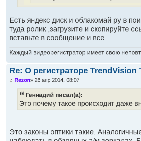
Есть яндекс диск и облакомай ру в по
туда ролик ,загрузите и скопируйте сс
вставьте в сообщение и все
Каждый видеорегистратор имеет свою непов
Re: О регистраторе TrendVision
Rezon
» 26 апр 2014, 08:07
Геннадий писал(а):
Это почему такое происходит даже вн
Это законы оптики такие. Аналогичны
наблюдать в обзорных а/м зеркалах. 