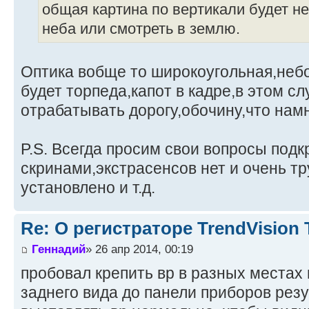
общая картина по вертикали будет не
неба или смотреть в землю.
Оптика вобще то широкоугольная,небо
будет торпеда,капот в кадре,в этом с
отрабатывать дорогу,обочину,что нам
P.S. Всегда просим свои вопросы подк
скринами,экстрасенсов нет и очень тру
установлено и т.д.
Re: О регистраторе TrendVision
Геннадий
» 26 апр 2014, 00:19
пробовал крепить вр в разных местах 
заднего вида до панели приборов резу