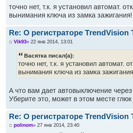
точно нет, т.к. я установил автомат. о
вынимания ключа из замка зажигания! 
Re: О регистраторе TrendVision
Vik93
» 22 янв 2014, 13:01
Васятка писал(а):
точно нет, т.к. я установил автомат. 
вынимания ключа из замка зажигания!
А что вам дает автовыключение через 
Уберите это, может в этом месте глюк
Re: О регистраторе TrendVision
polinom
» 27 янв 2014, 23:40