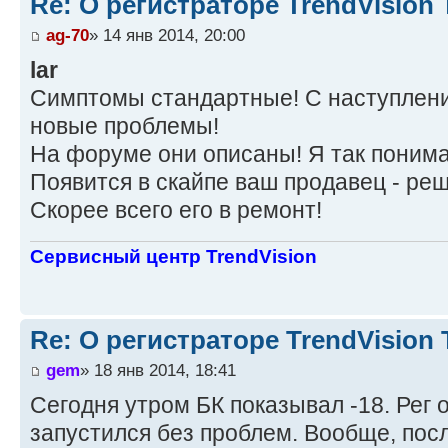
Re: О регистраторе TrendVision
ag-70
» 14 янв 2014, 20:00
lar
Симптомы стандартные! С наступлен
новые проблемы!
На форуме они описаны! Я так понима
Появится в скайпе ваш продавец - реш
Скорее всего его в ремонт!
Сервисный центр TrendVision
Re: О регистраторе TrendVision
gem
» 18 янв 2014, 18:41
Сегодня утром БК показывал -18. Рег 
запустился без проблем. Вообще, пос