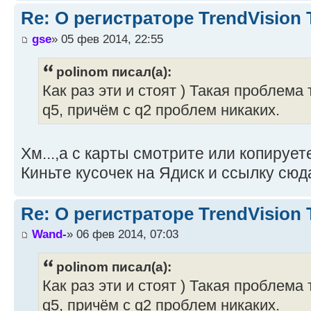
Re: О регистраторе TrendVision
gse
» 05 фев 2014, 22:55
polinom писал(а):
Как раз эти и стоят ) Такая проблема
q5, причём с q2 проблем никаких.
Хм...,а с карты смотрите или копирует
Киньте кусочек на Ядиск и ссылку сюд
Re: О регистраторе TrendVision
Wand-
» 06 фев 2014, 07:03
polinom писал(а):
Как раз эти и стоят ) Такая проблема
q5, причём с q2 проблем никаких.