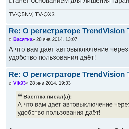
станет основанием для лишения гаран
TV-Q5NV, TV-QX3
Re: О регистраторе TrendVision
Васятка
» 28 янв 2014, 13:07
А что вам дает автовыключение через 
удобство пользования даёт!
Re: О регистраторе TrendVision
Vik93
» 28 янв 2014, 19:33
Васятка писал(а):
А что вам дает автовыключение через
удобство пользования даёт!