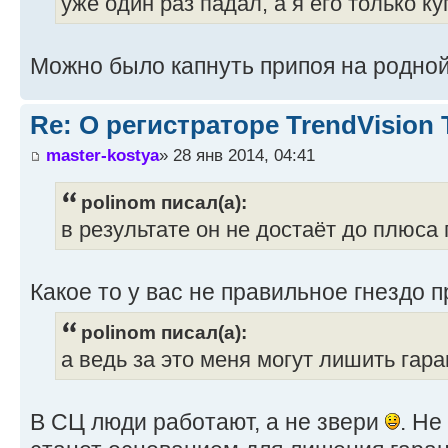
уже один раз падал, а я его только ку
Можно было капнуть припоя на родной
Re: О регистраторе TrendVision
master-kostya
» 28 янв 2014, 04:41
polinom писал(а):
в результате он не достаёт до плюса
Какое то у вас не правильное гнездо 
polinom писал(а):
а ведь за это меня могут лишить гара
В СЦ люди работают, а не звери
. Не