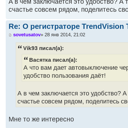
А в чем заключается это удобство? А т
счастье совсем рядом, поделитесь св
Re: О регистраторе TrendVision
sovetusatov
» 28 янв 2014, 21:02
Vik93 писал(а):
Васятка писал(а):
А что вам дает автовыключение чер
удобство пользования даёт!
А в чем заключается это удобство? А 
счастье совсем рядом, поделитесь с
Мне то же интересно