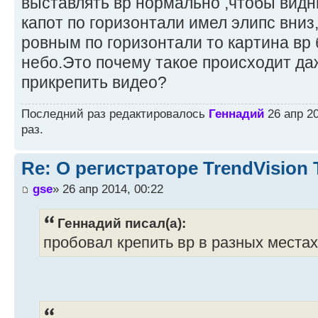
выставлять вр нормально ,чтобы видн
капот по горизонтали имел элипс вниз
ровным по горизонтали то картина вр
небо.Это почему такое происходит да
прикрепить видео?
Последний раз редактировалось
Геннадий
26 апр 20
раз.
Re: О регистраторе TrendVision
gse
» 26 апр 2014, 00:22
Геннадий писал(а):
пробовал крепить вр в разных местах