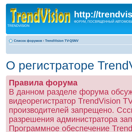
http://trendvi
ФОРУМ, ПОСВЯЩЕННЫЙ АВТОМОБ
TRENDVISION
Список форумов
‹
TrendVision TV-Q5NV
О регистраторе Trend
Правила форума
В данном разделе форума обсу
видеорегистратор TrendVision 
производителей запрещено. Ссс
разрешения администратора за
Программное обеспечение Trend