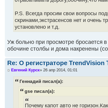
P.S. Всегда просим свои вопросы под
скринами,экстрасенсов нет и очень тр
установлено и т.д.
Уж больно при просмотре бросается в 
обочине столбы и дома накренены (со
Re: О регистраторе TrendVision
Евгений Курск
» 26 апр 2014, 01:01
Геннадий писал(а):
gse писал(а):
Почему капот авто не горизон.Ка