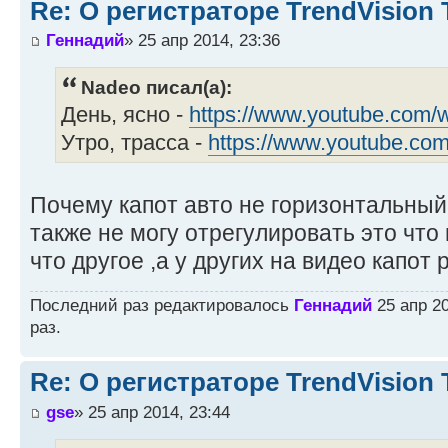
Re: О регистраторе TrendVision
Геннадий
» 25 апр 2014, 23:36
Nadeo писал(а):
День, ясно -
https://www.youtube.com/
Утро, трасса -
https://www.youtube.co
Почему капот авто не горизонтальный
также не могу отрегулировать это что
что другое ,а у других на видео капот 
Последний раз редактировалось
Геннадий
25 апр 20
раз.
Re: О регистраторе TrendVision
gse
» 25 апр 2014, 23:44