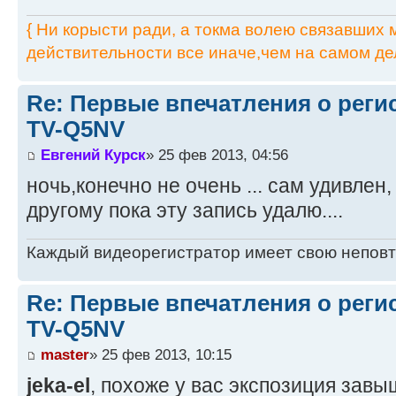
{ Ни корысти ради, а токма волею связавших мя
действительности все иначе,чем на самом дел
Re: Первые впечатления о регис
TV-Q5NV
Евгений Курск
» 25 фев 2013, 04:56
ночь,конечно не очень ... сам удивлен
другому пока эту запись удалю....
Каждый видеорегистратор имеет свою непов
Re: Первые впечатления о регис
TV-Q5NV
master
» 25 фев 2013, 10:15
jeka-el
, похоже у вас экспозиция зав