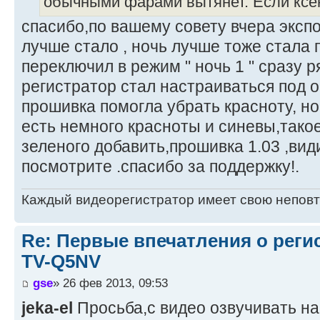
обычными фарами вытянет. Если ксен
спасибо,по вашему совету вчера эксп
лучше стало , ночь лучше тоже стала 
переключил в режим " ночь 1 " сразу 
регистратор стал настраиваться под
прошивка помогла убрать красноту, но
есть немного красноты и синевы,тако
зеленого добавить,прошивка 1.03 ,ви
посмотрите .спасибо за поддержку!.
Каждый видеорегистратор имеет свою непов
Re: Первые впечатления о регис
TV-Q5NV
gse
» 26 фев 2013, 09:53
jeka-el
Просьба,с видео озвучивать на