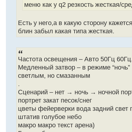
меню как у q2 резкость жесткая/ср
Есть у него,а в какую сторону кажетс
блин забыл какая типа жесткая.
Частота освещения – Авто 50Гц 60Гц
Медленный затвор – в режиме “ночь”
светлым, но смазанным
.
Сценарий – нет → ночь → ночной пор
портрет закат песок/снег
цветы фейерверки вода задний свет 
штатив голубое небо
макро макро текст арена)