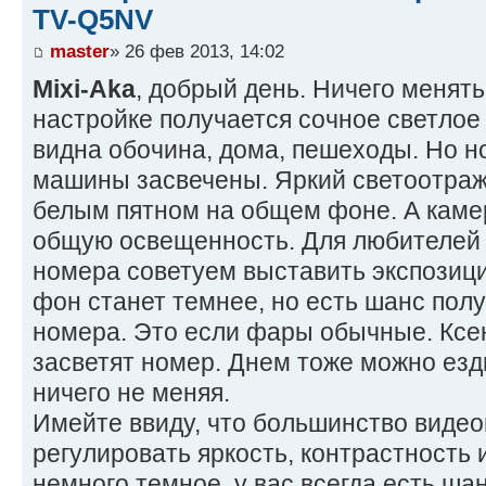
TV-Q5NV
master
» 26 фев 2013, 14:02
Mixi-Aka
, добрый день. Ничего менять
настройке получается сочное светлое
видна обочина, дома, пешеходы. Но 
машины засвечены. Яркий светоотра
белым пятном на общем фоне. А каме
общую освещенность. Для любителей
номера советуем выставить экспозицию
фон станет темнее, но есть шанс пол
номера. Это если фары обычные. Ксе
засветят номер. Днем тоже можно езд
ничего не меняя.
Имейте ввиду, что большинство видео
регулировать яркость, контрастность 
немного темное, у вас всегда есть шан