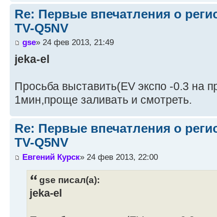
Re: Первые впечатления о регис
TV-Q5NV
gse
» 24 фев 2013, 21:49
jeka-el
Просьба выставить(EV экспо -0.3 на п
1мин,проще заливать и смотреть.
Re: Первые впечатления о регис
TV-Q5NV
Евгений Курск
» 24 фев 2013, 22:00
gse писал(а):
jeka-el