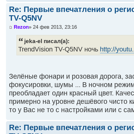
Re: Первые впечатления о регис
TV-Q5NV
Rezon
» 24 фев 2013, 23:16
jeka-el писал(а):
TrendVision TV-Q5NV ночь
http://yout
Зелёные фонари и розовая дорога, за
фокусировки, шумы ... В ночном режим
преобладает один красный цвет. Каче
примерно на уровне дешёвого чисто ки
то у Вас не то с настройками или с с
Re: Первые впечатления о регис