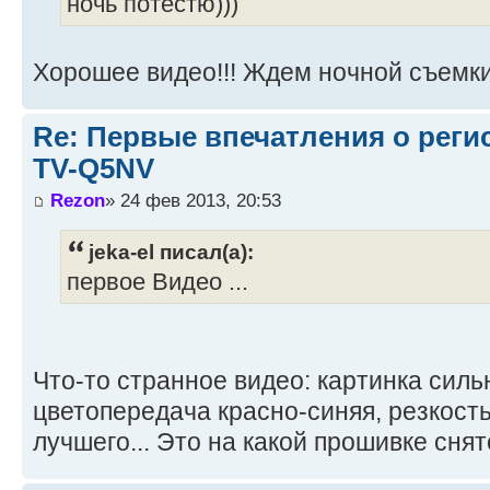
ночь потестю)))
Хорошее видео!!! Ждем ночной съемк
Re: Первые впечатления о регис
TV-Q5NV
Rezon
» 24 фев 2013, 20:53
jeka-el писал(а):
первое Видео ...
Что-то странное видео: картинка силь
цветопередача красно-синяя, резкост
лучшего... Это на какой прошивке снят