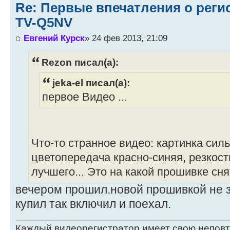
Re: Первые впечатления о регис
TV-Q5NV
Евгений Курск
» 24 фев 2013, 21:09
Rezon писал(а):
jeka-el писал(а):
первое Видео ...
Что-то странное видео: картинка сил
цветопередача красно-синяя, резкост
лучшего... Это на какой прошивке сня
вечером прошил.новой прошивкой не зн
купил так включил и поехал.
Каждый видеорегистратор имеет свою непов