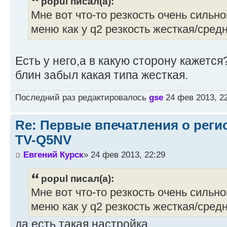
popul писал(а):
Мне вот что-то резкость очень сильно
меню как у q2 резкость жесткая/сред
Есть у него,а в какую сторону кажется
блин забыл какая типа жесткая.
Последний раз редактировалось
gse
24 фев 2013, 22
Re: Первые впечатления о регис
TV-Q5NV
Евгений Курск
» 24 фев 2013, 22:29
popul писал(а):
Мне вот что-то резкость очень сильно
меню как у q2 резкость жесткая/сред
да есть такая настройка