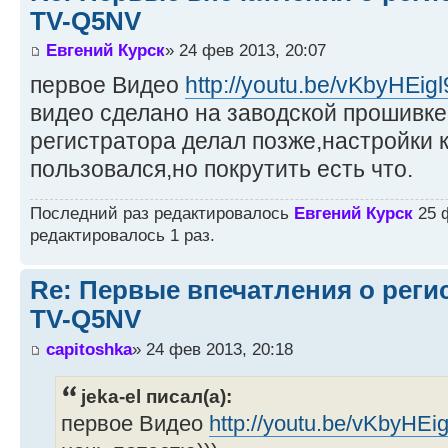
TV-Q5NV
Евгений Курск
» 24 фев 2013, 20:07
первое Видео
http://youtu.be/vKbyHEig
видео сделано на заводской прошивке
регистратора делал позже,настройки 
пользовался,но покрутить есть что.
Последний раз редактировалось
Евгений Курск
25 ф
редактировалось 1 раз.
Re: Первые впечатления о регис
TV-Q5NV
capitoshka
» 24 фев 2013, 20:18
jeka-el писал(а):
первое Видео
http://youtu.be/vKbyHEi