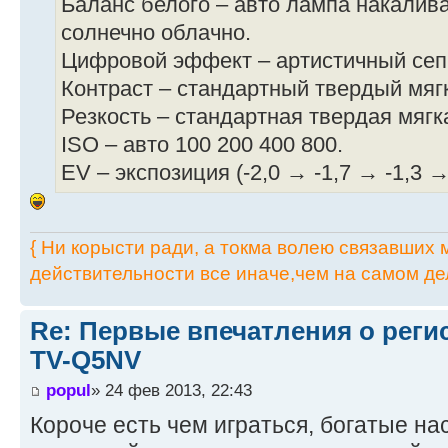
Баланс белого – авто лампа накалив
солнечно облачно.
Цифровой эффект – артистичный сепи
Контраст – стандартный твердый мяг
Резкость – стандартная твердая мягк
ISO – авто 100 200 400 800.
EV – экспозиция (-2,0 → -1,7 → -1,3 →
{ Ни корысти ради, а токма волею связавших мя
действительности все иначе,чем на самом дел
Re: Первые впечатления о регис
TV-Q5NV
popul
» 24 фев 2013, 22:43
Короче есть чем играться, богатые н