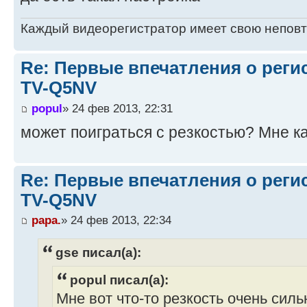
Каждый видеорегистратор имеет свою непов
Re: Первые впечатления о регис
TV-Q5NV
popul
» 24 фев 2013, 22:31
может поиграться с резкостью? Мне ка
Re: Первые впечатления о регис
TV-Q5NV
papa.
» 24 фев 2013, 22:34
gse писал(а):
popul писал(а):
Мне вот что-то резкость очень силь