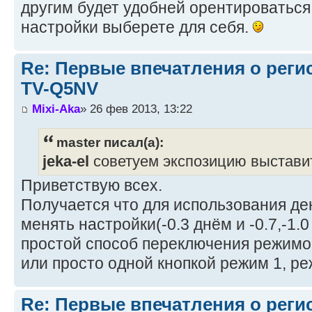
другим будет удобней орентироваться
настройки выберете для себя.
Re: Первые впечатления о регис
TV-Q5NV
Mixi-Aka
» 26 фев 2013, 13:22
master писал(а):
jeka-el
советуем экспозицию выставить
Приветствую всех.
Получается что для использования ден
менять настройки(-0.3 днём и -0.7,-1.
простой способ переключения режимо
или просто одной кнопкой режим 1, реж
Re: Первые впечатления о регис