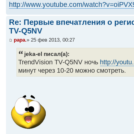
http://www.youtube.com/watch?v=oiPVX9i
Re: Первые впечатления о регис
TV-Q5NV
papa.
» 25 фев 2013, 00:27
jeka-el писал(а):
TrendVision TV-Q5NV ночь
http://yout
минут через 10-20 можно смотреть.