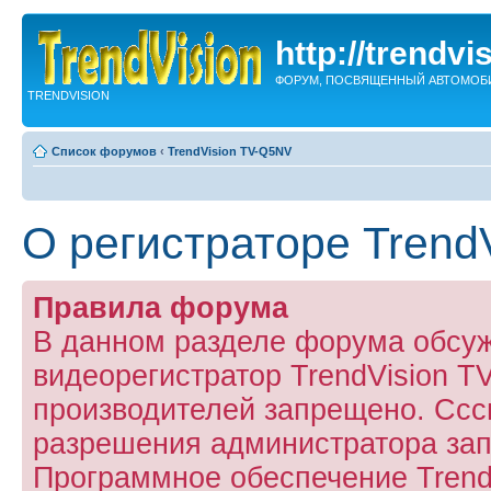
http://trendvi
ФОРУМ, ПОСВЯЩЕННЫЙ АВТОМОБ
TRENDVISION
Список форумов
‹
TrendVision TV-Q5NV
О регистраторе Trend
Правила форума
В данном разделе форума обсу
видеорегистратор TrendVision 
производителей запрещено. Ссс
разрешения администратора за
Программное обеспечение Trend