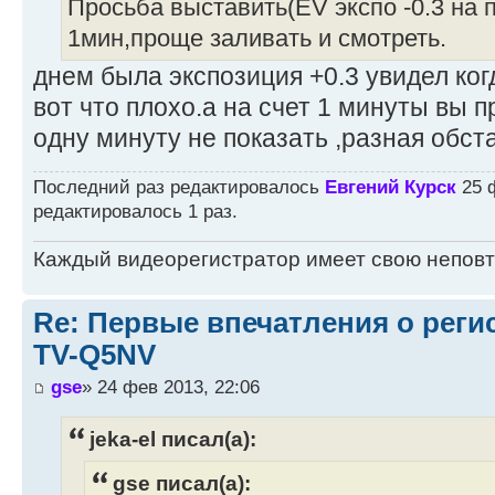
Просьба выставить(EV экспо -0.3 на п
1мин,проще заливать и смотреть.
днем была экспозиция +0.3 увидел ко
вот что плохо.а на счет 1 минуты вы пр
одну минуту не показать ,разная обста
Последний раз редактировалось
Евгений Курск
25 ф
редактировалось 1 раз.
Каждый видеорегистратор имеет свою непов
Re: Первые впечатления о регис
TV-Q5NV
gse
» 24 фев 2013, 22:06
jeka-el писал(а):
gse писал(а):