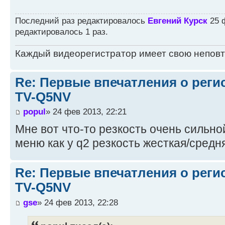
Последний раз редактировалось
Евгений Курск
25 ф
редактировалось 1 раз.
Каждый видеорегистратор имеет свою непов
Re: Первые впечатления о регис
TV-Q5NV
popul
» 24 фев 2013, 22:21
Мне вот что-то резкость очень сильной
меню как у q2 резкость жесткая/средн
Re: Первые впечатления о регис
TV-Q5NV
gse
» 24 фев 2013, 22:28