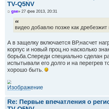
TV-Q5NV
gse
» 27 фев 2013, 20:31
видео добавлю позже как дребезжит
А в защелку включается ВР,насчет наг
корпус и новый проц.но насколько зна
борьба.Спереди специально сделан р
испытывали его долго и на перегрев т
хорошо быть.
Re: Первые впечатления о регис
TV-Q5NV