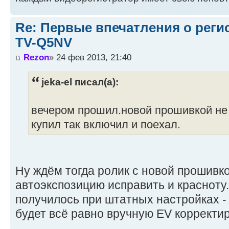
Re: Первые впечатления о регис
TV-Q5NV
Rezon
» 24 фев 2013, 21:40
jeka-el писал(а):
вечером прошил.новой прошивкой не з
купил так включил и поехал.
Ну ждём тогда ролик с новой прошивк
автоэкспозицию исправить и красноту
получилось при штатных настройках -
будет всё равно вручную EV корректи