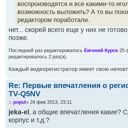
воспроизводятся и все какими-то иго
возможность выложить? А то вы похо
редактором поработали.
нет... скорей всего еще у них не готов
позже.
Последний раз редактировалось
Евгений Курск
25 ф
редактировалось 2 раз(а).
Каждый видеорегистратор имеет свою непов
Re: Первые впечатления о регис
TV-Q5NV
popul
» 24 фев 2013, 23:11
jeka-el
, а общие впечатления какие? 
корпус и т.д.?