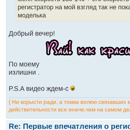
регистратор на мой взгляд так не пок
моделька
Добрый вечер!
По моему
излишни .
P.S.А видео ждем-с
{ Ни корысти ради, а токма волею связавших мя
действительности все иначе,чем на самом дел
Re: Первые впечатления о регис