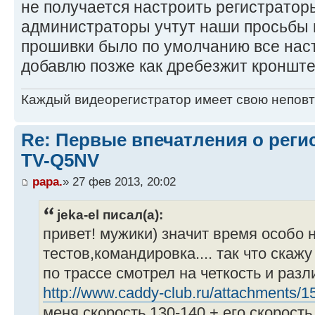
не получается настроить регистратор
администраторы учтут наши просьбы 
прошивки было по умолчанию все наст
добавлю позже как дребезжит кронште
Каждый видеорегистратор имеет свою непов
Re: Первые впечатления о регис
TV-Q5NV
papa.
» 27 фев 2013, 20:02
jeka-el писал(а):
привет! мужики) значит время особо 
тестов,командировка.... так что скаж
по трассе смотрел на четкость и раз
http://www.caddy-club.ru/attachments/15 
меня скорость 130-140 + его скорость 