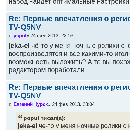
народ найдет оптимальные настройки
Re: Первые впечатления о регис
TV-Q5NV
popul
» 24 фев 2013, 22:58
jeka-el
чё-то у меня ночные ролики с 
воспроизводятся и все какими-то иго
возможность выложить? А то вы похо
редактором поработали.
Re: Первые впечатления о регис
TV-Q5NV
Евгений Курск
» 24 фев 2013, 23:04
popul писал(а):
jeka-el
чё-то у меня ночные ролики с