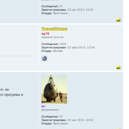
Сообщения:
37
Зарегистрирован:
23 авг 2013, 10:02
Откуда:
Ярославль
ag-70
Администратор
Сообщения:
1026
Зарегистрирован:
02 фев 2013, 13:34
Откуда:
Москва
я- не
го прогрева и
lar
форумчанин
Сообщения:
37
Зарегистрирован:
23 авг 2013, 10:02
Откуда:
Ярославль