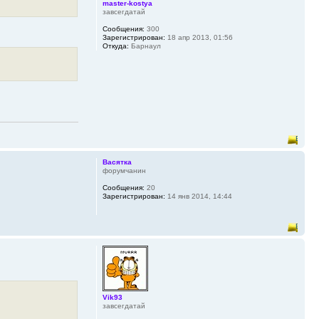
master-kostya
завсегдатай
Сообщения:
300
Зарегистрирован:
18 апр 2013, 01:56
Откуда:
Барнаул
Васятка
форумчанин
Сообщения:
20
Зарегистрирован:
14 янв 2014, 14:44
Vik93
завсегдатай