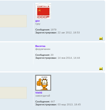
gse
гуру
Сообщения:
1979
Зарегистрирован:
22 авг 2012, 18:53
Васятка
форумчанин
Сообщения:
20
Зарегистрирован:
14 янв 2014, 14:44
Vik93
завсегдатай
Сообщения:
447
Зарегистрирован:
03 мар 2013, 18:45