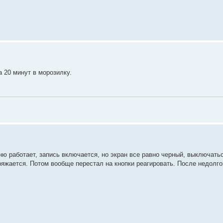
а 20 минут в морозилку.
ню работает, запись включается, но экран все равно черный, выключатьс
яжается. Потом вообще перестал на кнопки реагировать. После недолго