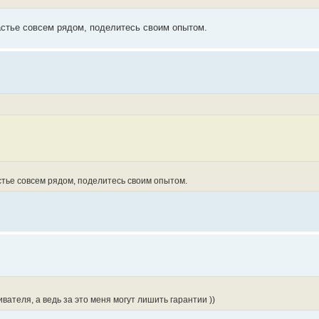
частье совсем рядом, поделитесь своим опытом.
астье совсем рядом, поделитесь своим опытом.
ателя, а ведь за это меня могут лишить гарантии ))