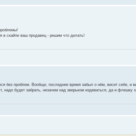
проблемы!
я в скайпе ваш продавец - решим что делать!
ся без проблем. Вообще, последнее время забыл о нём, висит себе, и в
, надо будет забрать, незачем над зверьком издеваться, да и флешку 