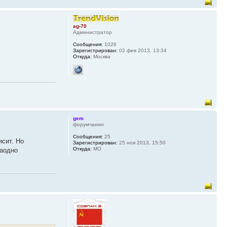
ag-70
Администратор
Сообщения:
1026
Зарегистрирован:
02 фев 2013, 13:34
Откуда:
Москва
gem
форумчанин
Сообщения:
25
исит. Но
Зарегистрирован:
25 ноя 2013, 15:50
Откуда:
МО
заодно