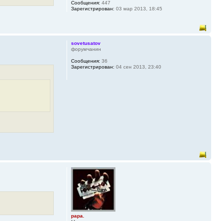
Сообщения:
447
Зарегистрирован:
03 мар 2013, 18:45
sovetusatov
форумчанин
Сообщения:
36
Зарегистрирован:
04 сен 2013, 23:40
papa.