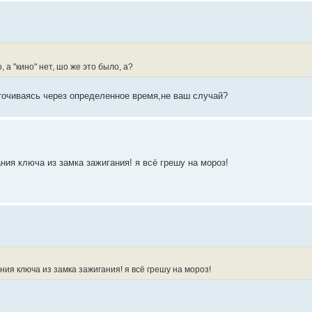
 а "кино" нет, шо же это было, а?
точиваясь через определенное время,не ваш случай?
ания ключа из замка зажигания! я всё грешу на мороз!
ания ключа из замка зажигания! я всё грешу на мороз!