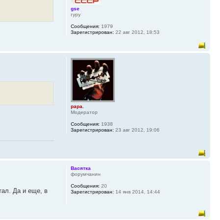
gse
гуру
Сообщения:
1979
Зарегистрирован:
22 авг 2012, 18:53
papa.
Модератор
Сообщения:
1938
Зарегистрирован:
23 авг 2012, 19:06
Васятка
форумчанин
Сообщения:
20
тал. Да и еще, в
Зарегистрирован:
14 янв 2014, 14:44