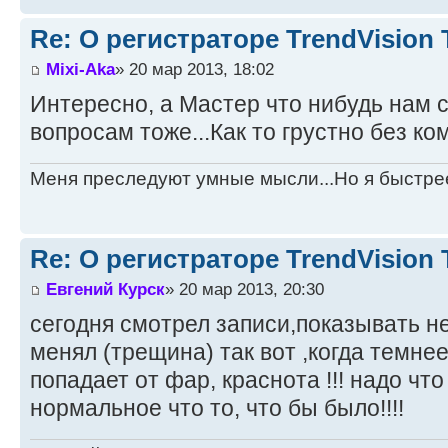
Re: О регистраторе TrendVision
Mixi-Aka
» 20 мар 2013, 18:02
Интересно, а Мастер что нибудь нам 
вопросам тоже...Как то грустно без к
Меня преследуют умные мысли...Но я быстре
Re: О регистраторе TrendVision
Евгений Курск
» 20 мар 2013, 20:30
сегодня смотрел записи,показывать не
менял (трещина) так вот ,когда темнее
попадает от фар, краснота !!! надо что
нормальное что то, что бы было!!!!