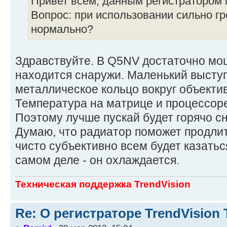
Привет всем, данным регистратором 
Вопрос: при использовании сильно гр
нормально?
Здравствуйте. В Q5NV достаточно мо
находится снаружи. Маленький выступ
металлическое кольцо вокруг объектив
Температура на матрице и процессоре
Поэтому лучше пускай будет горячо сн
Думаю, что радиатор поможет продлит
чисто субъективно всем будет казаться
самом деле - он охлаждается.
Техническая поддержка TrendVision
Re: О регистраторе TrendVision