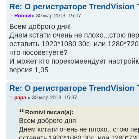
Re: О регистраторе TrendVision
Romivl
» 30 мар 2013, 15:07
Всем доброго дня!
Днем кстати очень не плохо...стою п
оставить 1920*1080 30с. или 1280*720
что посоветуете?
И может кто порекомеендует настройк
версия 1,05
Re: О регистраторе TrendVision
papa.
» 30 мар 2013, 15:37
Romivl писал(а):
Всем доброго дня!
Днем кстати очень не плохо...стою 
оставить 1920*1080 30с. или 1280*720