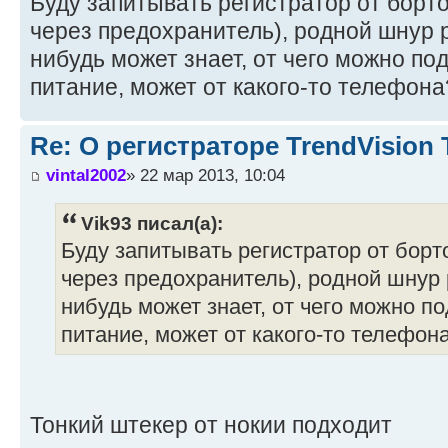
Буду запитывать регистратор от борт
через предохранитель), родной шнур р
нибудь может знает, от чего можно по
питание, может от какого-то телефона
Re: О регистраторе TrendVision
vintal2002
» 22 мар 2013, 10:04
Vik93 писал(а):
Буду запитывать регистратор от борт
через предохранитель), родной шнур 
нибудь может знает, от чего можно п
питание, может от какого-то телефон
Тонкий штекер от нокии подходит