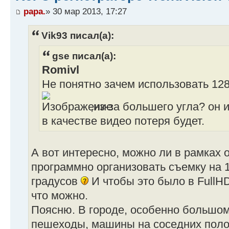
papa.
» 30 мар 2013, 17:27
Vik93 писал(а):
gse писал(а):
Romivl
Не понятно зачем использовать 128
,из-за большего угла? он 
в качестве видео потеря будет.
А вот интересно, можно ли в рамках 
программно организовать съемку на 1
градусов
И чтобы это было в FullHD
что можно.
Поясню. В городе, особенно большом
пешеходы, машины на соседних полоса