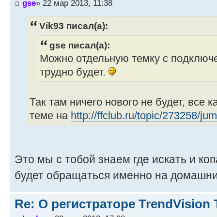
gse
» 22 мар 2013, 11:38
Vik93 писал(а):
gse писал(а):
Можно отдельную темку с подключе
трудно будет.
Так там ничего нового не будет, все 
теме на
http://ffclub.ru/topic/273258/
Это мы с тобой знаем где искать и ко
будет обращаться именно на домашн
Re: О регистраторе TrendVision