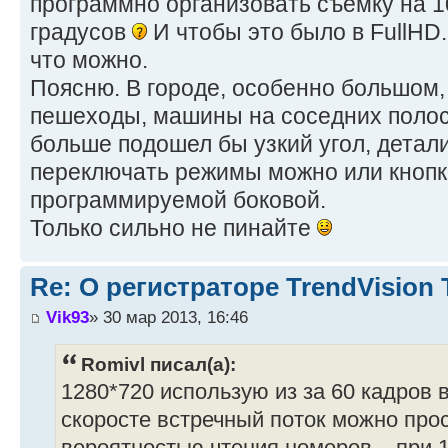
программно организовать съемку на 10
градусов
И чтобы это было в FullHD.
что можно.
Поясню. В городе, особенно большом,
пешеходы, машины на соседних полоса
больше подошел бы узкий угол, детал
переключать режимы можно или кнопк
программируемой боковой.
Только сильно не пинайте
Re: О регистраторе TrendVision
Vik93
» 30 мар 2013, 16:46
Romivl писал(а):
1280*720 использую из за 60 кадров в
скоросте встречный поток можно про