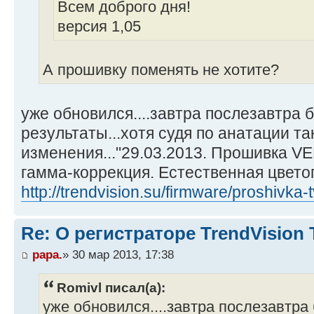
Всем доброго дня!
версия 1,05
А прошивку поменять не хотите?
уже обновился....завтра послезавтра 
результаты...хотя судя по анатации т
изменения..."29.03.2013. Прошивка V
гамма-коррекция. Естественная цветоп
http://trendvision.su/firmware/proshivka-
Re: О регистраторе TrendVision
papa.
» 30 мар 2013, 17:38
Romivl писал(а):
уже обновился....завтра послезавтра