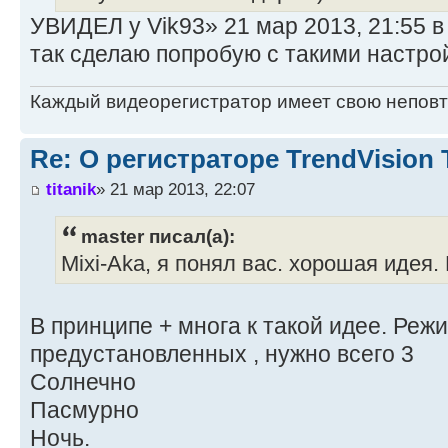
УВИДЕЛ у Vik93» 21 мар 2013, 21:55 в
так сделаю попробую с такими настро
Каждый видеорегистратор имеет свою непов
Re: О регистраторе TrendVision
titanik
» 21 мар 2013, 22:07
master писал(а):
Mixi-Aka, я понял вас. хорошая идея
В принципе + многа к такой идее. Реж
предустановленных , нужно всего 3
Солнечно
Пасмурно
Ночь.