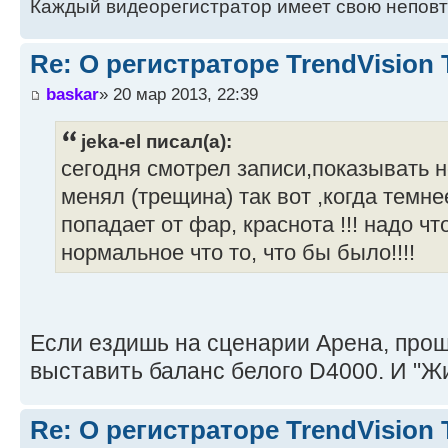
Каждый видеорегистратор имеет свою непов
Re: О регистраторе TrendVision
baskar
» 20 мар 2013, 22:39
jeka-el писал(а):
сегодня смотрел записи,показывать н
менял (трещина) так вот ,когда темнее
попадает от фар, краснота !!! надо чт
нормальное что то, что бы было!!!!
Если ездишь на сценарии Арена, прош
выставить баланс белого D4000. И "Ж
Re: О регистраторе TrendVision