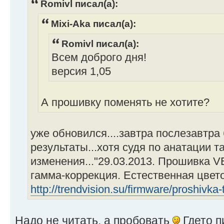
Romivl писал(а):
Mixi-Aka писал(а):
Romivl писал(а):
Всем доброго дня!
версия 1,05
А прошивку поменять не хотите?
уже обновился....завтра послезавтра
результаты...хотя судя по анатации т
изменения..."29.03.2013. Прошивка V
гамма-коррекция. Естественная цвето
http://trendvision.su/firmware/proshivka-
Надо не читать, а пробовать
Гдето п