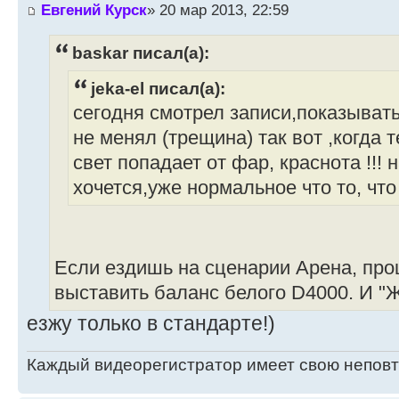
Евгений Курск
» 20 мар 2013, 22:59
baskar писал(а):
jeka-el писал(а):
сегодня смотрел записи,показывать
не менял (трещина) так вот ,когда 
свет попадает от фар, краснота !!! 
хочется,уже нормальное что то, что
Если ездишь на сценарии Арена, прош
выставить баланс белого D4000. И "
езжу только в стандарте!)
Каждый видеорегистратор имеет свою непов