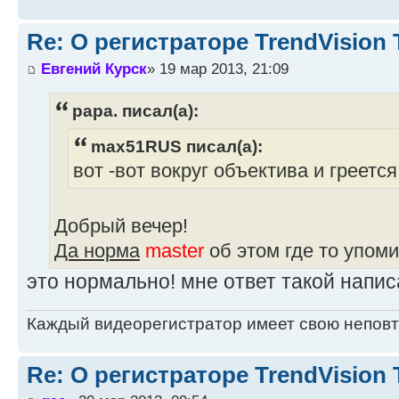
Re: О регистраторе TrendVision
Евгений Курск
» 19 мар 2013, 21:09
papa. писал(а):
max51RUS писал(а):
вот -вот вокруг объектива и греетс
Добрый вечер!
Да норма
master
об этом где то упом
это нормально! мне ответ такой напис
Каждый видеорегистратор имеет свою непов
Re: О регистраторе TrendVision