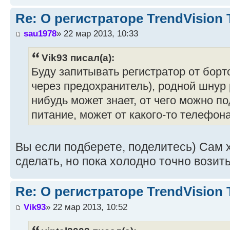
Re: О регистраторе TrendVision
sau1978
» 22 мар 2013, 10:33
Vik93 писал(а):
Буду запитывать регистратор от борт
через предохранитель), родной шнур 
нибудь может знает, от чего можно п
питание, может от какого-то телефон
Вы если подберете, поделитесь) Сам х
сделать, но пока холодно точно возит
Re: О регистраторе TrendVision
Vik93
» 22 мар 2013, 10:52