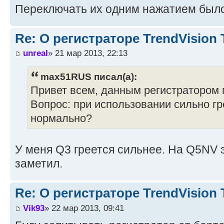
Переключать их одним нажатием был
Re: О регистраторе TrendVision
unreal
» 21 мар 2013, 22:13
max51RUS писал(а):
Привет всем, данным регистратором 
Вопрос: при использовании сильно гр
нормально?
У меня Q3 греется сильнее. На Q5NV 
заметил.
Re: О регистраторе TrendVision
Vik93
» 22 мар 2013, 09:41