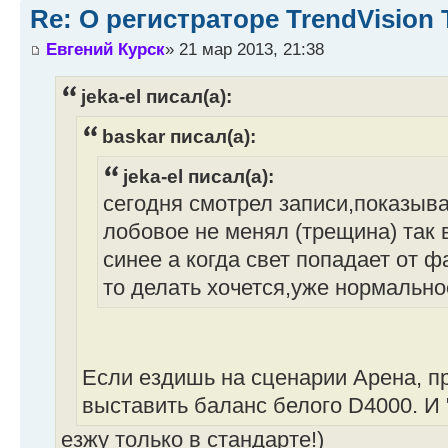
Re: О регистраторе TrendVision
Евгений Курск
» 21 мар 2013, 21:38
jeka-el писал(а):
baskar писал(а):
jeka-el писал(а):
сегодня смотрел записи,показыва
лобовое не менял (трещина) так в
синее а когда свет попадает от фа
то делать хочется,уже нормальное
Если ездишь на сценарии Арена, пр
выставить баланс белого D4000. И
езжу только в стандарте!)