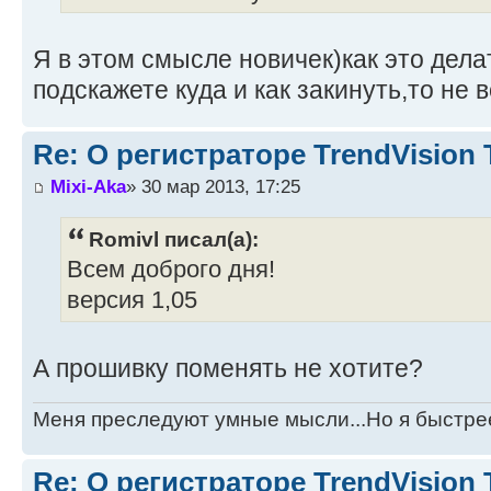
Я в этом смысле новичек)как это делат
подскажете куда и как закинуть,то не 
Re: О регистраторе TrendVision
Mixi-Aka
» 30 мар 2013, 17:25
Romivl писал(а):
Всем доброго дня!
версия 1,05
А прошивку поменять не хотите?
Меня преследуют умные мысли...Но я быстре
Re: О регистраторе TrendVision