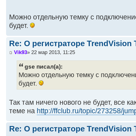
Можно отдельную темку с подключени
будет.
Re: О регистраторе TrendVision
Vik93
» 22 мар 2013, 11:25
gse писал(а):
Можно отдельную темку с подключени
будет.
Так там ничего нового не будет, все к
теме на
http://ffclub.ru/topic/273258/
Re: О регистраторе TrendVision