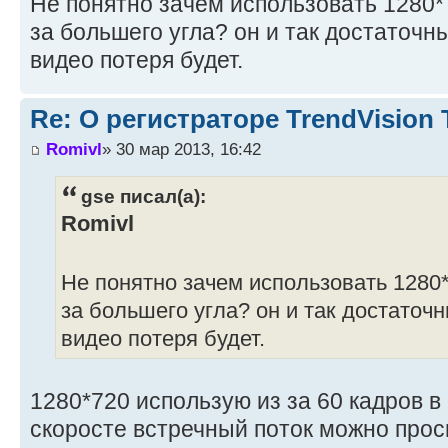
Не понятно зачем использовать 1280*
за большего угла? он и так достаточны
видео потеря будет.
Re: О регистраторе TrendVision
Romivl
» 30 мар 2013, 16:42
gse писал(а):
Romivl
Не понятно зачем использовать 1280
за большего угла? он и так достаточн
видео потеря будет.
1280*720 использую из за 60 кадров в
скоросте встречный поток можно про