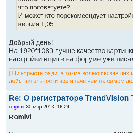
что посоветуете?
И может кто порекомеендует настрой
версия 1,05
Добрый день!
На 1920*1080 лучше качество картинки
настройки ищите на форуме уже писа
{ Ни корысти ради, а токма волею связавших мя
действительности все иначе,чем на самом дел
Re: О регистраторе TrendVision
gse
» 30 мар 2013, 16:24
Romivl