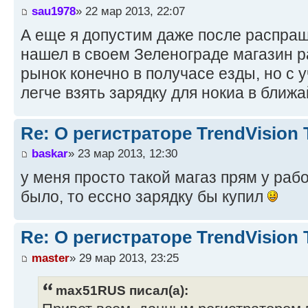
sau1978
» 22 мар 2013, 22:07
А еще я допустим даже после распраш
нашел в своем Зеленограде магазин 
рынок конечно в получасе езды, но с 
легче взять зарядку для нокиа в ближ
Re: О регистраторе TrendVision
baskar
» 23 мар 2013, 12:30
у меня просто такой магаз прям у ра
было, то ессно зарядку бы купил
Re: О регистраторе TrendVision
master
» 29 мар 2013, 23:25
max51RUS писал(а):