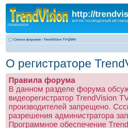
http://trendvi
ФОРУМ, ПОСВЯЩЕННЫЙ АВТОМОБ
TRENDVISION
Список форумов
‹
TrendVision TV-Q5NV
О регистраторе Trend
Правила форума
В данном разделе форума обсу
видеорегистратор TrendVision 
производителей запрещено. Ссс
разрешения администратора за
Программное обеспечение Trend