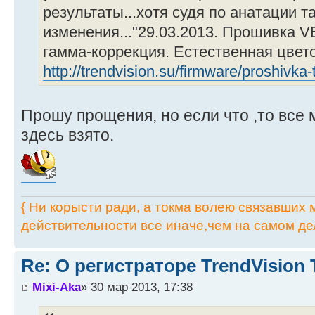
результаты...хотя судя по анатации т
изменения..."29.03.2013. Прошивка V
гамма-коррекция. Естественная цвето
http://trendvision.su/firmware/proshivka-
Прошу прощения, но если что ,то все м
здесь взято.
{ Ни корысти ради, а токма волею связавших мя
действительности все иначе,чем на самом дел
Re: О регистраторе TrendVision
Mixi-Aka
» 30 мар 2013, 17:38