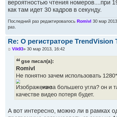
вероятностью чтения номеров....при 1
как там идет 30 кадров в секунду.
Последний раз редактировалось
Romivl
30 мар 2013
раз.
Re: О регистраторе TrendVision
Vik93
» 30 мар 2013, 16:42
gse писал(а):
Romivl
Не понятно зачем использовать 1280*
,из-за большего угла? он и 
качестве видео потеря будет.
А вот интересно, можно ли в рамках о