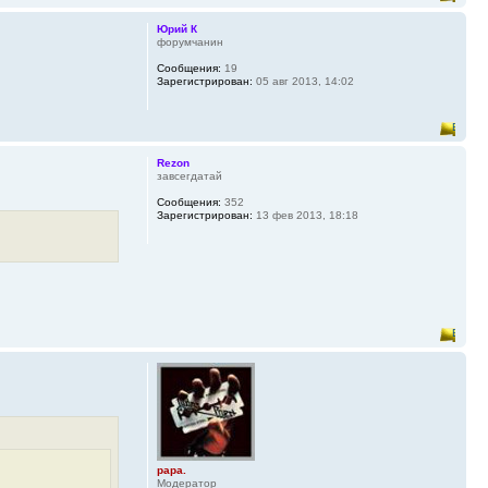
Юрий К
форумчанин
Сообщения:
19
Зарегистрирован:
05 авг 2013, 14:02
Rezon
завсегдатай
Сообщения:
352
Зарегистрирован:
13 фев 2013, 18:18
papa.
Модератор