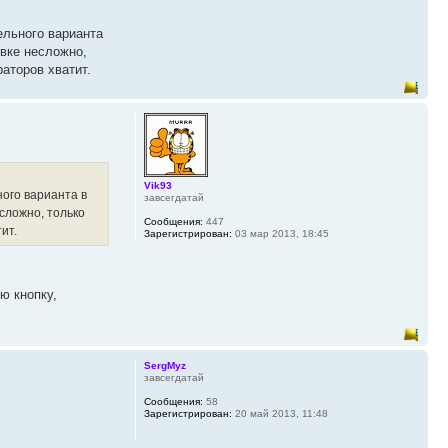
ельного варианта
ивке несложно,
аторов хватит.
Vik93
ного варианта в
завсегдатай
сложно, только
Сообщения:
447
ит.
Зарегистрирован:
03 мар 2013, 18:45
ю кнопку,
SergMyz
завсегдатай
Сообщения:
58
Зарегистрирован:
20 май 2013, 11:48