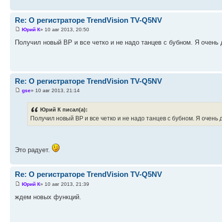
Re: О регистраторе TrendVision TV-Q5NV
Юрий К
» 10 авг 2013, 20:50
Получил новый ВР и все четко и не надо танцев с бубном. Я очень
Re: О регистраторе TrendVision TV-Q5NV
gse
» 10 авг 2013, 21:14
Юрий К писал(а):
Получил новый ВР и все четко и не надо танцев с бубном. Я очень 
Это радует.
Re: О регистраторе TrendVision TV-Q5NV
Юрий К
» 10 авг 2013, 21:39
ждем новых функций.