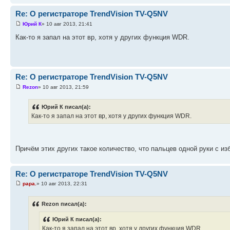
Re: О регистраторе TrendVision TV-Q5NV
Юрий К
» 10 авг 2013, 21:41
Как-то я запал на этот вр, хотя у других функция WDR.
Re: О регистраторе TrendVision TV-Q5NV
Rezon
» 10 авг 2013, 21:59
Юрий К писал(а):
Как-то я запал на этот вр, хотя у других функция WDR.
Причём этих других такое количество, что пальцев одной руки с из
Re: О регистраторе TrendVision TV-Q5NV
papa.
» 10 авг 2013, 22:31
Rezon писал(а):
Юрий К писал(а):
Как-то я запал на этот вр, хотя у других функция WDR.