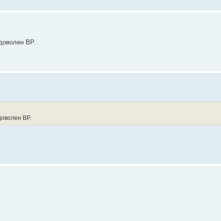
 доволен ВР.
доволен ВР.