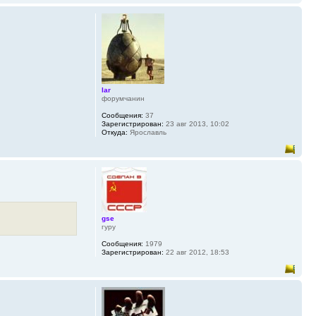
lar
форумчанин
Сообщения:
37
Зарегистрирован:
23 авг 2013, 10:02
Откуда:
Ярославль
gse
гуру
Сообщения:
1979
Зарегистрирован:
22 авг 2012, 18:53