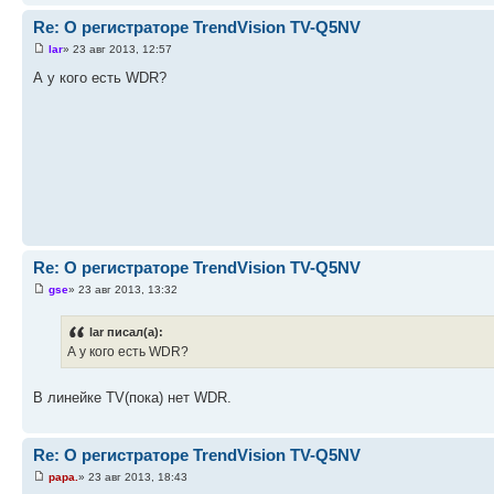
Re: О регистраторе TrendVision TV-Q5NV
lar
» 23 авг 2013, 12:57
А у кого есть WDR?
Re: О регистраторе TrendVision TV-Q5NV
gse
» 23 авг 2013, 13:32
lar писал(а):
А у кого есть WDR?
В линейке TV(пока) нет WDR.
Re: О регистраторе TrendVision TV-Q5NV
papa.
» 23 авг 2013, 18:43