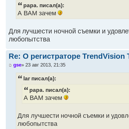
papa. писал(а):
А ВАМ зачем
Для лучшести ночной съемки и удовл
любопытства
Re: О регистраторе TrendVision
gse
» 23 авг 2013, 21:35
lar писал(а):
papa. писал(а):
А ВАМ зачем
Для лучшести ночной съемки и удовл
любопытства