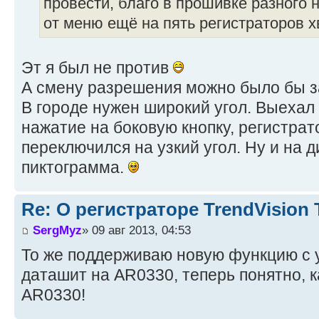
провести, благо в прошивке разного
от меню ещё на пять регистраторов х
Эт я был не против
А смену разрешения можно было бы за
В городе нужен широкий угол. Выехал 
нажатие на боковую кнопку, регистрат
переключился на узкий угол. Ну и на
пиктограмма.
Re: О регистраторе TrendVision
SergMyz
» 09 авг 2013, 04:53
То же поддерживаю новую функцию с 
даташит на AR0330, теперь понятно, 
AR0330!