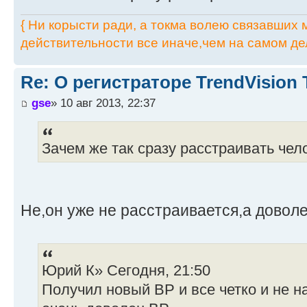
{ Ни корысти ради, а токма волею связавших мя
действительности все иначе,чем на самом дел
Re: О регистраторе TrendVision
gse
» 10 авг 2013, 22:37
Зачем же так сразу расстраивать чел
Не,он уже не расстраивается,а довол
Юрий К» Сегодня, 21:50
Получил новый ВР и все четко и не н