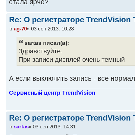
стала ярче?
Re: О регистраторе TrendVision
ag-70
» 03 сен 2013, 10:28
sartas писал(а):
Здравствуйте.
При записи дисплей очень темный
А если выключить запись - все норма
Сервисный центр TrendVision
Re: О регистраторе TrendVision
sartas
» 03 сен 2013, 14:31