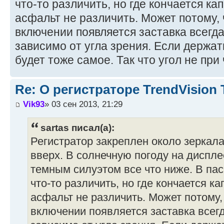
что-то различить, но где кончается к
асфальт не различить. Может потому,
включении появляется заставка всегд
зависимо от угла зрения. Если держат
будет тоже самое. Так что угол не при 
Re: О регистраторе TrendVision
Vik93
» 03 сен 2013, 21:29
sartas писал(а):
Регистратор закреплен около зеркала
вверх. В солнечную погоду на диспле
темным силуэтом все что ниже. В па
что-то различить, но где кончается к
асфальт не различить. Может потому,
включении появляется заставка всег