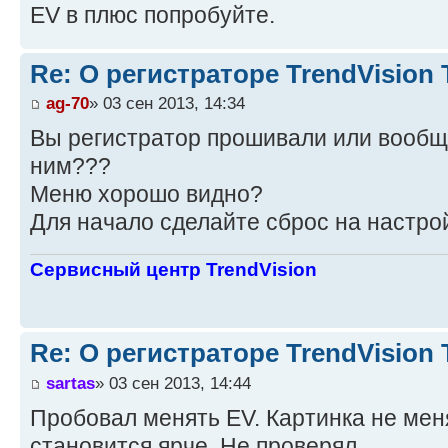
ЕV в плюс попробуйте.
Re: О регистраторе TrendVision
ag-70
» 03 сен 2013, 14:34
Вы регистратор прошивали или вообще
ним???
Меню хорошо видно?
Для начало сделайте сброс на настро
Сервисный центр TrendVision
Re: О регистраторе TrendVision
sartas
» 03 сен 2013, 14:44
Пробовал менять EV. Картинка не мен
становится ярче. Не проверял.