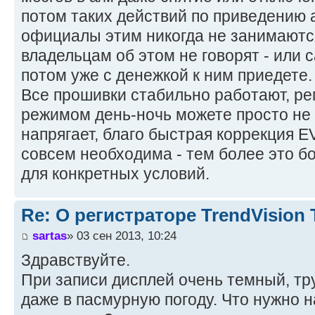
потом таких действий по приведению а
официалы этим никогда не занимаютс
владельцам об этом не говорят - или 
потом уже с денежкой к ним приедете.
Все прошивки стабильно работают, рег
режимом день-ночь можете просто не 
напрягает, благо быстрая коррекция EV
совсем необходима - тем более это б
для конкретных условий.
Re: О регистраторе TrendVision
sartas
» 03 сен 2013, 10:24
Здравствуйте.
При записи дисплей очень темный, тру
даже в пасмурную погоду. Что нужно н