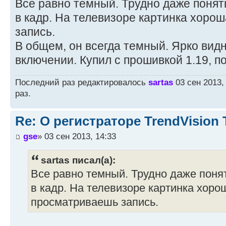
Все равно темный. Трудно даже понять
в кадр. На телевизоре картинка хоро
запись.
В общем, он всегда темный. Ярко видн
включении. Купил с прошивкой 1.19, п
Последний раз редактировалось
sartas
03 сен 2013,
раз.
Re: О регистраторе TrendVision
gse
» 03 сен 2013, 14:33
sartas писал(а):
Все равно темный. Трудно даже понят
в кадр. На телевизоре картинка хоро
просматриваешь запись.