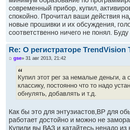
современный прибор, купил, активиро
спокойно. Прочитал ваши действия на
новые прошивки и их обсуждения, гол
соответственно ничего не понял. Буду
Re: О регистраторе TrendVision
gse
» 31 авг 2013, 21:42
Купил этот рег за немалые деньги, а
классику, постоянно что то надо уста
обнулять, добавлять и т.д.
Как бы это для энтузиастов,ВР для об
работает достойно и можно не замора
Купили вы ВАЗ и катайтесь,ненадо из 