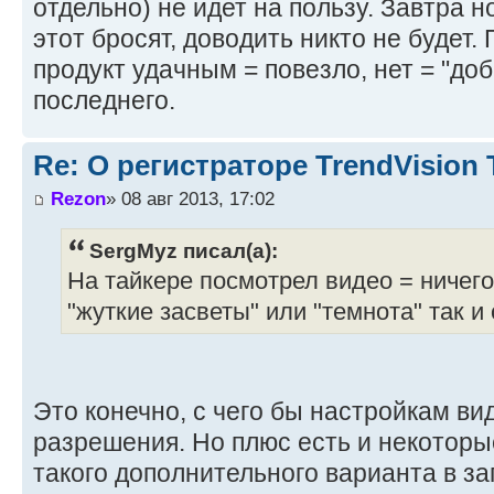
отдельно) не идет на пользу. Завтра н
этот бросят, доводить никто не будет.
продукт удачным = повезло, нет = "до
последнего.
Re: О регистраторе TrendVision
Rezon
» 08 авг 2013, 17:02
SergMyz писал(а):
На тайкере посмотрел видео = ничего 
"жуткие засветы" или "темнота" так и
Это конечно, с чего бы настройкам в
разрешения. Но плюс есть и некоторы
такого дополнительного варианта в за