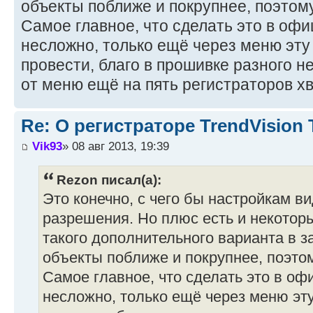
объекты поближе и покрупнее, поэтом
Самое главное, что сделать это в оф
несложно, только ещё через меню эту
провести, благо в прошивке разного 
от меню ещё на пять регистраторов хв
Re: О регистраторе TrendVision
Vik93
» 08 авг 2013, 19:39
Rezon писал(а):
Это конечно, с чего бы настройкам в
разрешения. Но плюс есть и некоторы
такого дополнительного варианта в з
объекты поближе и покрупнее, поэто
Самое главное, что сделать это в о
несложно, только ещё через меню эт