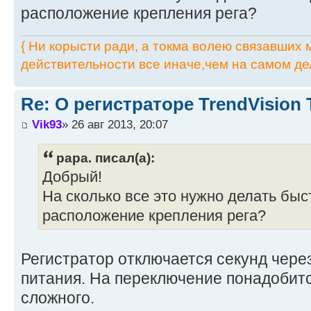
расположение крепления рега?
{ Ни корысти ради, а токма волею связавших мя
действительности все иначе,чем на самом дел
Re: О регистраторе TrendVision
Vik93
» 26 авг 2013, 20:07
papa. писал(а):
Добрый!
На сколько все это нужно делать быс
расположение крепления рега?
Регистратор отключается секунд чере
питания. На переключение понадобитс
сложного.