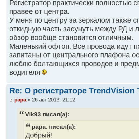
Регистратор практически полностью с
правее от центра.
У меня по центру за зеркалом также сп
откидную часть засунуть между РД и 
обзор вообще становится отличным.
Маленький офтоп. Все провода идут п
запитаны от центрального плафона о
люблю болтающихся проводов и пред
водителя
Re: О регистраторе TrendVision
papa.
» 26 авг 2013, 21:12
Vik93 писал(а):
papa. писал(а):
Добрый!