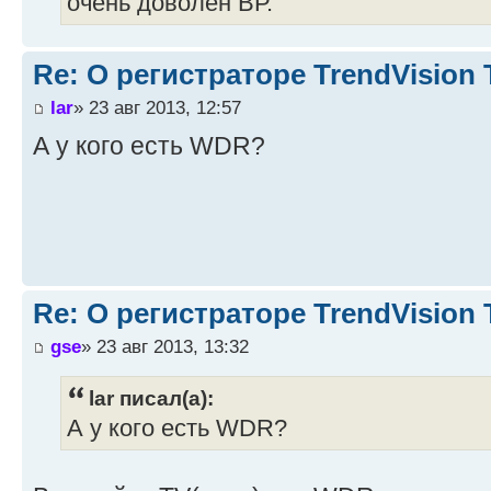
очень доволен ВР.
Re: О регистраторе TrendVision
lar
» 23 авг 2013, 12:57
А у кого есть WDR?
Re: О регистраторе TrendVision
gse
» 23 авг 2013, 13:32
lar писал(а):
А у кого есть WDR?