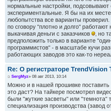
нормальные настройки, подсовывают 
экспериментальные. Я бы на их месте
любопытства все варианты проверил. 
по сговору "плотно и долго" работают
выкачивая деньги с заказчиков
, но 
предположить только в варианте "один
программистов" - в масштабе кучи раз
работающих заводов это как-то нереал
Re: О регистраторе TrendVision
SergMyz
» 08 авг 2013, 10:14
Можно и в нашей прошивке поставить "
это даст? На тайкере посмотрел видео 
были "жуткие засветы" или "темнота" т
специализация производства (завод о