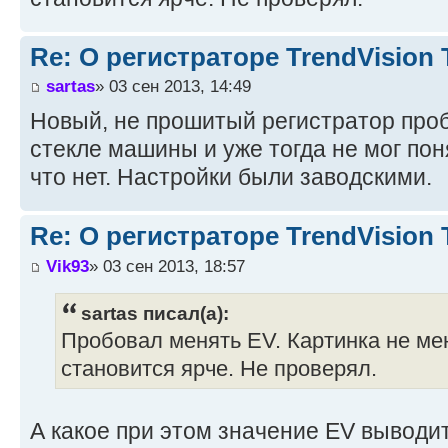
Re: О регистраторе TrendVision
sartas
» 03 сен 2013, 14:49
Новый, не прошитый регистратор про
стекле машины и уже тогда не мог поня
что нет. Настройки были заводскими.
Re: О регистраторе TrendVision
Vik93
» 03 сен 2013, 18:57
sartas писал(а):
Пробовал менять EV. Картинка не ме
становится ярче. Не проверял.
А какое при этом значение EV выводи