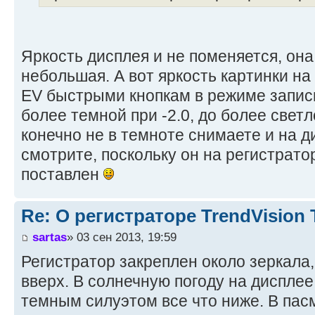
Яркость дисплея и не поменяется, она
небольшая. А вот яркость картинки на
EV быстрыми кнопкам в режиме запис
более темной при -2.0, до более светл
конечно не в темноте снимаете и на д
смотрите, поскольку он на регистрато
поставлен
Re: О регистраторе TrendVision
sartas
» 03 сен 2013, 19:59
Регистратор закреплен около зеркала,
вверх. В солнечную погоду на дисплее
темным силуэтом все что ниже. В пас