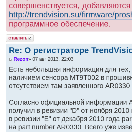
совершенствуется, добавляются
http://trendvision.su/firmware/pros
программное обеспечение.
Ответить
Re: О регистраторе TrendVis
Rezon
» 07 авг 2013, 22:03
Есть небольшая информация для тех, 
наличием сенсора MT9T002 в прошивк
отсутствием там заявленного AR0330
Согласно официальной информации A
получил в ревизии "D" от ноября 2010 
в ревизии "E" от декабря 2010 года p
на part number AR0330. Всего уже изв