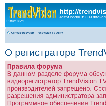
http://trendvi
ФОРУМ, ПОСВЯЩЕННЫЙ АВТОМОБ
TRENDVISION
Список форумов
‹
TrendVision TV-Q5NV
О регистраторе Trend
Правила форума
В данном разделе форума обсу
видеорегистратор TrendVision 
производителей запрещено. Ссс
разрешения администратора за
Программное обеспечение Trend