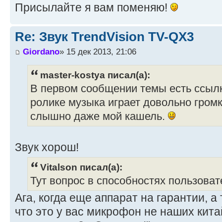
Присылайте я вам поменяю!
Re: Звук TrendVision TV-QX3
Giordano
» 15 дек 2013, 21:06
master-kostya писал(а):
В первом сообщении темы есть ссылка
ролике музыка играет довольно громк
слышно даже мой кашель.
Звук хорош!
Vitalson писал(а):
Тут вопрос в способностях пользоват
Ага, когда еще аппарат на гарантии, а 
что это у вас микрофон не наших кита