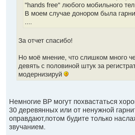
"hands free" любого мобильного те
В моем случае донором была гарнит
....
За отчет спасибо!
Но моё мнение, что слишком много че
девять с половиной штук за регистрат
модернизируй
Немногие ВР могут похвастаться хоро
30 деревянных или от ненужной гарн
оправдают,потом будите только насл
звучанием.