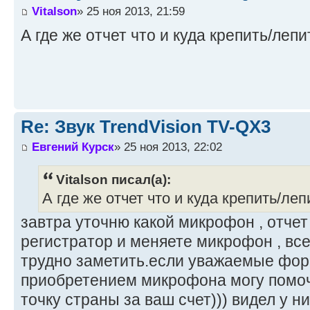
Vitalson
» 25 ноя 2013, 21:59
А где же отчет что и куда крепить/лепи
Re: Звук TrendVision TV-QX3
Евгений Курск
» 25 ноя 2013, 22:02
Vitalson писал(а):
А где же отчет что и куда крепить/леп
завтра уточню какой микрофон , отчет
регистратор и меняете микрофон , все.
трудно заметить.если уважаемые фор
приобретением микрофона могу помоч
точку страны за ваш счет))) видел у ни