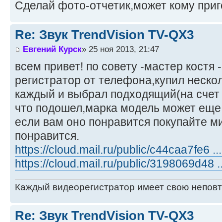
Сделай фото-отчетик,может кому приг
Re: Звук TrendVision TV-QX3
Евгений Курск
» 25 ноя 2013, 21:47
всем привет! по совету -мастер костя
регистратор от телефона,купил нескол
каждый и выбрал подходящий(на счет 
что подошел,марка модель может еще 
если вам оно понравится покупайте м
понравится.
https://cloud.mail.ru/public/c44caa7fe6 .
https://cloud.mail.ru/public/3198069d48 
Каждый видеорегистратор имеет свою непов
Re: Звук TrendVision TV-QX3