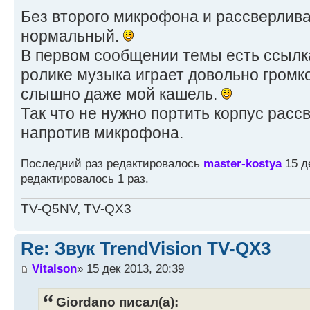
Без второго микрофона и рассверлива
нормальный.
В первом сообщении темы есть ссылка 
ролике музыка играет довольно громко
слышно даже мой кашель.
Так что не нужно портить корпус рас
напротив микрофона.
Последний раз редактировалось
master-kostya
15 де
редактировалось 1 раз.
TV-Q5NV, TV-QX3
Re: Звук TrendVision TV-QX3
Vitalson
» 15 дек 2013, 20:39
Giordano писал(а):