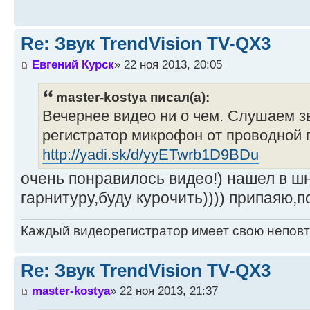
Re: Звук TrendVision TV-QX3
Евгений Курск
» 22 ноя 2013, 20:05
master-kostya писал(а):
Вечернее видео ни о чем. Слушаем з
регистратор микрофон от проводной 
http://yadi.sk/d/yyETwrb1D9BDu
очень понравилось видео!) нашел в ш
гарнитуру,буду курочить)))) припаяю,
Каждый видеорегистратор имеет свою непов
Re: Звук TrendVision TV-QX3
master-kostya
» 22 ноя 2013, 21:37