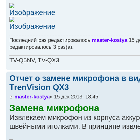
Последний раз редактировалось
master-kostya
15 де
редактировалось 3 раз(а).
TV-Q5NV, TV-QX3
Отчет о замене микрофона в ви
TrenVision QX3
master-kostya
» 15 дек 2013, 18:45
Замена микрофона
Извлекаем микрофон из корпуса аккур
швейными иголками. В принципе извле