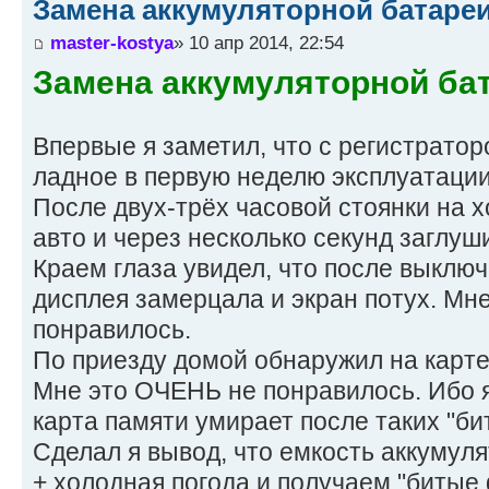
Замена аккумуляторной батареи
master-kostya
» 10 апр 2014, 22:54
Замена аккумуляторной бат
Впервые я заметил, что с регистратор
ладное в первую неделю эксплуатации
После двух-трёх часовой стоянки на 
авто и через несколько секунд заглуши
Краем глаза увидел, что после выклю
дисплея замерцала и экран потух. Мне
понравилось.
По приезду домой обнаружил на карте
Мне это ОЧЕНЬ не понравилось. Ибо я
карта памяти умирает после таких "би
Сделал я вывод, что емкость аккумул
+ холодная погода и получаем "битые 