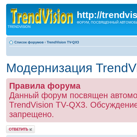
http://trendvi
ФОРУМ, ПОСВЯЩЕННЫЙ АВТОМОБ
TRENDVISION
Список форумов
‹
TrendVision TV-QX3
Модернизация TrendV
Правила форума
Данный форум посвящен автомо
TrendVision TV-QX3. Обсуждение
запрещено.
Ответить