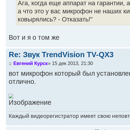
Ага, когда еще аппарат на гарантии, а
а что это у вас микрофон не наших ки
ковырялись? - Отказать!"
Вот и я о том же
Re: Звук TrendVision TV-QX3
Евгений Курск
» 15 дек 2013, 21:30
вот микрофон который был установлен 
отлично.
Каждый видеорегистратор имеет свою непов