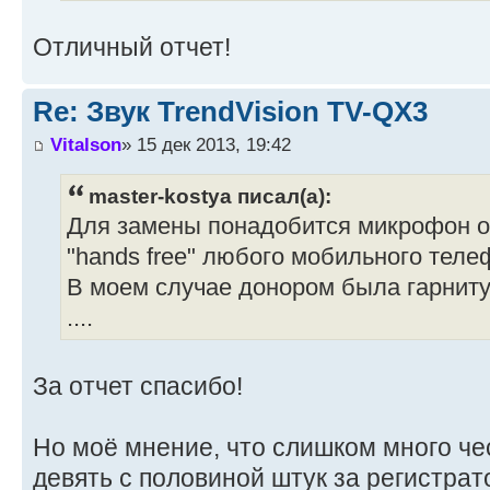
Отличный отчет!
Re: Звук TrendVision TV-QX3
Vitalson
» 15 дек 2013, 19:42
master-kostya писал(а):
Для замены понадобится микрофон о
"hands free" любого мобильного теле
В моем случае донором была гарнитур
....
За отчет спасибо!
Но моё мнение, что слишком много чес
девять с половиной штук за регистрат