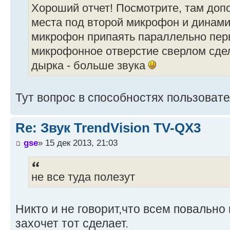
Хороший отчет! Посмотрите, там до
места под второй микрофон и динам
микрофон припаять параллельно пе
микрофонное отверстие сверлом сде
дырка - больше звука
Тут вопрос в способностях пользовате
Re: Звук TrendVision TV-QX3
gse
» 15 дек 2013, 21:03
не все туда полезут
Никто и не говорит,что всем повально 
захочет тот сделает.