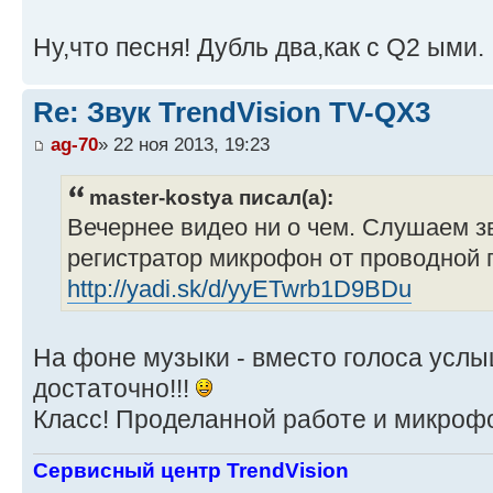
Ну,что песня! Дубль два,как с Q2 ыми.
Re: Звук TrendVision TV-QX3
ag-70
» 22 ноя 2013, 19:23
master-kostya писал(а):
Вечернее видео ни о чем. Слушаем з
регистратор микрофон от проводной 
http://yadi.sk/d/yyETwrb1D9BDu
На фоне музыки - вместо голоса услы
достаточно!!!
Класс! Проделанной работе и микрофон
Сервисный центр TrendVision