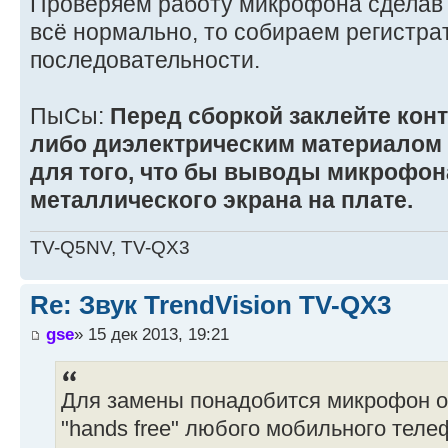
Проверяем работу микрофона сделав 
всё нормально, то собираем регистра
последовательности.
ПыСы:
Перед сборкой заклейте кон
либо диэлектрическим материалом 
для того, что бы выводы микрофон
металлического экрана на плате.
TV-Q5NV, TV-QX3
Re: Звук TrendVision TV-QX3
gse
» 15 дек 2013, 19:21
Для замены понадобится микрофон о
"hands free" любого мобильного теле