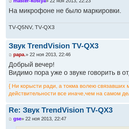
master-kostya
» 22 ноя 2013, 22:23
На микрофоне не было маркировки.
TV-Q5NV, TV-QX3
Звук TrendVision TV-QX3
papa.
» 22 ноя 2013, 22:46
Добрый вечер!
Видимо пора уже о звуке говорить в о
{ Ни корысти ради, а токма волею связавших мя
действительности все иначе,чем на самом дел
Re: Звук TrendVision TV-QX3
gse
» 22 ноя 2013, 22:47