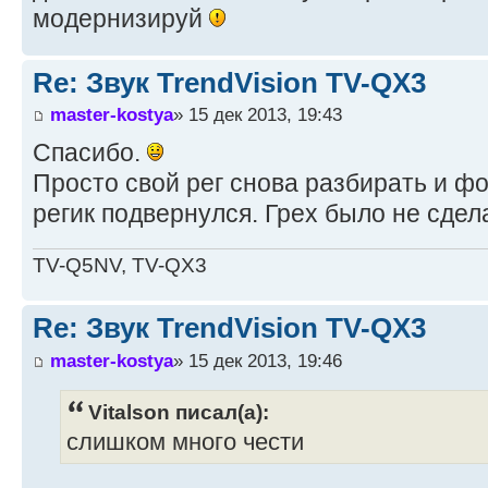
модернизируй
Re: Звук TrendVision TV-QX3
master-kostya
» 15 дек 2013, 19:43
Спасибо.
Просто свой рег снова разбирать и фо
регик подвернулся. Грех было не сдел
TV-Q5NV, TV-QX3
Re: Звук TrendVision TV-QX3
master-kostya
» 15 дек 2013, 19:46
Vitalson писал(а):
слишком много чести