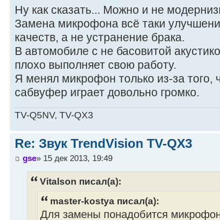
Ну как сказать... Можно и не модерниз
Замена микрофона всё таки улучшени
качеств, а не устранение брака.
В автомобиле с не басовитой акусти
плохо выполняет свою работу.
Я менял микрофон только из-за того, 
сабвуфер играет довольно громко.
TV-Q5NV, TV-QX3
Re: Звук TrendVision TV-QX3
gse
» 15 дек 2013, 19:49
Vitalson писал(а):
master-kostya писал(а):
Для замены понадобится микрофон