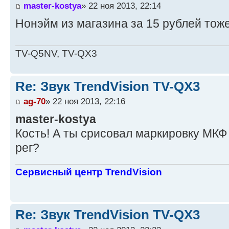
master-kostya
» 22 ноя 2013, 22:14
Нонэйм из магазина за 15 рублей тоже
TV-Q5NV, TV-QX3
Re: Звук TrendVision TV-QX3
ag-70
» 22 ноя 2013, 22:16
master-kostya
Кость! А ты срисовал маркировку МКФ 
рег?
Сервисный центр TrendVision
Re: Звук TrendVision TV-QX3