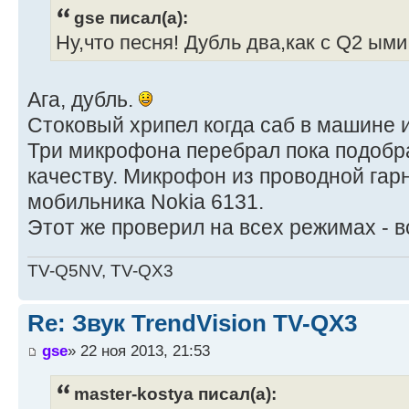
gse писал(а):
Ну,что песня! Дубль два,как с Q2 ыми
Ага, дубль.
Стоковый хрипел когда саб в машине и
Три микрофона перебрал пока подобр
качеству. Микрофон из проводной гар
мобильника Nokia 6131.
Этот же проверил на всех режимах - в
TV-Q5NV, TV-QX3
Re: Звук TrendVision TV-QX3
gse
» 22 ноя 2013, 21:53
master-kostya писал(а):