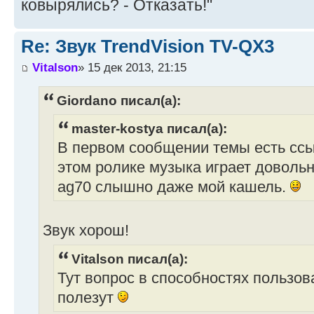
ковырялись? - Отказать!"
Re: Звук TrendVision TV-QX3
Vitalson
» 15 дек 2013, 21:15
Giordano писал(а):
master-kostya писал(а):
В первом сообщении темы есть ссыл
этом ролике музыка играет довольн
ag70 слышно даже мой кашель.
Звук хорош!
Vitalson писал(а):
Тут вопрос в способностях пользова
полезут