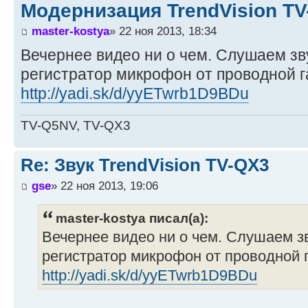
Модернизация TrendVision T
master-kostya
» 22 ноя 2013, 18:34
Вечернее видео ни о чем. Слушаем зв
регистратор микрофон от проводной г
http://yadi.sk/d/yyETwrb1D9BDu
TV-Q5NV, TV-QX3
Re: Звук TrendVision TV-QX3
gse
» 22 ноя 2013, 19:06
master-kostya писал(а):
Вечернее видео ни о чем. Слушаем з
регистратор микрофон от проводной 
http://yadi.sk/d/yyETwrb1D9BDu