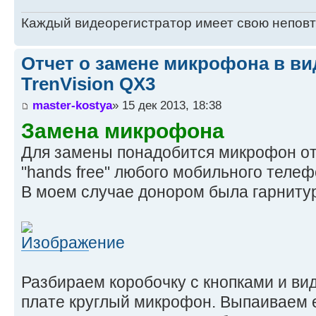
Каждый видеорегистратор имеет свою непов
Отчет о замене микрофона в ви
TrenVision QX3
master-kostya
» 15 дек 2013, 18:38
Замена микрофона
Для замены понадобится микрофон от
"hands free" любого мобильного телеф
В моем случае донором была гарнитур
Разбираем коробочку с кнопками и ви
плате круглый микрофон. Выпаиваем е