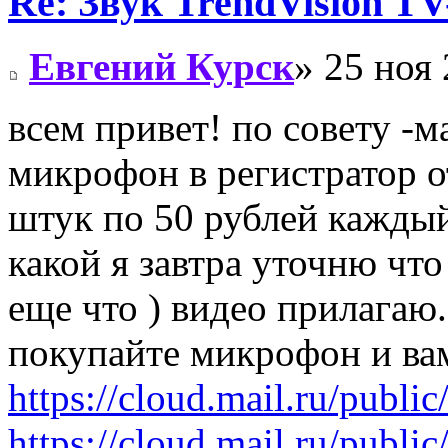
Re: Звук TrendVision T
Евгений Курск
» 25 ноя 
всем привет! по совету -м
микрофон в регистратор о
штук по 50 рублей кажды
какой я завтра уточню чт
еще что ) видео прилагаю.
покупайте микрофон и вам
https://cloud.mail.ru/publi
https://cloud.mail.ru/publi