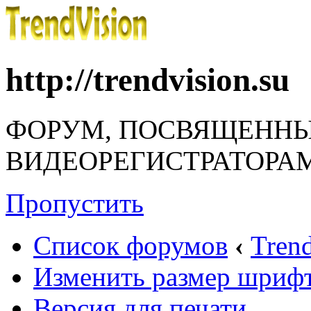
http://trendvision.su
ФОРУМ, ПОСВЯЩЕНН
ВИДЕОРЕГИСТРАТОРАМ
Пропустить
Список форумов
‹
Tren
Изменить размер шриф
Версия для печати