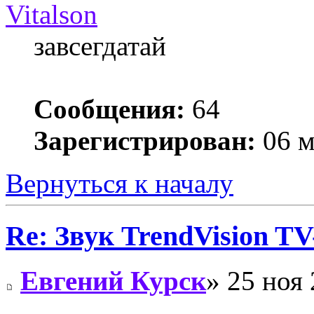
Vitalson
завсегдатай
Сообщения:
64
Зарегистрирован:
06 м
Вернуться к началу
Re: Звук TrendVision T
Евгений Курск
» 25 ноя 