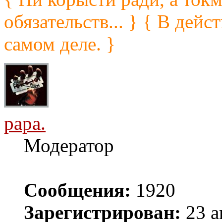
обязательств... } { В дейс
самом деле. }
papa.
Модератор
Сообщения:
1920
Зарегистрирован:
23 а