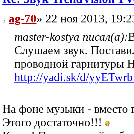
ag-70
» 22 ноя 2013, 19:2
master-kostya писал(а):
В
Слушаем звук. Постави
проводной гарнитуры Н
http://yadi.sk/d/yyETw
На фоне музыки - вместо 
Этого достаточно!!!