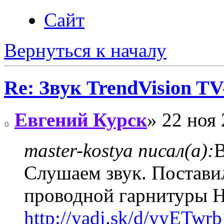
Сайт
Вернуться к началу
Re: Звук TrendVision T
Евгений Курск
» 22 ноя 
master-kostya писал(а):
В
Слушаем звук. Постави
проводной гарнитуры Н
http://yadi.sk/d/yyETw