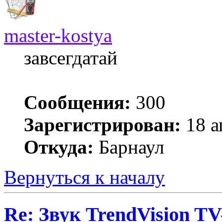
master-kostya
завсегдатай
Сообщения:
300
Зарегистрирован:
18 а
Откуда:
Барнаул
Вернуться к началу
Re: Звук TrendVision T