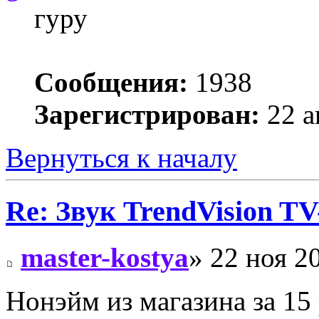
гуру
Сообщения:
1938
Зарегистрирован:
22 а
Вернуться к началу
Re: Звук TrendVision T
master-kostya
» 22 ноя 2
Нонэйм из магазина за 15 