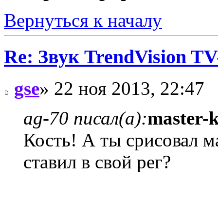
Вернуться к началу
Re: Звук TrendVision T
gse
» 22 ноя 2013, 22:47
ag-70 писал(а):
master-
Кость! А ты срисовал 
ставил в свой рег?