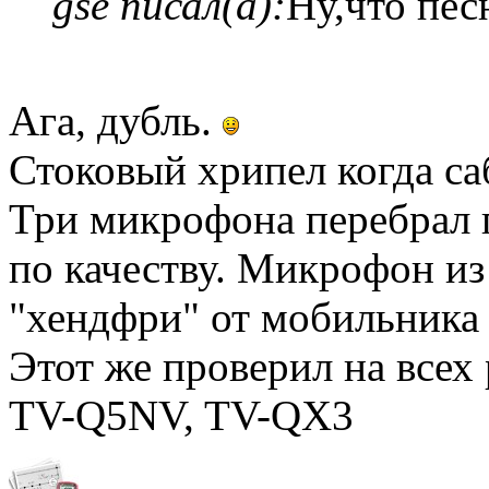
gse писал(а):
Ну,что пес
Ага, дубль.
Стоковый хрипел когда са
Три микрофона перебрал 
по качеству. Микрофон и
"хендфри" от мобильника 
Этот же проверил на всех 
TV-Q5NV, TV-QX3