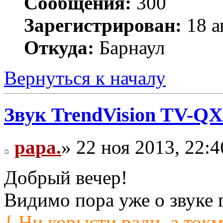
Сообщения:
300
Зарегистрирован:
18 а
Откуда:
Барнаул
Вернуться к началу
Звук TrendVision TV-QX
papa.
» 22 ноя 2013, 22:4
Добрый вечер!
Видимо пора уже о звуке 
{ Ни корысти ради, а ток