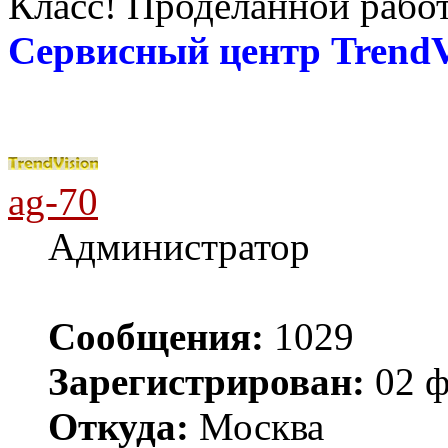
Класс! Проделанной работ
Сервисный центр TrendV
ag-70
Администратор
Сообщения:
1029
Зарегистрирован:
02 ф
Откуда:
Москва