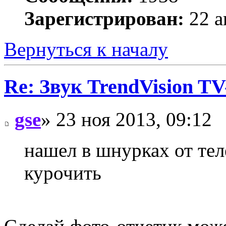
Зарегистрирован:
22 а
Вернуться к началу
Re: Звук TrendVision T
gse
» 23 ноя 2013, 09:12
нашел в шнурках от тел
курочить