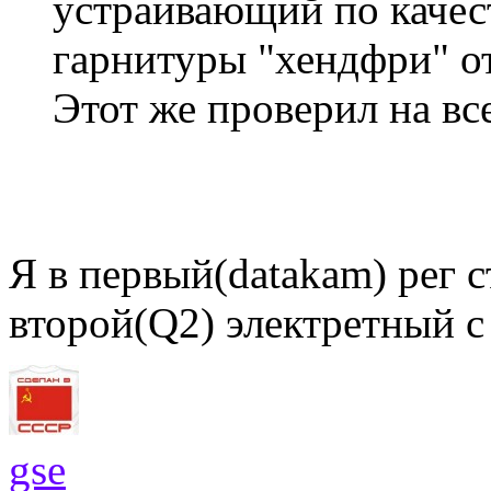
устраивающий по качес
гарнитуры "хендфри" о
Этот же проверил на вс
Я в первый(datakam) рег 
второй(Q2) электретный с
gse