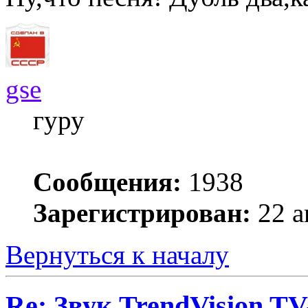
gse
гуру
Сообщения:
1938
Зарегистрирован:
22 а
Вернуться к началу
Re: Звук TrendVision T