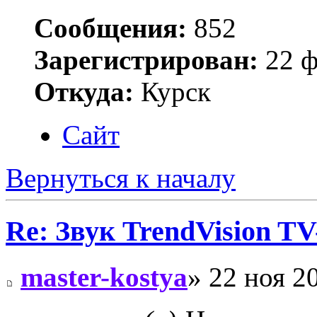
Сообщения:
852
Зарегистрирован:
22 ф
Откуда:
Курск
Сайт
Вернуться к началу
Re: Звук TrendVision T
master-kostya
» 22 ноя 2