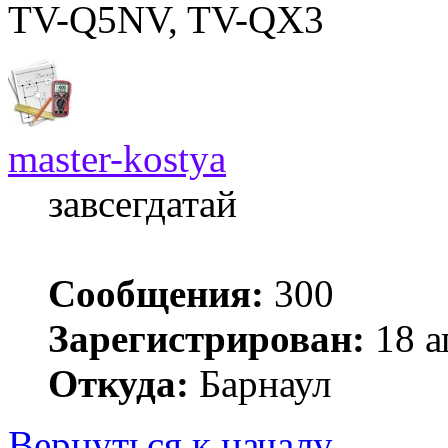
TV-Q5NV, TV-QX3
master-kostya
завсегдатай
Сообщения:
300
Зарегистрирован:
18 а
Откуда:
Барнаул
Вернуться к началу