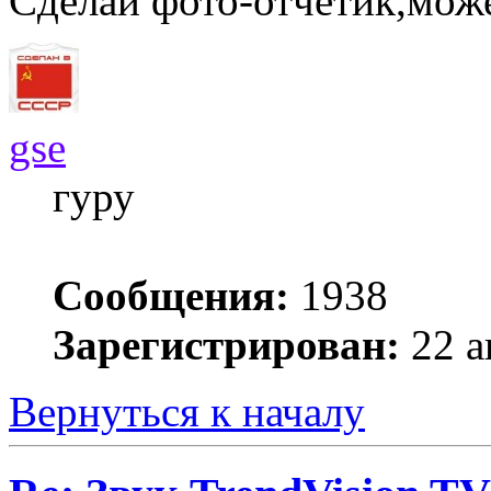
Сделай фото-отчетик,мож
gse
гуру
Сообщения:
1938
Зарегистрирован:
22 а
Вернуться к началу