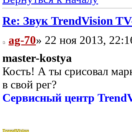
Re: Звук TrendVision T
ag-70
» 22 ноя 2013, 22:1
master-kostya
Кость! А ты срисовал ма
в свой рег?
Сервисный центр TrendV