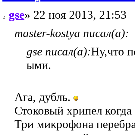
gse
» 22 ноя 2013, 21:53
master-kostya писал(а):
gse писал(а):
Ну,что п
ыми.
Ага, дубль.
Стоковый хрипел когда 
Три микрофона перебра