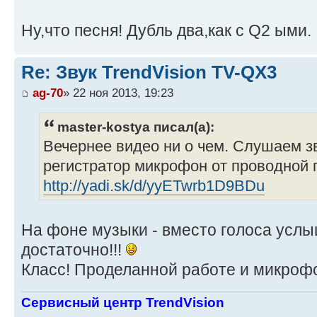
Ну,что песня! Дубль два,как с Q2 ыми.
Re: Звук TrendVision TV-QX3
ag-70
» 22 ноя 2013, 19:23
master-kostya писал(а):
Вечернее видео ни о чем. Слушаем з
регистратор микрофон от проводной 
http://yadi.sk/d/yyETwrb1D9BDu
На фоне музыки - вместо голоса услы
достаточно!!!
Класс! Проделанной работе и микрофон
Сервисный центр TrendVision