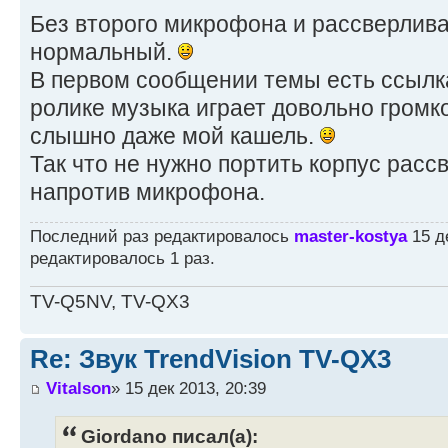
Без второго микрофона и рассверлива
нормальный.
В первом сообщении темы есть ссылка 
ролике музыка играет довольно громко
слышно даже мой кашель.
Так что не нужно портить корпус рас
напротив микрофона.
Последний раз редактировалось
master-kostya
15 де
редактировалось 1 раз.
TV-Q5NV, TV-QX3
Re: Звук TrendVision TV-QX3
Vitalson
» 15 дек 2013, 20:39
Giordano писал(а):