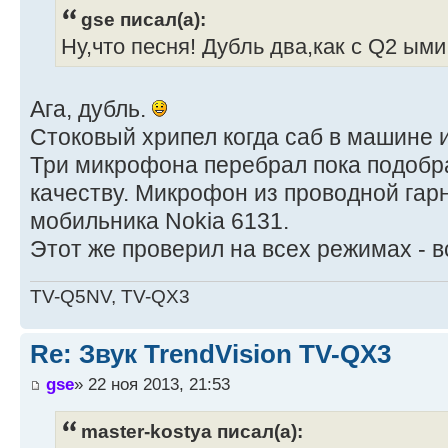
gse писал(а):
Ну,что песня! Дубль два,как с Q2 ыми
Ага, дубль.
Стоковый хрипел когда саб в машине и
Три микрофона перебрал пока подобр
качеству. Микрофон из проводной гар
мобильника Nokia 6131.
Этот же проверил на всех режимах - в
TV-Q5NV, TV-QX3
Re: Звук TrendVision TV-QX3
gse
» 22 ноя 2013, 21:53
master-kostya писал(а):