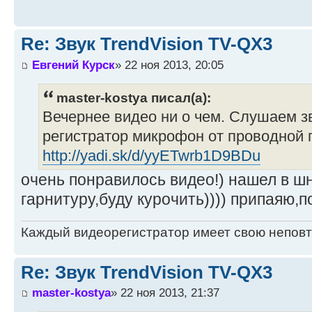
Re: Звук TrendVision TV-QX3
Евгений Курск
» 22 ноя 2013, 20:05
master-kostya писал(а):
Вечернее видео ни о чем. Слушаем з
регистратор микрофон от проводной 
http://yadi.sk/d/yyETwrb1D9BDu
очень понравилось видео!) нашел в ш
гарнитуру,буду курочить)))) припаяю,
Каждый видеорегистратор имеет свою непов
Re: Звук TrendVision TV-QX3
master-kostya
» 22 ноя 2013, 21:37