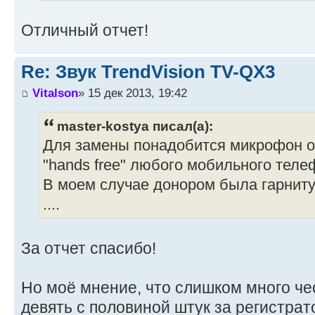
Отличный отчет!
Re: Звук TrendVision TV-QX3
Vitalson
» 15 дек 2013, 19:42
master-kostya писал(а):
Для замены понадобится микрофон о
"hands free" любого мобильного теле
В моем случае донором была гарнитур
....
За отчет спасибо!
Но моё мнение, что слишком много чес
девять с половиной штук за регистрат