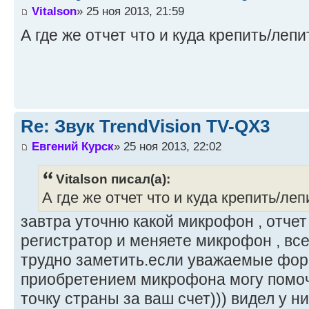
Vitalson
» 25 ноя 2013, 21:59
А где же отчет что и куда крепить/лепи
Re: Звук TrendVision TV-QX3
Евгений Курск
» 25 ноя 2013, 22:02
Vitalson писал(а):
А где же отчет что и куда крепить/леп
завтра уточню какой микрофон , отчет
регистратор и меняете микрофон , все.
трудно заметить.если уважаемые фор
приобретением микрофона могу помоч
точку страны за ваш счет))) видел у ни