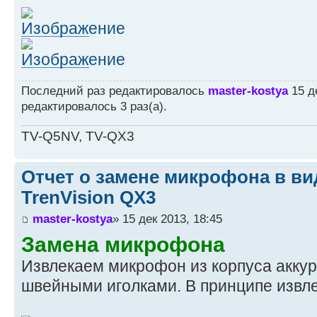
Последний раз редактировалось
master-kostya
15 де
редактировалось 3 раз(а).
TV-Q5NV, TV-QX3
Отчет о замене микрофона в ви
TrenVision QX3
master-kostya
» 15 дек 2013, 18:45
Замена микрофона
Извлекаем микрофон из корпуса аккур
швейными иголками. В принципе извле