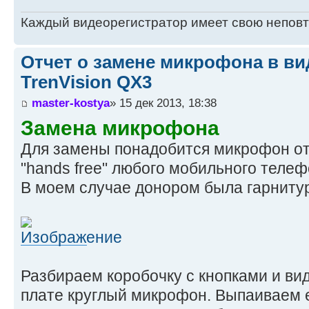
Каждый видеорегистратор имеет свою непов
Отчет о замене микрофона в ви
TrenVision QX3
master-kostya
» 15 дек 2013, 18:38
Замена микрофона
Для замены понадобится микрофон от
"hands free" любого мобильного телеф
В моем случае донором была гарнитур
Разбираем коробочку с кнопками и ви
плате круглый микрофон. Выпаиваем е