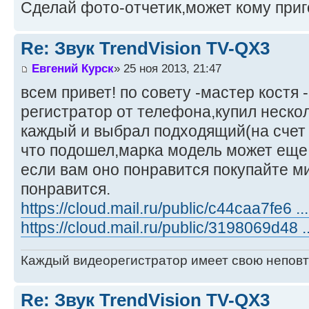
Сделай фото-отчетик,может кому приг
Re: Звук TrendVision TV-QX3
Евгений Курск
» 25 ноя 2013, 21:47
всем привет! по совету -мастер костя
регистратор от телефона,купил нескол
каждый и выбрал подходящий(на счет 
что подошел,марка модель может еще 
если вам оно понравится покупайте м
понравится.
https://cloud.mail.ru/public/c44caa7fe6 .
https://cloud.mail.ru/public/3198069d48 
Каждый видеорегистратор имеет свою непов
Re: Звук TrendVision TV-QX3