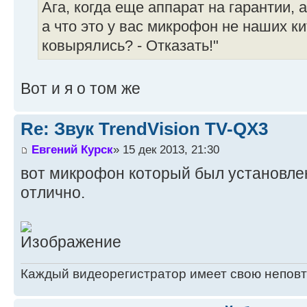
Ага, когда еще аппарат на гарантии, а
а что это у вас микрофон не наших ки
ковырялись? - Отказать!"
Вот и я о том же
Re: Звук TrendVision TV-QX3
Евгений Курск
» 15 дек 2013, 21:30
вот микрофон который был установлен 
отлично.
Каждый видеорегистратор имеет свою непов