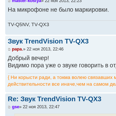
master-kostya
» 22 ноя 2013, 22:23
На микрофоне не было маркировки.
TV-Q5NV, TV-QX3
Звук TrendVision TV-QX3
papa.
» 22 ноя 2013, 22:46
Добрый вечер!
Видимо пора уже о звуке говорить в о
{ Ни корысти ради, а токма волею связавших мя
действительности все иначе,чем на самом дел
Re: Звук TrendVision TV-QX3
gse
» 22 ноя 2013, 22:47