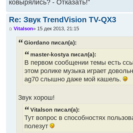
ковырялись? - Отказать!"
Re: Звук TrendVision TV-QX3
Vitalson
» 15 дек 2013, 21:15
Giordano писал(а):
master-kostya писал(а):
В первом сообщении темы есть ссыл
этом ролике музыка играет довольн
ag70 слышно даже мой кашель.
Звук хорош!
Vitalson писал(а):
Тут вопрос в способностях пользова
полезут