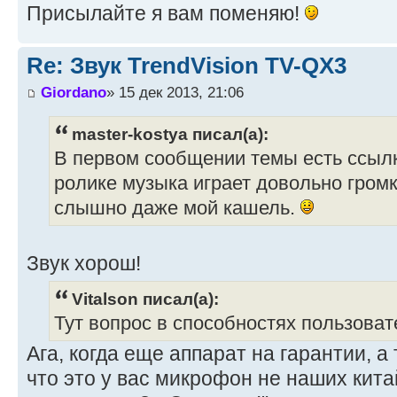
Присылайте я вам поменяю!
Re: Звук TrendVision TV-QX3
Giordano
» 15 дек 2013, 21:06
master-kostya писал(а):
В первом сообщении темы есть ссылка
ролике музыка играет довольно громк
слышно даже мой кашель.
Звук хорош!
Vitalson писал(а):
Тут вопрос в способностях пользоват
Ага, когда еще аппарат на гарантии, а 
что это у вас микрофон не наших кита