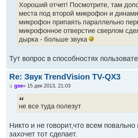
Хороший отчет! Посмотрите, там до
места под второй микрофон и динам
микрофон припаять параллельно пе
микрофонное отверстие сверлом сде
дырка - больше звука
Тут вопрос в способностях пользовате
Re: Звук TrendVision TV-QX3
gse
» 15 дек 2013, 21:03
не все туда полезут
Никто и не говорит,что всем повально 
захочет тот сделает.