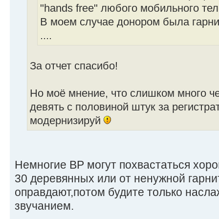
"hands free" любого мобильного те
В моем случае донором была гарнит
....
За отчет спасибо!
Но моё мнение, что слишком много че
девять с половиной штук за регистрат
модернизируй
Немногие ВР могут похвастаться хоро
30 деревянных или от ненужной гарн
оправдают,потом будите только насл
звучанием.