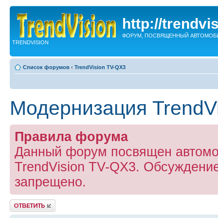
http://trendvi
ФОРУМ, ПОСВЯЩЕННЫЙ АВТОМОБ
TRENDVISION
Список форумов
‹
TrendVision TV-QX3
Модернизация TrendV
Правила форума
Данный форум посвящен автомо
TrendVision TV-QX3. Обсуждение
запрещено.
Ответить