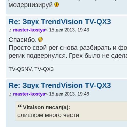
модернизируй
Re: Звук TrendVision TV-QX3
master-kostya
» 15 дек 2013, 19:43
Спасибо.
Просто свой рег снова разбирать и фо
регик подвернулся. Грех было не сдел
TV-Q5NV, TV-QX3
Re: Звук TrendVision TV-QX3
master-kostya
» 15 дек 2013, 19:46
Vitalson писал(а):
слишком много чести