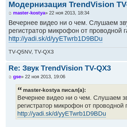
Модернизация TrendVision T
master-kostya
» 22 ноя 2013, 18:34
Вечернее видео ни о чем. Слушаем зв
регистратор микрофон от проводной г
http://yadi.sk/d/yyETwrb1D9BDu
TV-Q5NV, TV-QX3
Re: Звук TrendVision TV-QX3
gse
» 22 ноя 2013, 19:06
master-kostya писал(а):
Вечернее видео ни о чем. Слушаем з
регистратор микрофон от проводной 
http://yadi.sk/d/yyETwrb1D9BDu