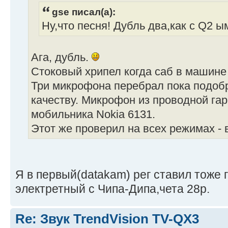
gse писал(а):
Ну,что песня! Дубль два,как с Q2 ы
Ага, дубль.
Стоковый хрипел когда саб в машине 
Три микрофона перебрал пока подоб
качеству. Микрофон из проводной га
мобильника Nokia 6131.
Этот же проверил на всех режимах - 
Я в первый(datakam) рег ставил тоже 
электретный с Чипа-Дипа,чета 28р.
Re: Звук TrendVision TV-QX3