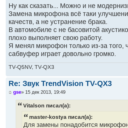
Ну как сказать... Можно и не модерниз
Замена микрофона всё таки улучшени
качеств, а не устранение брака.
В автомобиле с не басовитой акусти
плохо выполняет свою работу.
Я менял микрофон только из-за того, 
сабвуфер играет довольно громко.
TV-Q5NV, TV-QX3
Re: Звук TrendVision TV-QX3
gse
» 15 дек 2013, 19:49
Vitalson писал(а):
master-kostya писал(а):
Для замены понадобится микрофон