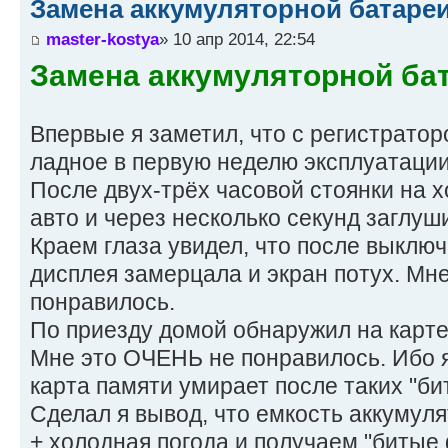
Замена аккумуляторной батареи
master-kostya
» 10 апр 2014, 22:54
Замена аккумуляторной бат
Впервые я заметил, что с регистратор
ладное в первую неделю эксплуатации
После двух-трёх часовой стоянки на 
авто и через несколько секунд заглуши
Краем глаза увидел, что после выклю
дисплея замерцала и экран потух. Мне
понравилось.
По приезду домой обнаружил на карте
Мне это ОЧЕНЬ не понравилось. Ибо я
карта памяти умирает после таких "би
Сделал я вывод, что емкость аккумул
+ холодная погода и получаем "битые 