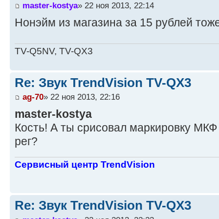
master-kostya
» 22 ноя 2013, 22:14
Нонэйм из магазина за 15 рублей тоже
TV-Q5NV, TV-QX3
Re: Звук TrendVision TV-QX3
ag-70
» 22 ноя 2013, 22:16
master-kostya
Кость! А ты срисовал маркировку МКФ 
рег?
Сервисный центр TrendVision
Re: Звук TrendVision TV-QX3