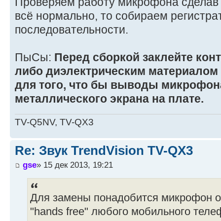
Проверяем работу микрофона сделав 
всё нормально, то собираем регистра
последовательности.
ПыСы:
Перед сборкой заклейте кон
либо диэлектрическим материалом 
для того, что бы выводы микрофон
металлического экрана на плате.
TV-Q5NV, TV-QX3
Re: Звук TrendVision TV-QX3
gse
» 15 дек 2013, 19:21
Для замены понадобится микрофон о
"hands free" любого мобильного теле