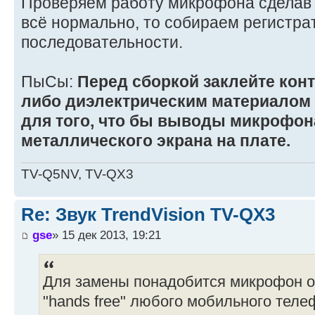
Проверяем работу микрофона сделав 
всё нормально, то собираем регистра
последовательности.
ПыСы:
Перед сборкой заклейте кон
либо диэлектрическим материалом 
для того, что бы выводы микрофон
металлического экрана на плате.
TV-Q5NV, TV-QX3
Re: Звук TrendVision TV-QX3
gse
» 15 дек 2013, 19:21
Для замены понадобится микрофон о
"hands free" любого мобильного теле