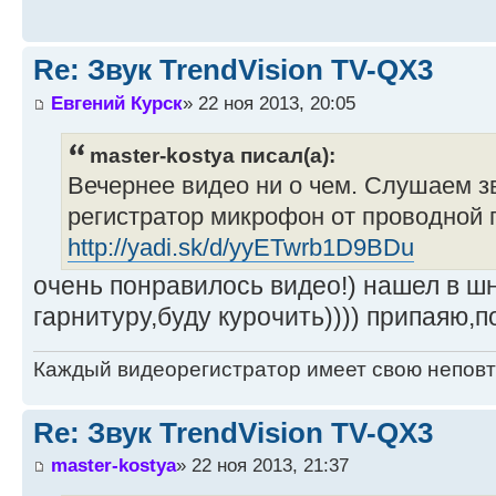
Re: Звук TrendVision TV-QX3
Евгений Курск
» 22 ноя 2013, 20:05
master-kostya писал(а):
Вечернее видео ни о чем. Слушаем з
регистратор микрофон от проводной 
http://yadi.sk/d/yyETwrb1D9BDu
очень понравилось видео!) нашел в ш
гарнитуру,буду курочить)))) припаяю,
Каждый видеорегистратор имеет свою непов
Re: Звук TrendVision TV-QX3
master-kostya
» 22 ноя 2013, 21:37