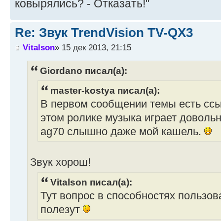
ковырялись? - Отказать!"
Re: Звук TrendVision TV-QX3
Vitalson
» 15 дек 2013, 21:15
Giordano писал(а):
master-kostya писал(а):
В первом сообщении темы есть ссыл
этом ролике музыка играет довольн
ag70 слышно даже мой кашель.
Звук хорош!
Vitalson писал(а):
Тут вопрос в способностях пользова
полезут