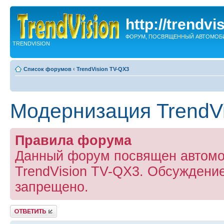
http://trendvi
ФОРУМ, ПОСВЯЩЕННЫЙ АВТОМОБ
TRENDVISION
Список форумов
‹
TrendVision TV-QX3
Модернизация TrendV
Правила форума
Данный форум посвящен автомо
TrendVision TV-QX3. Обсуждение
запрещено.
Ответить