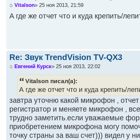
Vitalson
» 25 ноя 2013, 21:59
А где же отчет что и куда крепить/лепи
Re: Звук TrendVision TV-QX3
Евгений Курск
» 25 ноя 2013, 22:02
Vitalson писал(а):
А где же отчет что и куда крепить/леп
завтра уточню какой микрофон , отчет
регистратор и меняете микрофон , все.
трудно заметить.если уважаемые фор
приобретением микрофона могу помоч
точку страны за ваш счет))) видел у ни