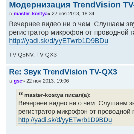
Модернизация TrendVision T
master-kostya
» 22 ноя 2013, 18:34
Вечернее видео ни о чем. Слушаем зв
регистратор микрофон от проводной г
http://yadi.sk/d/yyETwrb1D9BDu
TV-Q5NV, TV-QX3
Re: Звук TrendVision TV-QX3
gse
» 22 ноя 2013, 19:06
master-kostya писал(а):
Вечернее видео ни о чем. Слушаем з
регистратор микрофон от проводной 
http://yadi.sk/d/yyETwrb1D9BDu