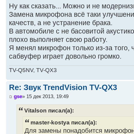
Ну как сказать... Можно и не модерниз
Замена микрофона всё таки улучшени
качеств, а не устранение брака.
В автомобиле с не басовитой акусти
плохо выполняет свою работу.
Я менял микрофон только из-за того, 
сабвуфер играет довольно громко.
TV-Q5NV, TV-QX3
Re: Звук TrendVision TV-QX3
gse
» 15 дек 2013, 19:49
Vitalson писал(а):
master-kostya писал(а):
Для замены понадобится микрофон