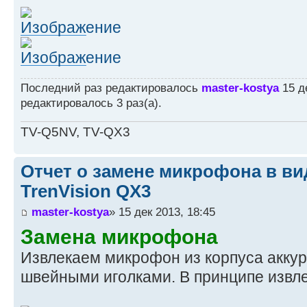
Последний раз редактировалось
master-kostya
15 де
редактировалось 3 раз(а).
TV-Q5NV, TV-QX3
Отчет о замене микрофона в ви
TrenVision QX3
master-kostya
» 15 дек 2013, 18:45
Замена микрофона
Извлекаем микрофон из корпуса аккур
швейными иголками. В принципе извле