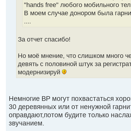
"hands free" любого мобильного те
В моем случае донором была гарнит
....
За отчет спасибо!
Но моё мнение, что слишком много че
девять с половиной штук за регистрат
модернизируй
Немногие ВР могут похвастаться хоро
30 деревянных или от ненужной гарн
оправдают,потом будите только насл
звучанием.