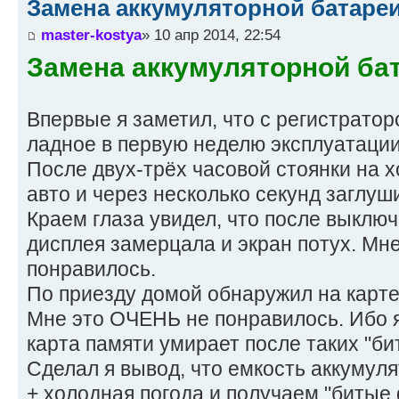
Замена аккумуляторной батареи
master-kostya
» 10 апр 2014, 22:54
Замена аккумуляторной бат
Впервые я заметил, что с регистратор
ладное в первую неделю эксплуатации
После двух-трёх часовой стоянки на 
авто и через несколько секунд заглуши
Краем глаза увидел, что после выклю
дисплея замерцала и экран потух. Мне
понравилось.
По приезду домой обнаружил на карте
Мне это ОЧЕНЬ не понравилось. Ибо я
карта памяти умирает после таких "би
Сделал я вывод, что емкость аккумул
+ холодная погода и получаем "битые 