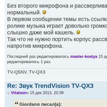
Без второго микрофона и рассверлива
нормальный.
В первом сообщении темы есть ссылка 
ролике музыка играет довольно громко
слышно даже мой кашель.
Так что не нужно портить корпус рас
напротив микрофона.
Последний раз редактировалось
master-kostya
15 де
редактировалось 1 раз.
TV-Q5NV, TV-QX3
Re: Звук TrendVision TV-QX3
Vitalson
» 15 дек 2013, 20:39
Giordano писал(а):