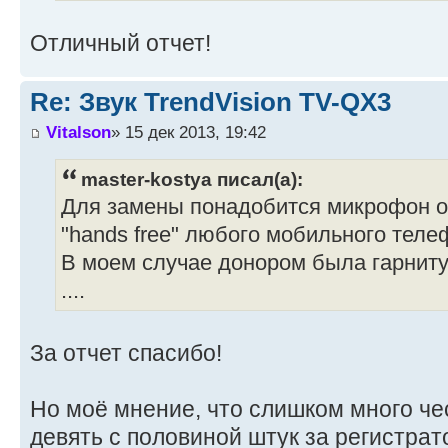
Отличный отчет!
Re: Звук TrendVision TV-QX3
Vitalson
» 15 дек 2013, 19:42
master-kostya писал(а):
Для замены понадобится микрофон о
"hands free" любого мобильного теле
В моем случае донором была гарнитур
....
За отчет спасибо!
Но моё мнение, что слишком много чес
девять с половиной штук за регистрат