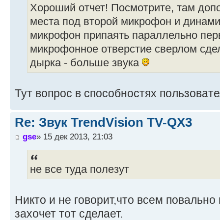
Хороший отчет! Посмотрите, там до
места под второй микрофон и динам
микрофон припаять параллельно пе
микрофонное отверстие сверлом сде
дырка - больше звука
Тут вопрос в способностях пользовате
Re: Звук TrendVision TV-QX3
gse
» 15 дек 2013, 21:03
не все туда полезут
Никто и не говорит,что всем повально 
захочет тот сделает.