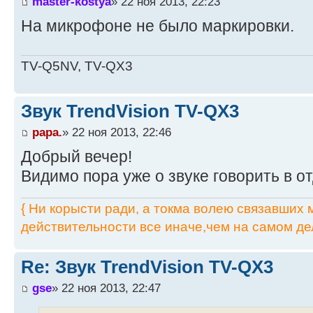
master-kostya
» 22 ноя 2013, 22:23
На микрофоне не было маркировки.
TV-Q5NV, TV-QX3
Звук TrendVision TV-QX3
papa.
» 22 ноя 2013, 22:46
Добрый вечер!
Видимо пора уже о звуке говорить в о
{ Ни корысти ради, а токма волею связавших мя
действительности все иначе,чем на самом дел
Re: Звук TrendVision TV-QX3
gse
» 22 ноя 2013, 22:47