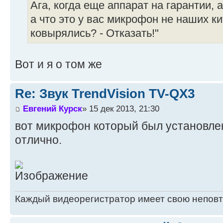
Ага, когда еще аппарат на гарантии, а
а что это у вас микрофон не наших ки
ковырялись? - Отказать!"
Вот и я о том же
Re: Звук TrendVision TV-QX3
Евгений Курск
» 15 дек 2013, 21:30
вот микрофон который был установлен 
отлично.
Каждый видеорегистратор имеет свою непов