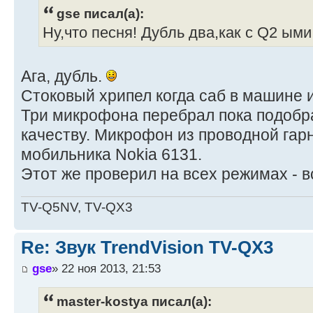
gse писал(а):
Ну,что песня! Дубль два,как с Q2 ыми
Ага, дубль.
Стоковый хрипел когда саб в машине и
Три микрофона перебрал пока подобр
качеству. Микрофон из проводной гар
мобильника Nokia 6131.
Этот же проверил на всех режимах - в
TV-Q5NV, TV-QX3
Re: Звук TrendVision TV-QX3
gse
» 22 ноя 2013, 21:53
master-kostya писал(а):