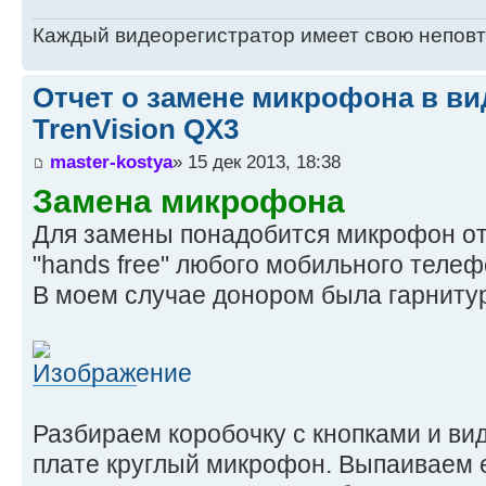
Каждый видеорегистратор имеет свою непов
Отчет о замене микрофона в ви
TrenVision QX3
master-kostya
» 15 дек 2013, 18:38
Замена микрофона
Для замены понадобится микрофон от
"hands free" любого мобильного телеф
В моем случае донором была гарнитур
Разбираем коробочку с кнопками и ви
плате круглый микрофон. Выпаиваем е