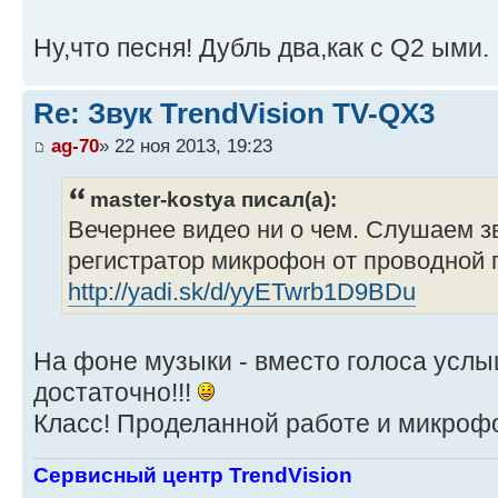
Ну,что песня! Дубль два,как с Q2 ыми.
Re: Звук TrendVision TV-QX3
ag-70
» 22 ноя 2013, 19:23
master-kostya писал(а):
Вечернее видео ни о чем. Слушаем з
регистратор микрофон от проводной 
http://yadi.sk/d/yyETwrb1D9BDu
На фоне музыки - вместо голоса услы
достаточно!!!
Класс! Проделанной работе и микрофон
Сервисный центр TrendVision