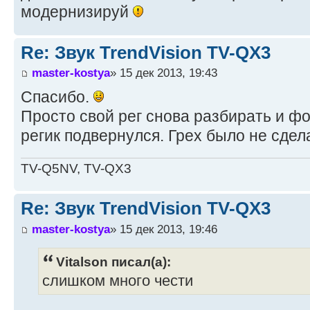
модернизируй
Re: Звук TrendVision TV-QX3
master-kostya
» 15 дек 2013, 19:43
Спасибо.
Просто свой рег снова разбирать и фо
регик подвернулся. Грех было не сдел
TV-Q5NV, TV-QX3
Re: Звук TrendVision TV-QX3
master-kostya
» 15 дек 2013, 19:46
Vitalson писал(а):
слишком много чести