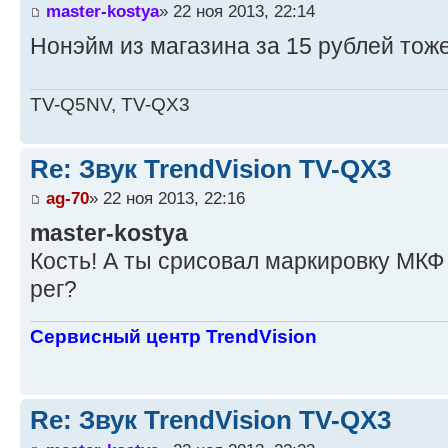
master-kostya
» 22 ноя 2013, 22:14
Нонэйм из магазина за 15 рублей тоже
TV-Q5NV, TV-QX3
Re: Звук TrendVision TV-QX3
ag-70
» 22 ноя 2013, 22:16
master-kostya
Кость! А ты срисовал маркировку МКФ 
рег?
Сервисный центр TrendVision
Re: Звук TrendVision TV-QX3