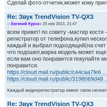
Сделай фото-отчетик,может кому приг
Re: Звук TrendVision TV-QX3
Евгений Курск
» 25 ноя 2013, 21:47
всем привет! по совету -мастер костя
регистратор от телефона,купил нескол
каждый и выбрал подходящий(на счет 
что подошел,марка модель может еще 
если вам оно понравится покупайте м
понравится.
https://cloud.mail.ru/public/c44caa7fe6 .
https://cloud.mail.ru/public/3198069d48 
Каждый видеорегистратор имеет свою непов
Re: Звук TrendVision TV-QX3