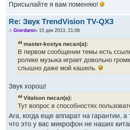
Присылайте я вам поменяю!
Re: Звук TrendVision TV-QX3
Giordano
» 15 дек 2013, 21:06
master-kostya писал(а):
В первом сообщении темы есть ссылка
ролике музыка играет довольно громк
слышно даже мой кашель.
Звук хорош!
Vitalson писал(а):
Тут вопрос в способностях пользоват
Ага, когда еще аппарат на гарантии, а 
что это у вас микрофон не наших кита