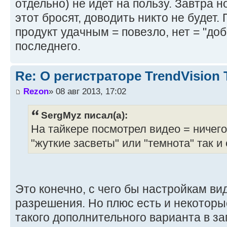
отдельно) не идет на пользу. Завтра н
этот бросят, доводить никто не будет.
продукт удачным = повезло, нет = "до
последнего.
Re: О регистраторе TrendVision
Rezon
» 08 авг 2013, 17:02
SergMyz писал(а):
На тайкере посмотрел видео = ничего 
"жуткие засветы" или "темнота" так и
Это конечно, с чего бы настройкам в
разрешения. Но плюс есть и некоторы
такого дополнительного варианта в за