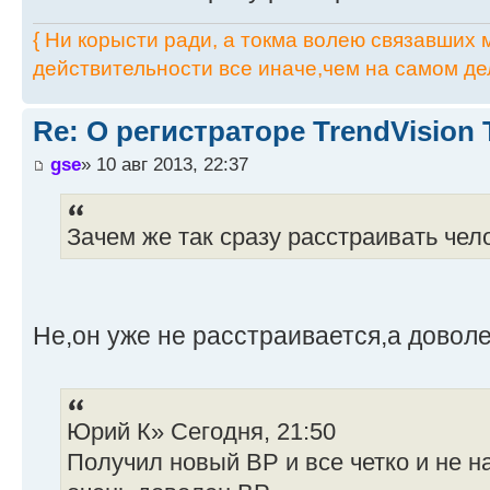
{ Ни корысти ради, а токма волею связавших мя
действительности все иначе,чем на самом дел
Re: О регистраторе TrendVision
gse
» 10 авг 2013, 22:37
Зачем же так сразу расстраивать чел
Не,он уже не расстраивается,а довол
Юрий К» Сегодня, 21:50
Получил новый ВР и все четко и не н