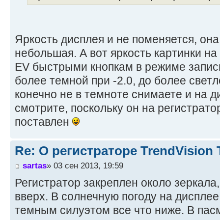
Яркость дисплея и не поменяется, она
небольшая. А вот яркость картинки на
EV быстрыми кнопкам в режиме запис
более темной при -2.0, до более светл
конечно не в темноте снимаете и на д
смотрите, поскольку он на регистрато
поставлен
Re: О регистраторе TrendVision
sartas
» 03 сен 2013, 19:59
Регистратор закреплен около зеркала,
вверх. В солнечную погоду на дисплее
темным силуэтом все что ниже. В пас