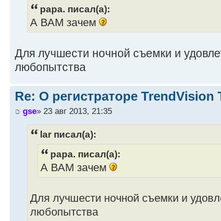
papa. писал(а):
А ВАМ зачем
Для лучшести ночной съемки и удовл
любопытства
Re: О регистраторе TrendVision
gse
» 23 авг 2013, 21:35
lar писал(а):
papa. писал(а):
А ВАМ зачем
Для лучшести ночной съемки и удовл
любопытства