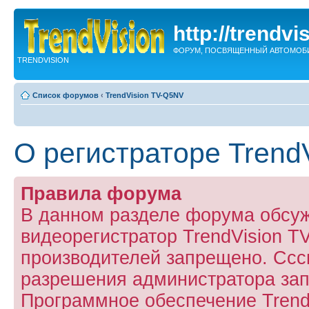
http://trendvi
ФОРУМ, ПОСВЯЩЕННЫЙ АВТОМОБ
TRENDVISION
Список форумов
‹
TrendVision TV-Q5NV
О регистраторе Trend
Правила форума
В данном разделе форума обсу
видеорегистратор TrendVision 
производителей запрещено. Ссс
разрешения администратора за
Программное обеспечение Trend