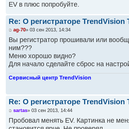
ЕV в плюс попробуйте.
Re: О регистраторе TrendVision
ag-70
» 03 сен 2013, 14:34
Вы регистратор прошивали или вообще
ним???
Меню хорошо видно?
Для начало сделайте сброс на настро
Сервисный центр TrendVision
Re: О регистраторе TrendVision
sartas
» 03 сен 2013, 14:44
Пробовал менять EV. Картинка не мен
становится ярче. Не проверял.