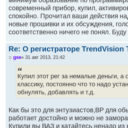
современный прибор, купил, активиро
спокойно. Прочитал ваши действия на
новые прошивки и их обсуждения, гол
соответственно ничего не понял. Буду
Re: О регистраторе TrendVision
gse
» 31 авг 2013, 21:42
Купил этот рег за немалые деньги, а
классику, постоянно что то надо уста
обнулять, добавлять и т.д.
Как бы это для энтузиастов,ВР для об
работает достойно и можно не замора
Купили вы ВАЗ и катайтесь,ненадо из 