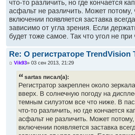
что-то различить, но где кончается к
асфальт не различить. Может потому,
включении появляется заставка всегд
зависимо от угла зрения. Если держат
будет тоже самое. Так что угол не при 
Re: О регистраторе TrendVision
Vik93
» 03 сен 2013, 21:29
sartas писал(а):
Регистратор закреплен около зеркала
вверх. В солнечную погоду на диспле
темным силуэтом все что ниже. В па
что-то различить, но где кончается к
асфальт не различить. Может потому,
включении появляется заставка всег