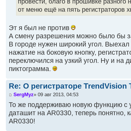
провести, благо в прошивке разного
от меню ещё на пять регистраторов х
Эт я был не против
А смену разрешения можно было бы за
В городе нужен широкий угол. Выехал 
нажатие на боковую кнопку, регистрат
переключился на узкий угол. Ну и на
пиктограмма.
Re: О регистраторе TrendVision
SergMyz
» 09 авг 2013, 04:53
То же поддерживаю новую функцию с 
даташит на AR0330, теперь понятно, 
AR0330!