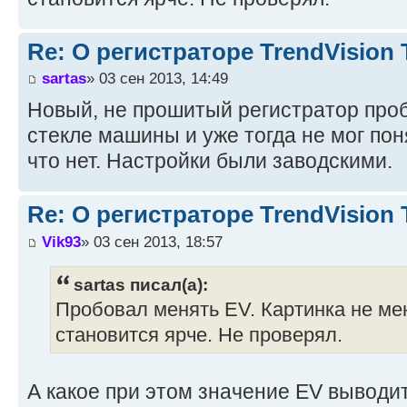
Re: О регистраторе TrendVision
sartas
» 03 сен 2013, 14:49
Новый, не прошитый регистратор про
стекле машины и уже тогда не мог поня
что нет. Настройки были заводскими.
Re: О регистраторе TrendVision
Vik93
» 03 сен 2013, 18:57
sartas писал(а):
Пробовал менять EV. Картинка не ме
становится ярче. Не проверял.
А какое при этом значение EV выводи