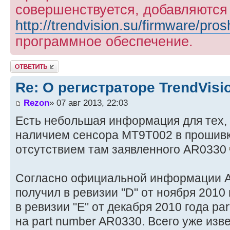
совершенствуется, добавляются
http://trendvision.su/firmware/pros
программное обеспечение.
Ответить
Re: О регистраторе TrendVis
Rezon
» 07 авг 2013, 22:03
Есть небольшая информация для тех, 
наличием сенсора MT9T002 в прошивк
отсутствием там заявленного AR0330
Согласно официальной информации A
получил в ревизии "D" от ноября 2010 
в ревизии "E" от декабря 2010 года p
на part number AR0330. Всего уже изв