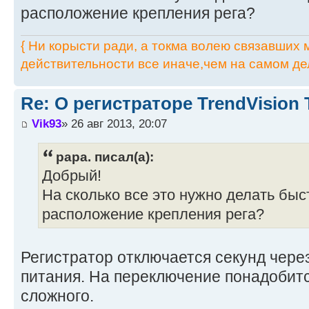
расположение крепления рега?
{ Ни корысти ради, а токма волею связавших мя
действительности все иначе,чем на самом дел
Re: О регистраторе TrendVision
Vik93
» 26 авг 2013, 20:07
papa. писал(а):
Добрый!
На сколько все это нужно делать быс
расположение крепления рега?
Регистратор отключается секунд чере
питания. На переключение понадобитс
сложного.