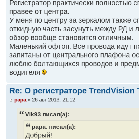
Регистратор практически полностью с
правее от центра.
У меня по центру за зеркалом также сп
откидную часть засунуть между РД и 
обзор вообще становится отличным.
Маленький офтоп. Все провода идут п
запитаны от центрального плафона о
люблю болтающихся проводов и пред
водителя
Re: О регистраторе TrendVision
papa.
» 26 авг 2013, 21:12
Vik93 писал(а):
papa. писал(а):
Добрый!