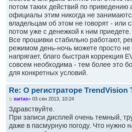
потом таких действий по приведению а
официалы этим никогда не занимаютс
владельцам об этом не говорят - или 
потом уже с денежкой к ним приедете.
Все прошивки стабильно работают, рег
режимом день-ночь можете просто не 
напрягает, благо быстрая коррекция EV
совсем необходима - тем более это б
для конкретных условий.
Re: О регистраторе TrendVision
sartas
» 03 сен 2013, 10:24
Здравствуйте.
При записи дисплей очень темный, тру
даже в пасмурную погоду. Что нужно н