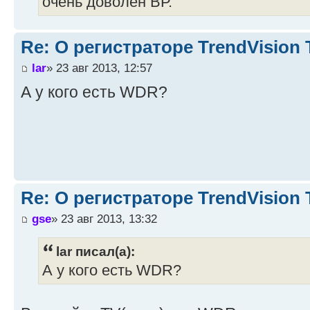
очень доволен ВР.
Re: О регистраторе TrendVision
lar
» 23 авг 2013, 12:57
А у кого есть WDR?
Re: О регистраторе TrendVision
gse
» 23 авг 2013, 13:32
lar писал(а):
А у кого есть WDR?