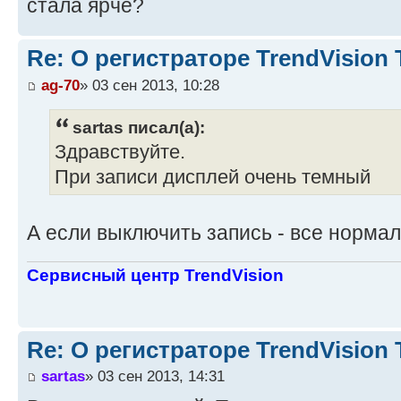
стала ярче?
Re: О регистраторе TrendVision
ag-70
» 03 сен 2013, 10:28
sartas писал(а):
Здравствуйте.
При записи дисплей очень темный
А если выключить запись - все норма
Сервисный центр TrendVision
Re: О регистраторе TrendVision
sartas
» 03 сен 2013, 14:31