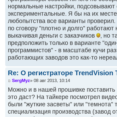
нормальные настройки, подсовывают 
экспериментальные. Я бы на их месте
любопытства все варианты проверил. 
по сговору "плотно и долго" работают
выкачивая деньги с заказчиков
, но 
предположить только в варианте "один
программистов" - в масштабе кучи раз
работающих заводов это как-то нереал
Re: О регистраторе TrendVision
SergMyz
» 08 авг 2013, 10:14
Можно и в нашей прошивке поставить "
это даст? На тайкере посмотрел видео 
были "жуткие засветы" или "темнота" т
специализация производства (завод о