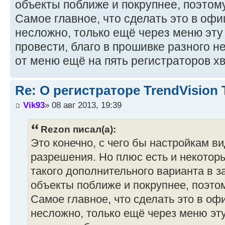
объекты поближе и покрупнее, поэтом
Самое главное, что сделать это в оф
несложно, только ещё через меню эту
провести, благо в прошивке разного 
от меню ещё на пять регистраторов хв
Re: О регистраторе TrendVision
Vik93
» 08 авг 2013, 19:39
Rezon писал(а):
Это конечно, с чего бы настройкам в
разрешения. Но плюс есть и некоторы
такого дополнительного варианта в з
объекты поближе и покрупнее, поэто
Самое главное, что сделать это в о
несложно, только ещё через меню эт