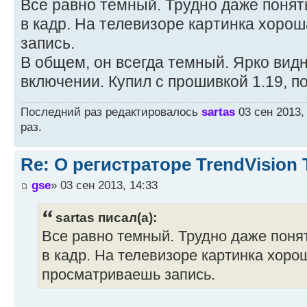
Все равно темный. Трудно даже понять
в кадр. На телевизоре картинка хоро
запись.
В общем, он всегда темный. Ярко видн
включении. Купил с прошивкой 1.19, п
Последний раз редактировалось
sartas
03 сен 2013,
раз.
Re: О регистраторе TrendVision
gse
» 03 сен 2013, 14:33
sartas писал(а):
Все равно темный. Трудно даже понят
в кадр. На телевизоре картинка хоро
просматриваешь запись.