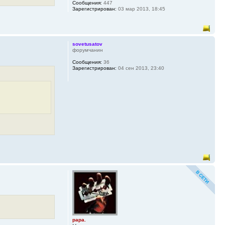
Сообщения:
447
Зарегистрирован:
03 мар 2013, 18:45
sovetusatov
форумчанин
Сообщения:
36
Зарегистрирован:
04 сен 2013, 23:40
papa.