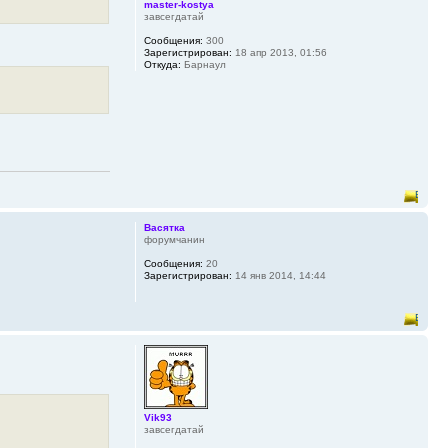
master-kostya
завсегдатай
Сообщения:
300
Зарегистрирован:
18 апр 2013, 01:56
Откуда:
Барнаул
Васятка
форумчанин
Сообщения:
20
Зарегистрирован:
14 янв 2014, 14:44
Vik93
завсегдатай