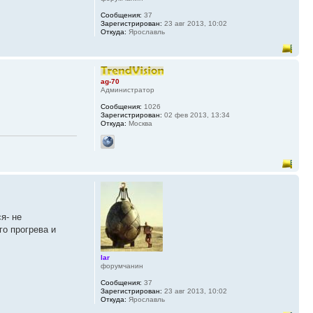
Сообщения:
37
Зарегистрирован:
23 авг 2013, 10:02
Откуда:
Ярославль
ag-70
Администратор
Сообщения:
1026
Зарегистрирован:
02 фев 2013, 13:34
Откуда:
Москва
я- не
го прогрева и
lar
форумчанин
Сообщения:
37
Зарегистрирован:
23 авг 2013, 10:02
Откуда:
Ярославль