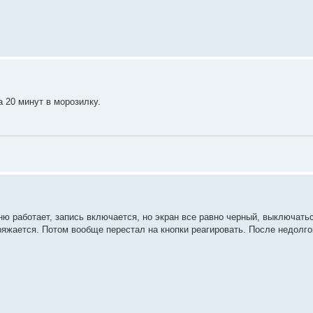
а 20 минут в морозилку.
ню работает, запись включается, но экран все равно черный, выключатьс
яжается. Потом вообще перестал на кнопки реагировать. После недолго