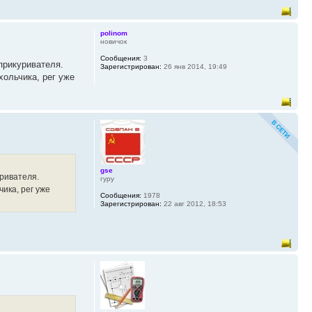
polinom
новичок
Сообщения:
3
прикуривателя.
Зарегистрирован:
26 янв 2014, 19:49
хольчика, рег уже
gse
уривателя.
гуру
ика, рег уже
Сообщения:
1978
Зарегистрирован:
22 авг 2012, 18:53