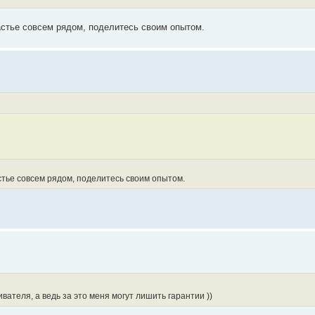
частье совсем рядом, поделитесь своим опытом.
астье совсем рядом, поделитесь своим опытом.
ателя, а ведь за это меня могут лишить гарантии ))