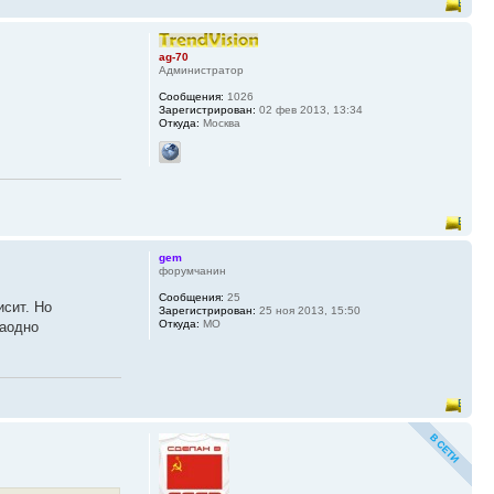
ag-70
Администратор
Сообщения:
1026
Зарегистрирован:
02 фев 2013, 13:34
Откуда:
Москва
gem
форумчанин
Сообщения:
25
исит. Но
Зарегистрирован:
25 ноя 2013, 15:50
Откуда:
МО
заодно