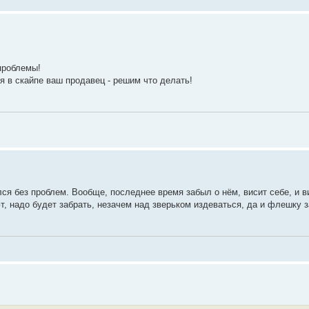
проблемы!
я в скайпе ваш продавец - решим что делать!
ся без проблем. Вообще, последнее время забыл о нём, висит себе, и в
, надо будет забрать, незачем над зверьком издеваться, да и флешку 