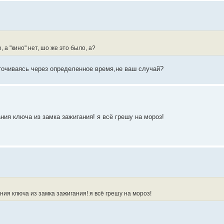
 а "кино" нет, шо же это было, а?
точиваясь через определенное время,не ваш случай?
ания ключа из замка зажигания! я всё грешу на мороз!
ания ключа из замка зажигания! я всё грешу на мороз!