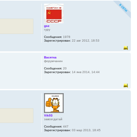
gse
гуру
Сообщения:
1978
Зарегистрирован:
22 авг 2012, 18:53
Васятка
форумчанин
Сообщения:
20
Зарегистрирован:
14 янв 2014, 14:44
Vik93
завсегдатай
Сообщения:
447
Зарегистрирован:
03 мар 2013, 18:45