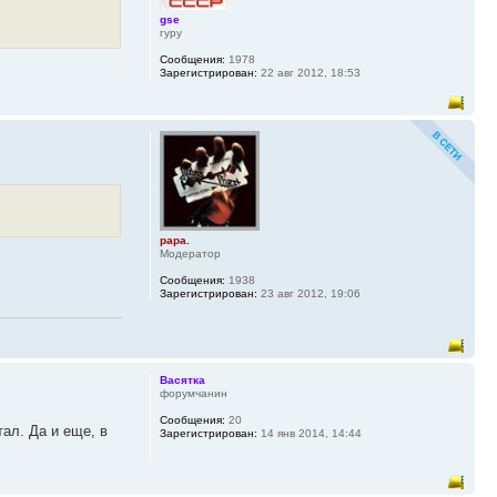
gse
гуру
Сообщения:
1978
Зарегистрирован:
22 авг 2012, 18:53
papa.
Модератор
Сообщения:
1938
Зарегистрирован:
23 авг 2012, 19:06
Васятка
форумчанин
Сообщения:
20
тал. Да и еще, в
Зарегистрирован:
14 янв 2014, 14:44