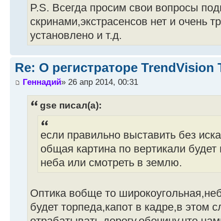
P.S. Всегда просим свои вопросы под
скринами,экстрасенсов нет и очень тр
установлено и т.д.
Re: О регистраторе TrendVision
Геннадий
» 26 апр 2014, 00:31
gse писал(а):
если правильно выставить без иска
общая картина по вертикали будет 
неба или смотреть в землю.
Оптика вобще то широкоугольная,неб
будет торпеда,капот в кадре,в этом 
отрабатывать дорогу,обочину,что нам