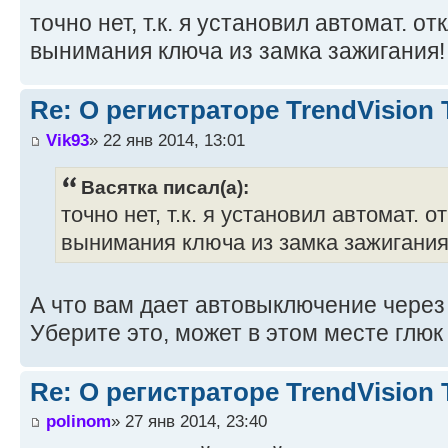
точно нет, т.к. я установил автомат. о
вынимания ключа из замка зажигания! 
Re: О регистраторе TrendVision
Vik93
» 22 янв 2014, 13:01
Васятка писал(а):
точно нет, т.к. я установил автомат. 
вынимания ключа из замка зажигания!
А что вам дает автовыключение через 
Уберите это, может в этом месте глюк
Re: О регистраторе TrendVision
polinom
» 27 янв 2014, 23:40