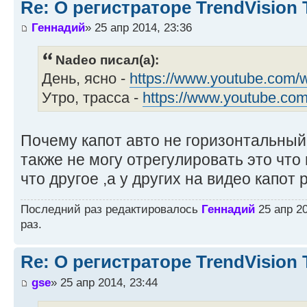
Re: О регистраторе TrendVision
Геннадий
» 25 апр 2014, 23:36
Nadeo писал(а):
День, ясно -
https://www.youtube.com/
Утро, трасса -
https://www.youtube.co
Почему капот авто не горизонтальный
также не могу отрегулировать это что
что другое ,а у других на видео капот 
Последний раз редактировалось
Геннадий
25 апр 20
раз.
Re: О регистраторе TrendVision
gse
» 25 апр 2014, 23:44