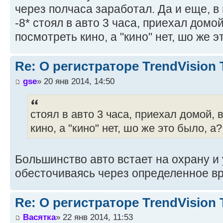
через полчаса заработал. Да и еще, в
-8* стоял в авто 3 часа, приехал домо
посмотреть кино, а "кино" нет, шо же э
Re: О регистраторе TrendVision
gse
» 20 янв 2014, 14:50
стоял в авто 3 часа, приехал домой,
кино, а "кино" нет, шо же это было, а?
Большинство авто встает на охрану и
обесточиваясь через определенное в
Re: О регистраторе TrendVision
Васятка
» 22 янв 2014, 11:53