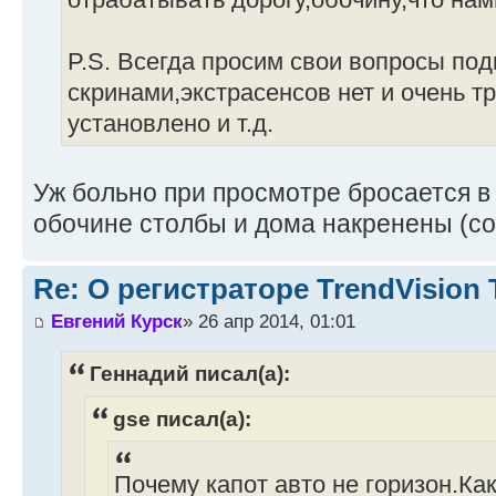
P.S. Всегда просим свои вопросы под
скринами,экстрасенсов нет и очень тр
установлено и т.д.
Уж больно при просмотре бросается в 
обочине столбы и дома накренены (со
Re: О регистраторе TrendVision
Евгений Курск
» 26 апр 2014, 01:01
Геннадий писал(а):
gse писал(а):
Почему капот авто не горизон.Ка