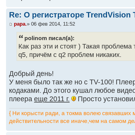
Re: О регистраторе TrendVision
papa.
» 06 фев 2014, 11:52
polinom писал(а):
Как раз эти и стоят ) Такая проблема
q5, причём с q2 проблем никаких.
Добрый день!
У меня было так же но с TV-100! Плее
кодаками. До этого кушал любое виде
плеера
еще 2011 г.
Просто установи
{ Ни корысти ради, а токма волею связавших мя
действительности все иначе,чем на самом дел