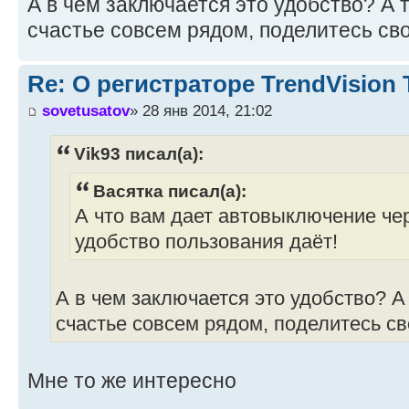
А в чем заключается это удобство? А т
счастье совсем рядом, поделитесь св
Re: О регистраторе TrendVision
sovetusatov
» 28 янв 2014, 21:02
Vik93 писал(а):
Васятка писал(а):
А что вам дает автовыключение чер
удобство пользования даёт!
А в чем заключается это удобство? А 
счастье совсем рядом, поделитесь с
Мне то же интересно