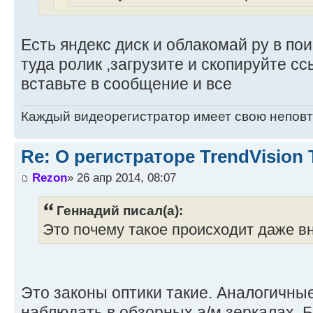
Есть яндекс диск и облакомай ру в по
туда ролик ,загрузите и скопируйте сс
вставьте в сообщение и все
Каждый видеорегистратор имеет свою непов
Re: О регистраторе TrendVision
Rezon
» 26 апр 2014, 08:07
Геннадий писал(а):
Это почему такое происходит даже вн
Это законы оптики такие. Аналогичны
наблюдать в обзорных а/м зеркалах. 