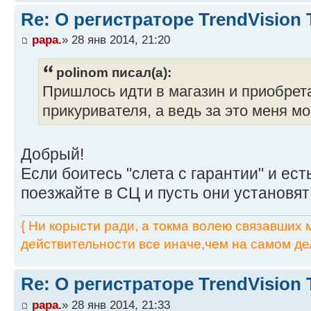
Re: О регистраторе TrendVision
papa.
» 28 янв 2014, 21:20
polinom писал(а):
Пришлось идти в магазин и приобрет
прикуривателя, а ведь за это меня мо
Добрый!
Если боитесь "слета с гарантии" и ест
поезжайте в СЦ и пусть они установя
{ Ни корысти ради, а токма волею связавших мя
действительности все иначе,чем на самом дел
Re: О регистраторе TrendVision
papa.
» 28 янв 2014, 21:33