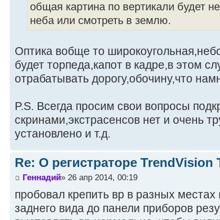
общая картина по вертикали будет не
неба или смотреть в землю.
Оптика вобще то широкоугольная,небо
будет торпеда,капот в кадре,в этом с
отрабатывать дорогу,обочину,что нам
P.S. Всегда просим свои вопросы подк
скринами,экстрасенсов нет и очень тру
установлено и т.д.
Re: О регистраторе TrendVision
Геннадий
» 26 апр 2014, 00:19
пробовал крепить вр в разных местах 
заднего вида до панели приборов резу