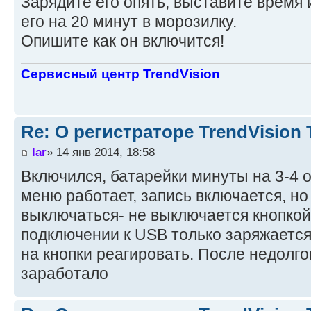
Зарядите его опять, выставите время 
его на 20 минут в морозилку.
Опишите как он включится!
Сервисный центр TrendVision
Re: О регистраторе TrendVision
lar
» 14 янв 2014, 18:58
Включился, батарейки минуты на 3-4 о
меню работает, запись включается, но
выключаться- не выключается кнопкой
подключении к USB только заряжаетс
на кнопки реагировать. После недолго
заработало