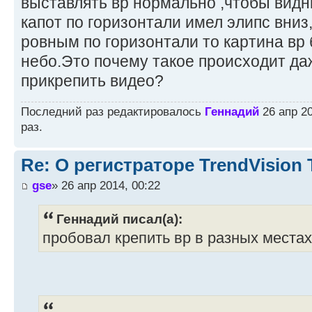
выставлять вр нормально ,чтобы видн
капот по горизонтали имел элипс вниз
ровным по горизонтали то картина вр
небо.Это почему такое происходит да
прикрепить видео?
Последний раз редактировалось
Геннадий
26 апр 20
раз.
Re: О регистраторе TrendVision
gse
» 26 апр 2014, 00:22
Геннадий писал(а):
пробовал крепить вр в разных местах