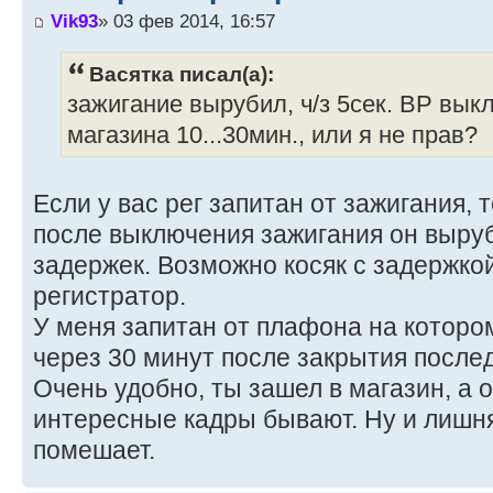
Vik93
» 03 фев 2014, 16:57
Васятка писал(а):
зажигание вырубил, ч/з 5сек. ВР вык
магазина 10...30мин., или я не прав?
Если у вас рег запитан от зажигания, 
после выключения зажигания он выруб
задержек. Возможно косяк с задержко
регистратор.
У меня запитан от плафона на которо
через 30 минут после закрытия посл
Очень удобно, ты зашел в магазин, а о
интересные кадры бывают. Ну и лишн
помешает.