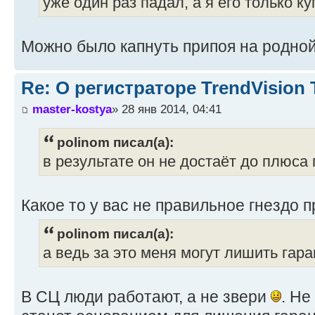
уже один раз падал, а я его только ку
Можно было капнуть припоя на родной
Re: О регистраторе TrendVision
master-kostya
» 28 янв 2014, 04:41
polinom писал(а):
в результате он не достаёт до плюса
Какое то у вас не правильное гнездо 
polinom писал(а):
а ведь за это меня могут лишить гара
В СЦ люди работают, а не звери
. Не