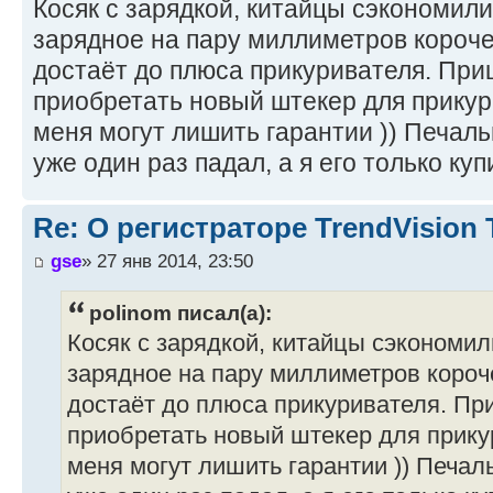
Косяк с зарядкой, китайцы сэкономили
зарядное на пару миллиметров короче,
достаёт до плюса прикуривателя. При
приобретать новый штекер для прикури
меня могут лишить гарантии )) Печальн
уже один раз падал, а я его только куп
Re: О регистраторе TrendVision
gse
» 27 янв 2014, 23:50
polinom писал(а):
Косяк с зарядкой, китайцы сэкономил
зарядное на пару миллиметров короче
достаёт до плюса прикуривателя. Пр
приобретать новый штекер для прикур
меня могут лишить гарантии )) Печаль