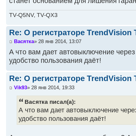
станет основанием для лишения гаран
TV-Q5NV, TV-QX3
Re: О регистраторе TrendVision
Васятка
» 28 янв 2014, 13:07
А что вам дает автовыключение через 
удобство пользования даёт!
Re: О регистраторе TrendVision
Vik93
» 28 янв 2014, 19:33
Васятка писал(а):
А что вам дает автовыключение через
удобство пользования даёт!