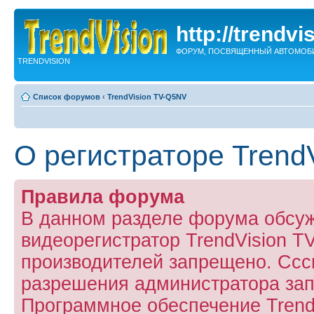
http://trendvi
ФОРУМ, ПОСВЯЩЕННЫЙ АВТОМОБ
TRENDVISION
Список форумов
‹
TrendVision TV-Q5NV
О регистраторе Trend
Правила форума
В данном разделе форума обсу
видеорегистратор TrendVision 
производителей запрещено. Ссс
разрешения администратора за
Программное обеспечение Trend