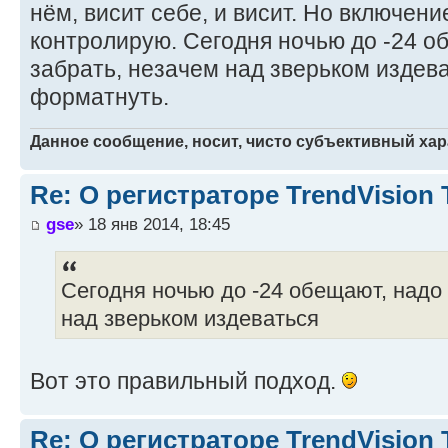
нём, висит себе, и висит. Но включен
контролирую. Сегодня ночью до -24 о
забрать, незачем над зверьком издев
форматнуть.
Данное сообщение, носит, чисто субъективный хар
Re: О регистраторе TrendVision
gse
» 18 янв 2014, 18:45
Сегодня ночью до -24 обещают, надо 
над зверьком издеваться
Вот это правильный подход.
Re: О регистраторе TrendVision