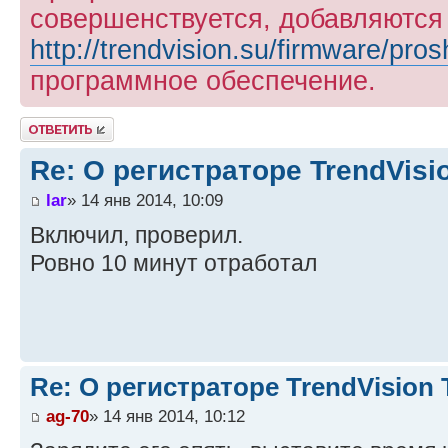
совершенствуется, добавляются
http://trendvision.su/firmware/pros
программное обеспечение.
Ответить
Re: О регистраторе TrendVis
lar
» 14 янв 2014, 10:09
Включил, проверил.
Ровно 10 минут отработал
Re: О регистраторе TrendVision
ag-70
» 14 янв 2014, 10:12