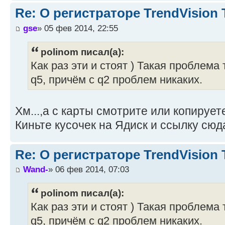
Re: О регистраторе TrendVision
gse
» 05 фев 2014, 22:55
polinom писал(а):
Как раз эти и стоят ) Такая проблема
q5, причём с q2 проблем никаких.
Хм...,а с карты смотрите или копирует
Киньте кусочек на Ядиск и ссылку сюд
Re: О регистраторе TrendVision
Wand-
» 06 фев 2014, 07:03
polinom писал(а):
Как раз эти и стоят ) Такая проблема
q5, причём с q2 проблем никаких.