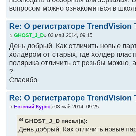
вопросом можно ознакомиться в школ
Re: О регистраторе TrendVision
GHOST_J_D
» 03 май 2014, 09:15
День добрый. Как отличить новые пар
холдером от старых, где холдер плас
полярика отличить от резьбы можно, а
?
Спасибо.
Re: О регистраторе TrendVision
Евгений Курск
» 03 май 2014, 09:25
GHOST_J_D писал(а):
День добрый. Как отличить новые па