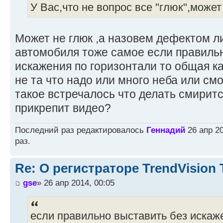
У Вас,что не вопрос все "глюк",может
Может не глюк ,а назовем дефектом л
автомобиля тоже самое если правиль
искажения по горизонтали то общая к
не та что надо или много неба или смо
такое встречалось что делать смиритс
прикрепит видео?
Последний раз редактировалось
Геннадий
26 апр 20
раз.
Re: О регистраторе TrendVision
gse
» 26 апр 2014, 00:05
если правильно выставить без искаже