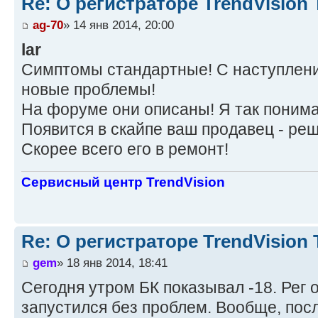
Re: О регистраторе TrendVision
ag-70
» 14 янв 2014, 20:00
lar
Симптомы стандартные! С наступлен
новые проблемы!
На форуме они описаны! Я так понима
Появится в скайпе ваш продавец - реш
Скорее всего его в ремонт!
Сервисный центр TrendVision
Re: О регистраторе TrendVision
gem
» 18 янв 2014, 18:41
Сегодня утром БК показывал -18. Рег 
запустился без проблем. Вообще, пос