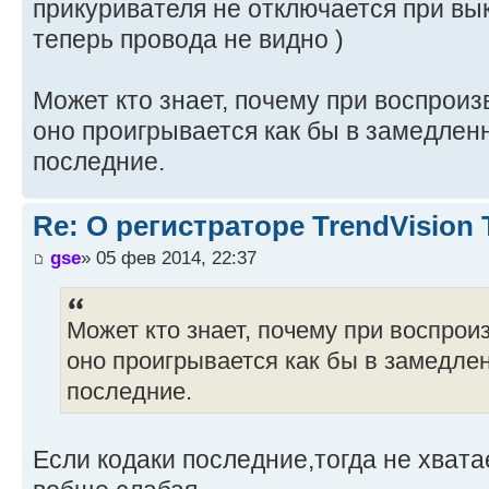
прикуривателя не отключается при вы
теперь провода не видно )
Может кто знает, почему при воспроиз
оно проигрывается как бы в замедле
последние.
Re: О регистраторе TrendVision
gse
» 05 фев 2014, 22:37
Может кто знает, почему при воспрои
оно проигрывается как бы в замедле
последние.
Если кодаки последние,тогда не хват