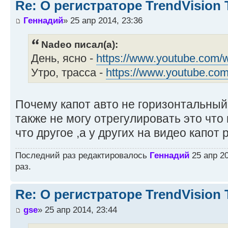
Re: О регистраторе TrendVision
Геннадий
» 25 апр 2014, 23:36
Nadeo писал(а):
День, ясно -
https://www.youtube.com/
Утро, трасса -
https://www.youtube.co
Почему капот авто не горизонтальный
также не могу отрегулировать это что
что другое ,а у других на видео капот 
Последний раз редактировалось
Геннадий
25 апр 20
раз.
Re: О регистраторе TrendVision
gse
» 25 апр 2014, 23:44