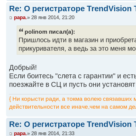
Re: О регистраторе TrendVision
papa.
» 28 янв 2014, 21:20
polinom писал(а):
Пришлось идти в магазин и приобрет
прикуривателя, а ведь за это меня мо
Добрый!
Если боитесь "слета с гарантии" и ест
поезжайте в СЦ и пусть они установя
{ Ни корысти ради, а токма волею связавших мя
действительности все иначе,чем на самом дел
Re: О регистраторе TrendVision
papa.
» 28 янв 2014, 21:33