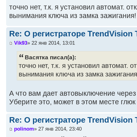
точно нет, т.к. я установил автомат. о
вынимания ключа из замка зажигания! 
Re: О регистраторе TrendVision
Vik93
» 22 янв 2014, 13:01
Васятка писал(а):
точно нет, т.к. я установил автомат. 
вынимания ключа из замка зажигания!
А что вам дает автовыключение через 
Уберите это, может в этом месте глюк
Re: О регистраторе TrendVision
polinom
» 27 янв 2014, 23:40