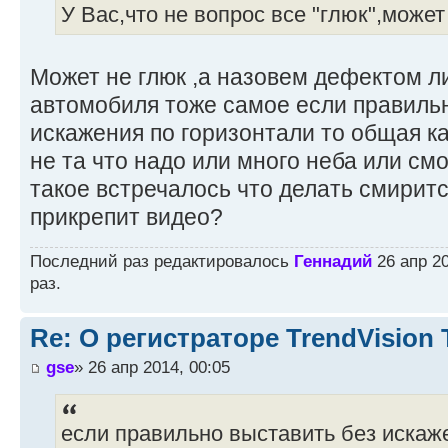
У Вас,что не вопрос все "глюк",может
Может не глюк ,а назовем дефектом л
автомобиля тоже самое если правиль
искажения по горизонтали то общая к
не та что надо или много неба или смо
такое встречалось что делать смиритс
прикрепит видео?
Последний раз редактировалось
Геннадий
26 апр 20
раз.
Re: О регистраторе TrendVision
gse
» 26 апр 2014, 00:05
если правильно выставить без искаже