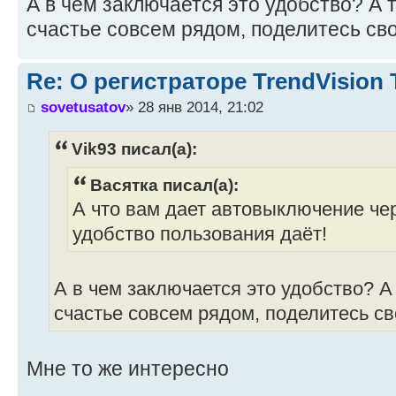
А в чем заключается это удобство? А т
счастье совсем рядом, поделитесь св
Re: О регистраторе TrendVision
sovetusatov
» 28 янв 2014, 21:02
Vik93 писал(а):
Васятка писал(а):
А что вам дает автовыключение чер
удобство пользования даёт!
А в чем заключается это удобство? А 
счастье совсем рядом, поделитесь с
Мне то же интересно