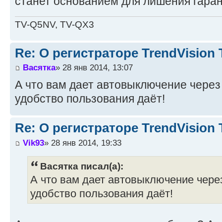
станет основанием для лишения гаран
TV-Q5NV, TV-QX3
Re: О регистраторе TrendVision
Васятка
» 28 янв 2014, 13:07
А что вам дает автовыключение через 
удобство пользования даёт!
Re: О регистраторе TrendVision
Vik93
» 28 янв 2014, 19:33
Васятка писал(а):
А что вам дает автовыключение через
удобство пользования даёт!