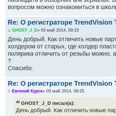
вопросом можно ознакомиться в школ
Re: О регистраторе TrendVision
GHOST_J_D
» 03 май 2014, 09:15
День добрый. Как отличить новые пар
холдером от старых, где холдер плас
полярика отличить от резьбы можно, а
?
Спасибо.
Re: О регистраторе TrendVision
Евгений Курск
» 03 май 2014, 09:25
GHOST_J_D писал(а):
День добрый. Как отличить новые па