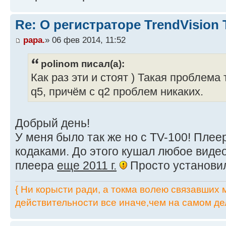
Re: О регистраторе TrendVision
papa.
» 06 фев 2014, 11:52
polinom писал(а):
Как раз эти и стоят ) Такая проблема
q5, причём с q2 проблем никаких.
Добрый день!
У меня было так же но с TV-100! Плее
кодаками. До этого кушал любое виде
плеера
еще 2011 г.
Просто установи
{ Ни корысти ради, а токма волею связавших мя
действительности все иначе,чем на самом дел