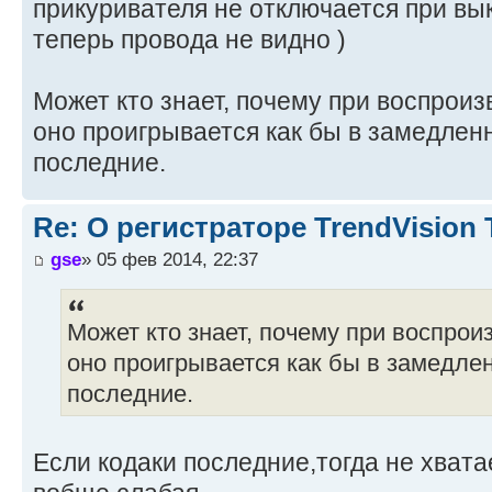
прикуривателя не отключается при вы
теперь провода не видно )
Может кто знает, почему при воспроиз
оно проигрывается как бы в замедле
последние.
Re: О регистраторе TrendVision
gse
» 05 фев 2014, 22:37
Может кто знает, почему при воспрои
оно проигрывается как бы в замедле
последние.
Если кодаки последние,тогда не хват