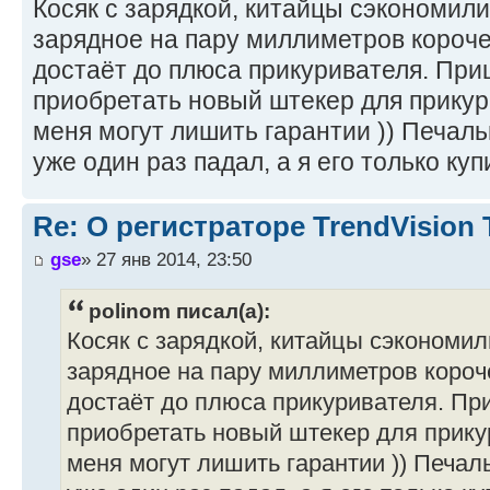
Косяк с зарядкой, китайцы сэкономили
зарядное на пару миллиметров короче,
достаёт до плюса прикуривателя. При
приобретать новый штекер для прикури
меня могут лишить гарантии )) Печальн
уже один раз падал, а я его только куп
Re: О регистраторе TrendVision
gse
» 27 янв 2014, 23:50
polinom писал(а):
Косяк с зарядкой, китайцы сэкономил
зарядное на пару миллиметров короче
достаёт до плюса прикуривателя. Пр
приобретать новый штекер для прикур
меня могут лишить гарантии )) Печаль