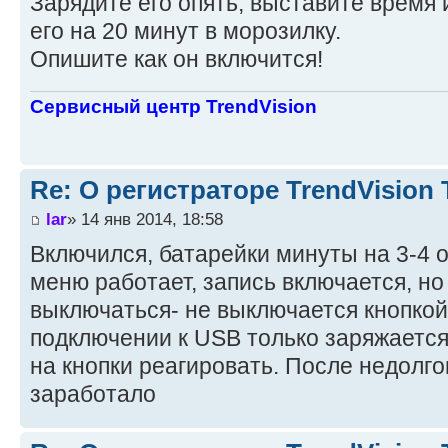
Зарядите его опять, выставите время 
его на 20 минут в морозилку.
Опишите как он включится!
Сервисный центр TrendVision
Re: О регистраторе TrendVision
lar
» 14 янв 2014, 18:58
Включился, батарейки минуты на 3-4 о
меню работает, запись включается, но
выключаться- не выключается кнопкой
подключении к USB только заряжаетс
на кнопки реагировать. После недолго
заработало