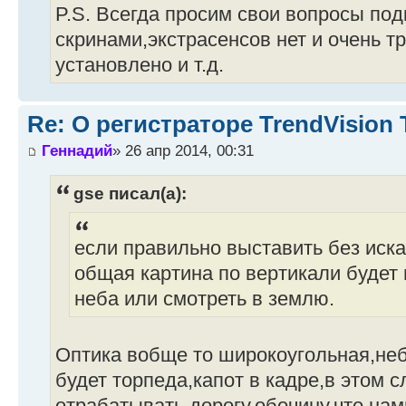
P.S. Всегда просим свои вопросы под
скринами,экстрасенсов нет и очень тр
установлено и т.д.
Re: О регистраторе TrendVision
Геннадий
» 26 апр 2014, 00:31
gse писал(а):
если правильно выставить без иска
общая картина по вертикали будет 
неба или смотреть в землю.
Оптика вобще то широкоугольная,неб
будет торпеда,капот в кадре,в этом 
отрабатывать дорогу,обочину,что нам