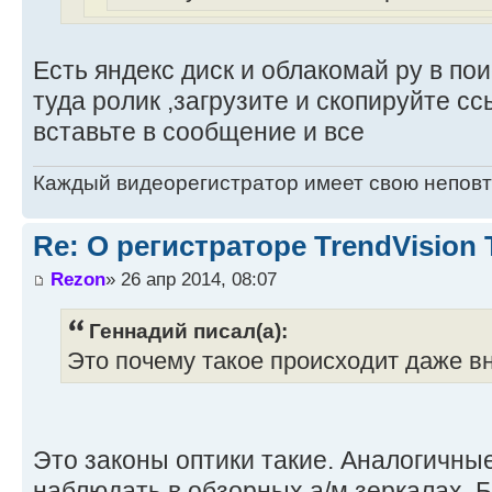
Есть яндекс диск и облакомай ру в по
туда ролик ,загрузите и скопируйте сс
вставьте в сообщение и все
Каждый видеорегистратор имеет свою непов
Re: О регистраторе TrendVision
Rezon
» 26 апр 2014, 08:07
Геннадий писал(а):
Это почему такое происходит даже вн
Это законы оптики такие. Аналогичны
наблюдать в обзорных а/м зеркалах. 