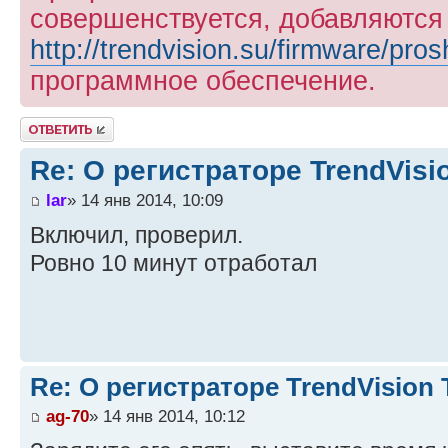
совершенствуется, добавляются
http://trendvision.su/firmware/pros
программное обеспечение.
Ответить
Re: О регистраторе TrendVis
lar
» 14 янв 2014, 10:09
Включил, проверил.
Ровно 10 минут отработал
Re: О регистраторе TrendVision
ag-70
» 14 янв 2014, 10:12