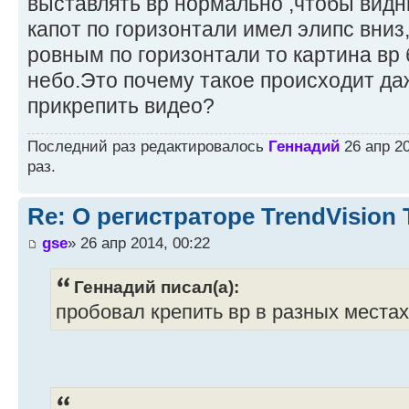
выставлять вр нормально ,чтобы видн
капот по горизонтали имел элипс вниз
ровным по горизонтали то картина вр
небо.Это почему такое происходит да
прикрепить видео?
Последний раз редактировалось
Геннадий
26 апр 20
раз.
Re: О регистраторе TrendVision
gse
» 26 апр 2014, 00:22
Геннадий писал(а):
пробовал крепить вр в разных местах