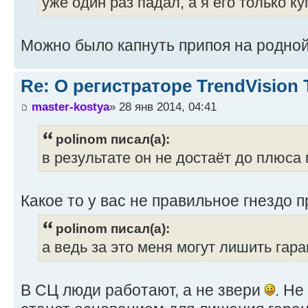
уже один раз падал, а я его только ку
Можно было капнуть припоя на родной
Re: О регистраторе TrendVision
master-kostya
» 28 янв 2014, 04:41
polinom писал(а):
в результате он не достаёт до плюса
Какое то у вас не правильное гнездо 
polinom писал(а):
а ведь за это меня могут лишить гара
В СЦ люди работают, а не звери
. Не