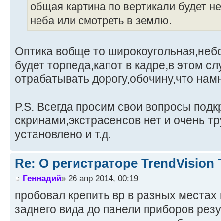
общая картина по вертикали будет не
неба или смотреть в землю.
Оптика вобще то широкоугольная,небо
будет торпеда,капот в кадре,в этом с
отрабатывать дорогу,обочину,что нам
P.S. Всегда просим свои вопросы подк
скринами,экстрасенсов нет и очень тру
установлено и т.д.
Re: О регистраторе TrendVision
Геннадий
» 26 апр 2014, 00:19
пробовал крепить вр в разных местах 
заднего вида до панели приборов резу