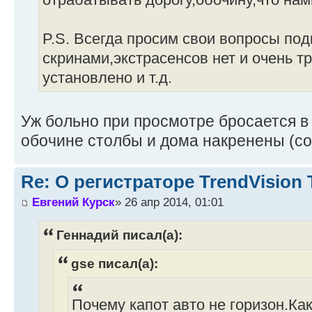
P.S. Всегда просим свои вопросы под
скринами,экстрасенсов нет и очень тр
установлено и т.д.
Уж больно при просмотре бросается в 
обочине столбы и дома накренены (со
Re: О регистраторе TrendVision
Евгений Курск
» 26 апр 2014, 01:01
Геннадий писал(а):
gse писал(а):
Почему капот авто не горизон.Ка