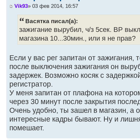
Vik93
» 03 фев 2014, 16:57
Васятка писал(а):
зажигание вырубил, ч/з 5сек. ВР вык
магазина 10...30мин., или я не прав?
Если у вас рег запитан от зажигания, 
после выключения зажигания он выруб
задержек. Возможно косяк с задержко
регистратор.
У меня запитан от плафона на которо
через 30 минут после закрытия посл
Очень удобно, ты зашел в магазин, а о
интересные кадры бывают. Ну и лишн
помешает.