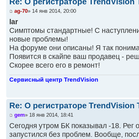
Re: О регистраторе TrendVision
ag-70
» 14 янв 2014, 20:00
lar
Симптомы стандартные! С наступлен
новые проблемы!
На форуме они описаны! Я так понима
Появится в скайпе ваш продавец - реш
Скорее всего его в ремонт!
Сервисный центр TrendVision
Re: О регистраторе TrendVision
gem
» 18 янв 2014, 18:41
Сегодня утром БК показывал -18. Рег 
запустился без проблем. Вообще, пос