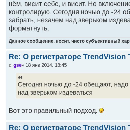
нём, висит себе, и висит. Но включен
контролирую. Сегодня ночью до -24 о
забрать, незачем над зверьком издев
форматнуть.
Данное сообщение, носит, чисто субъективный хар
Re: О регистраторе TrendVision
gse
» 18 янв 2014, 18:45
Сегодня ночью до -24 обещают, надо 
над зверьком издеваться
Вот это правильный подход.
Re: О регистраторе TrendVision