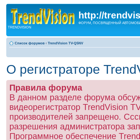
http://trendvi
ФОРУМ, ПОСВЯЩЕННЫЙ АВТОМОБ
TRENDVISION
Список форумов
‹
TrendVision TV-Q5NV
О регистраторе Trend
Правила форума
В данном разделе форума обсу
видеорегистратор TrendVision 
производителей запрещено. Ссс
разрешения администратора за
Программное обеспечение Trend