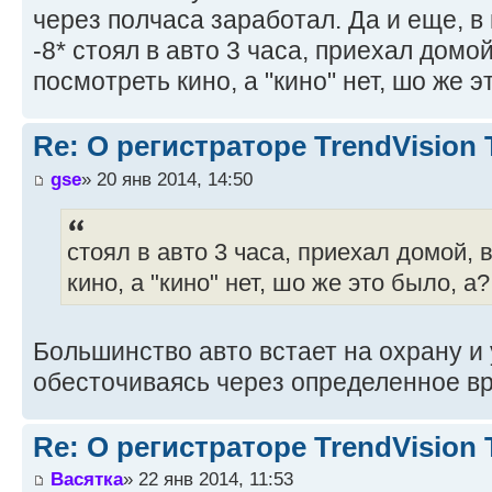
через полчаса заработал. Да и еще, в
-8* стоял в авто 3 часа, приехал домо
посмотреть кино, а "кино" нет, шо же э
Re: О регистраторе TrendVision
gse
» 20 янв 2014, 14:50
стоял в авто 3 часа, приехал домой,
кино, а "кино" нет, шо же это было, а?
Большинство авто встает на охрану и
обесточиваясь через определенное в
Re: О регистраторе TrendVision
Васятка
» 22 янв 2014, 11:53