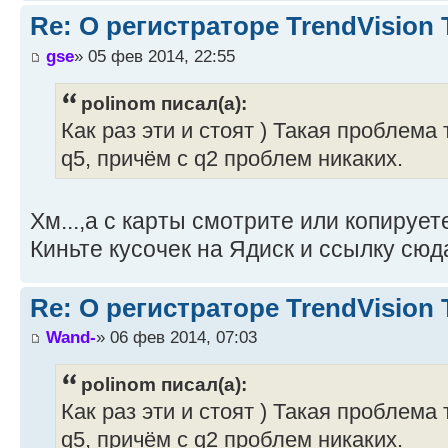
Re: О регистраторе TrendVision
gse
» 05 фев 2014, 22:55
polinom писал(а):
Как раз эти и стоят ) Такая проблема
q5, причём с q2 проблем никаких.
Хм...,а с карты смотрите или копирует
Киньте кусочек на Ядиск и ссылку сюд
Re: О регистраторе TrendVision
Wand-
» 06 фев 2014, 07:03
polinom писал(а):
Как раз эти и стоят ) Такая проблема
q5, причём с q2 проблем никаких.