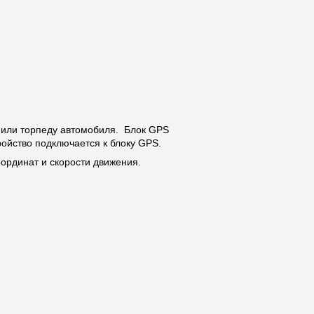
о или торпеду автомобиля. Блок GPS
ройство подключается к блоку GPS.
оординат и скорости движения.