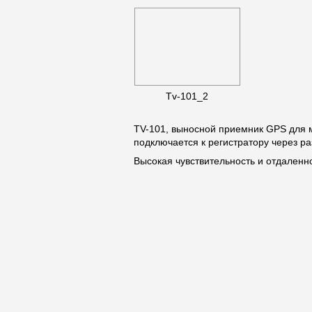
Tv-101_2
TV-101, выносной приемник GPS для м
подключается к регистратору через р
Высокая чувствительность и отдаленн