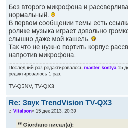
Без второго микрофона и рассверлива
нормальный.
В первом сообщении темы есть ссылка 
ролике музыка играет довольно громко
слышно даже мой кашель.
Так что не нужно портить корпус рас
напротив микрофона.
Последний раз редактировалось
master-kostya
15 де
редактировалось 1 раз.
TV-Q5NV, TV-QX3
Re: Звук TrendVision TV-QX3
Vitalson
» 15 дек 2013, 20:39
Giordano писал(а):