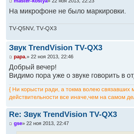
master-kostya
» 22 ноя 2013, 22:23
На микрофоне не было маркировки.
TV-Q5NV, TV-QX3
Звук TrendVision TV-QX3
papa.
» 22 ноя 2013, 22:46
Добрый вечер!
Видимо пора уже о звуке говорить в о
{ Ни корысти ради, а токма волею связавших мя
действительности все иначе,чем на самом дел
Re: Звук TrendVision TV-QX3
gse
» 22 ноя 2013, 22:47