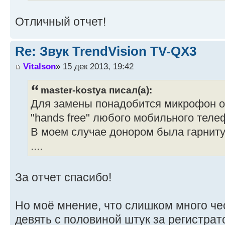
Отличный отчет!
Re: Звук TrendVision TV-QX3
Vitalson
» 15 дек 2013, 19:42
master-kostya писал(а):
Для замены понадобится микрофон о
"hands free" любого мобильного теле
В моем случае донором была гарнитур
....
За отчет спасибо!
Но моё мнение, что слишком много чес
девять с половиной штук за регистрат