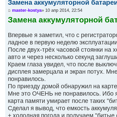
Замена аккумуляторной батареи
master-kostya
» 10 апр 2014, 22:54
Замена аккумуляторной бат
Впервые я заметил, что с регистратор
ладное в первую неделю эксплуатации
После двух-трёх часовой стоянки на 
авто и через несколько секунд заглуши
Краем глаза увидел, что после выклю
дисплея замерцала и экран потух. Мне
понравилось.
По приезду домой обнаружил на карте
Мне это ОЧЕНЬ не понравилось. Ибо я
карта памяти умирает после таких "би
Сделал я вывод, что емкость аккумул
+ холодная погода и получаем "битые 