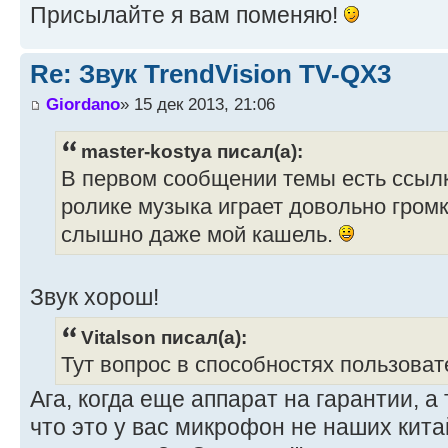
Присылайте я вам поменяю!
Re: Звук TrendVision TV-QX3
Giordano
» 15 дек 2013, 21:06
master-kostya писал(а):
В первом сообщении темы есть ссылка
ролике музыка играет довольно громк
слышно даже мой кашель.
Звук хорош!
Vitalson писал(а):
Тут вопрос в способностях пользоват
Ага, когда еще аппарат на гарантии, а 
что это у вас микрофон не наших кита