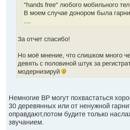
"hands free" любого мобильного те
В моем случае донором была гарнит
....
За отчет спасибо!
Но моё мнение, что слишком много че
девять с половиной штук за регистрат
модернизируй
Немногие ВР могут похвастаться хоро
30 деревянных или от ненужной гарн
оправдают,потом будите только насл
звучанием.