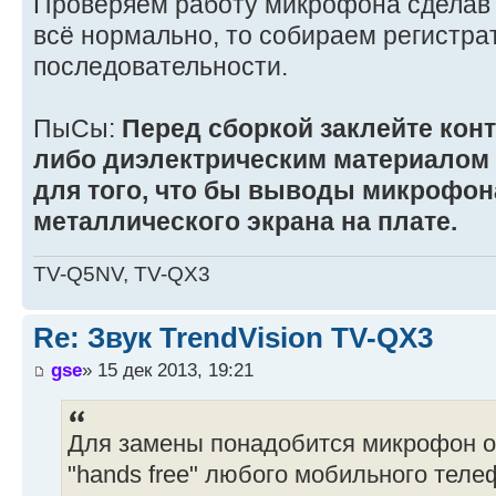
Проверяем работу микрофона сделав 
всё нормально, то собираем регистра
последовательности.
ПыСы:
Перед сборкой заклейте кон
либо диэлектрическим материалом 
для того, что бы выводы микрофон
металлического экрана на плате.
TV-Q5NV, TV-QX3
Re: Звук TrendVision TV-QX3
gse
» 15 дек 2013, 19:21
Для замены понадобится микрофон о
"hands free" любого мобильного теле