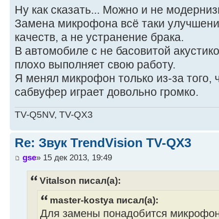
Ну как сказать... Можно и не модерниз
Замена микрофона всё таки улучшени
качеств, а не устранение брака.
В автомобиле с не басовитой акусти
плохо выполняет свою работу.
Я менял микрофон только из-за того, 
сабвуфер играет довольно громко.
TV-Q5NV, TV-QX3
Re: Звук TrendVision TV-QX3
gse
» 15 дек 2013, 19:49
Vitalson писал(а):
master-kostya писал(а):
Для замены понадобится микрофон