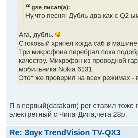
gse писал(а):
Ну,что песня! Дубль два,как с Q2 ы
Ага, дубль.
Стоковый хрипел когда саб в машине 
Три микрофона перебрал пока подоб
качеству. Микрофон из проводной га
мобильника Nokia 6131.
Этот же проверил на всех режимах - 
Я в первый(datakam) рег ставил тоже 
электретный с Чипа-Дипа,чета 28р.
Re: Звук TrendVision TV-QX3