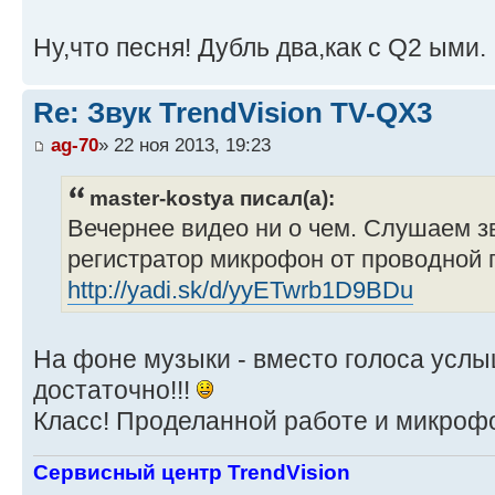
Ну,что песня! Дубль два,как с Q2 ыми.
Re: Звук TrendVision TV-QX3
ag-70
» 22 ноя 2013, 19:23
master-kostya писал(а):
Вечернее видео ни о чем. Слушаем з
регистратор микрофон от проводной 
http://yadi.sk/d/yyETwrb1D9BDu
На фоне музыки - вместо голоса услы
достаточно!!!
Класс! Проделанной работе и микрофон
Сервисный центр TrendVision