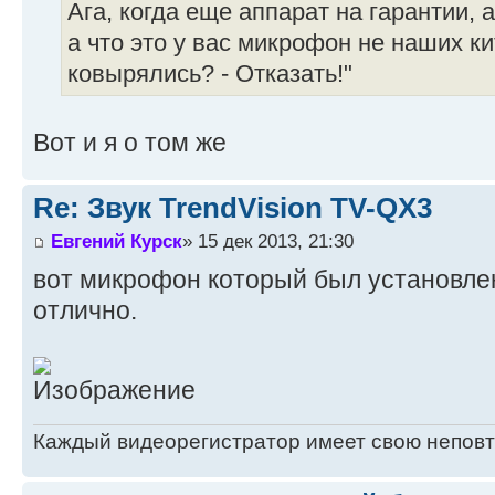
Ага, когда еще аппарат на гарантии, а
а что это у вас микрофон не наших ки
ковырялись? - Отказать!"
Вот и я о том же
Re: Звук TrendVision TV-QX3
Евгений Курск
» 15 дек 2013, 21:30
вот микрофон который был установлен 
отлично.
Каждый видеорегистратор имеет свою непов