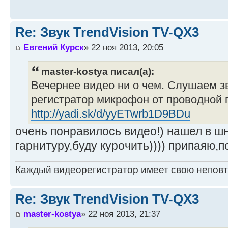
Re: Звук TrendVision TV-QX3
Евгений Курск
» 22 ноя 2013, 20:05
master-kostya писал(а):
Вечернее видео ни о чем. Слушаем з
регистратор микрофон от проводной 
http://yadi.sk/d/yyETwrb1D9BDu
очень понравилось видео!) нашел в ш
гарнитуру,буду курочить)))) припаяю,
Каждый видеорегистратор имеет свою непов
Re: Звук TrendVision TV-QX3
master-kostya
» 22 ноя 2013, 21:37