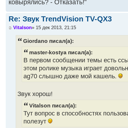
ковырялись? - Отказать!"
Re: Звук TrendVision TV-QX3
Vitalson
» 15 дек 2013, 21:15
Giordano писал(а):
master-kostya писал(а):
В первом сообщении темы есть ссыл
этом ролике музыка играет довольн
ag70 слышно даже мой кашель.
Звук хорош!
Vitalson писал(а):
Тут вопрос в способностях пользова
полезут