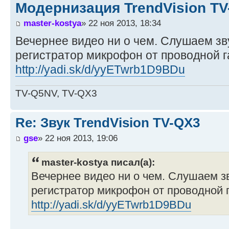
Модернизация TrendVision T
master-kostya
» 22 ноя 2013, 18:34
Вечернее видео ни о чем. Слушаем зв
регистратор микрофон от проводной г
http://yadi.sk/d/yyETwrb1D9BDu
TV-Q5NV, TV-QX3
Re: Звук TrendVision TV-QX3
gse
» 22 ноя 2013, 19:06
master-kostya писал(а):
Вечернее видео ни о чем. Слушаем з
регистратор микрофон от проводной 
http://yadi.sk/d/yyETwrb1D9BDu