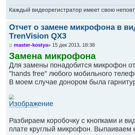
Каждый видеорегистратор имеет свою непов
Отчет о замене микрофона в ви
TrenVision QX3
master-kostya
» 15 дек 2013, 18:38
Замена микрофона
Для замены понадобится микрофон от
"hands free" любого мобильного телеф
В моем случае донором была гарнитур
Разбираем коробочку с кнопками и ви
плате круглый микрофон. Выпаиваем е