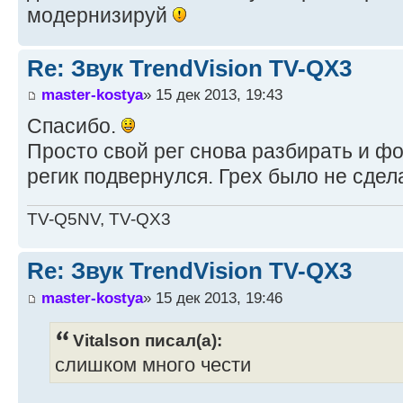
модернизируй
Re: Звук TrendVision TV-QX3
master-kostya
» 15 дек 2013, 19:43
Спасибо.
Просто свой рег снова разбирать и фо
регик подвернулся. Грех было не сдел
TV-Q5NV, TV-QX3
Re: Звук TrendVision TV-QX3
master-kostya
» 15 дек 2013, 19:46
Vitalson писал(а):
слишком много чести