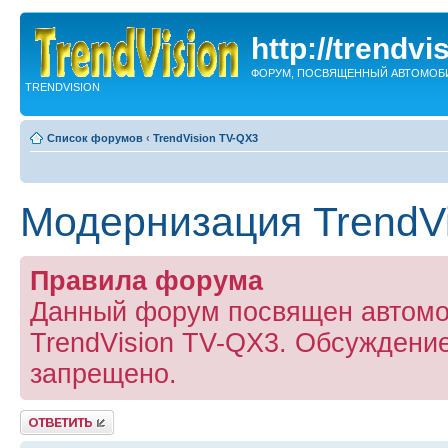
http://trendvi
ФОРУМ, ПОСВЯЩЕННЫЙ АВТОМОБ
TRENDVISION
Список форумов
‹
TrendVision TV-QX3
Модернизация TrendV
Правила форума
Данный форум посвящен автомо
TrendVision TV-QX3. Обсуждение
запрещено.
Ответить