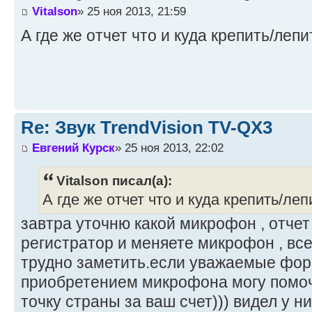
Vitalson
» 25 ноя 2013, 21:59
А где же отчет что и куда крепить/лепи
Re: Звук TrendVision TV-QX3
Евгений Курск
» 25 ноя 2013, 22:02
Vitalson писал(а):
А где же отчет что и куда крепить/леп
завтра уточню какой микрофон , отчет
регистратор и меняете микрофон , все.
трудно заметить.если уважаемые фор
приобретением микрофона могу помоч
точку страны за ваш счет))) видел у ни