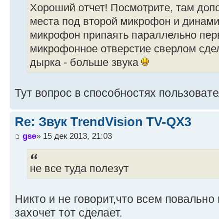
Хороший отчет! Посмотрите, там до
места под второй микрофон и динам
микрофон припаять параллельно пе
микрофонное отверстие сверлом сде
дырка - больше звука
Тут вопрос в способностях пользовате
Re: Звук TrendVision TV-QX3
gse
» 15 дек 2013, 21:03
не все туда полезут
Никто и не говорит,что всем повально 
захочет тот сделает.