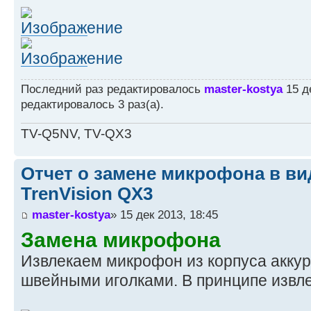
Последний раз редактировалось
master-kostya
15 де
редактировалось 3 раз(а).
TV-Q5NV, TV-QX3
Отчет о замене микрофона в ви
TrenVision QX3
master-kostya
» 15 дек 2013, 18:45
Замена микрофона
Извлекаем микрофон из корпуса аккур
швейными иголками. В принципе извле