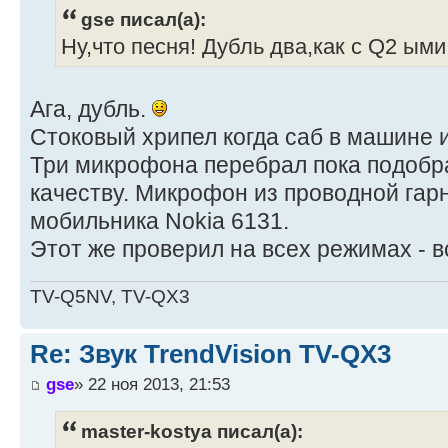
gse писал(а):
Ну,что песня! Дубль два,как с Q2 ыми
Ага, дубль.
Стоковый хрипел когда саб в машине и
Три микрофона перебрал пока подобр
качеству. Микрофон из проводной гар
мобильника Nokia 6131.
Этот же проверил на всех режимах - в
TV-Q5NV, TV-QX3
Re: Звук TrendVision TV-QX3
gse
» 22 ноя 2013, 21:53
master-kostya писал(а):