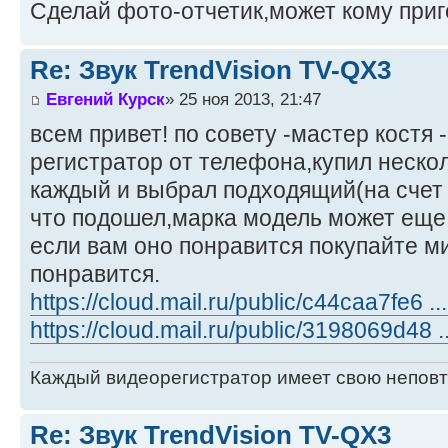
Сделай фото-отчетик,может кому приг
Re: Звук TrendVision TV-QX3
Евгений Курск
» 25 ноя 2013, 21:47
всем привет! по совету -мастер костя
регистратор от телефона,купил нескол
каждый и выбрал подходящий(на счет 
что подошел,марка модель может еще 
если вам оно понравится покупайте м
понравится.
https://cloud.mail.ru/public/c44caa7fe6 .
https://cloud.mail.ru/public/3198069d48 
Каждый видеорегистратор имеет свою непов
Re: Звук TrendVision TV-QX3