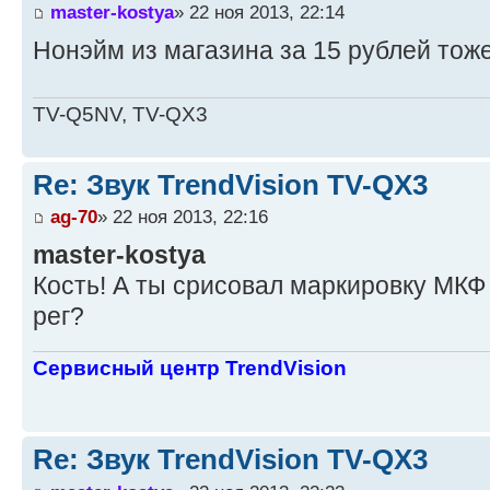
master-kostya
» 22 ноя 2013, 22:14
Нонэйм из магазина за 15 рублей тоже
TV-Q5NV, TV-QX3
Re: Звук TrendVision TV-QX3
ag-70
» 22 ноя 2013, 22:16
master-kostya
Кость! А ты срисовал маркировку МКФ 
рег?
Сервисный центр TrendVision
Re: Звук TrendVision TV-QX3