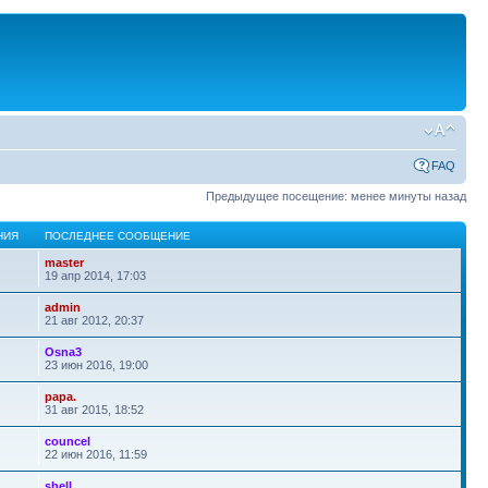
FAQ
Предыдущее посещение: менее минуты назад
НИЯ
ПОСЛЕДНЕЕ СООБЩЕНИЕ
master
19 апр 2014, 17:03
admin
21 авг 2012, 20:37
Osna3
23 июн 2016, 19:00
papa.
31 авг 2015, 18:52
councel
22 июн 2016, 11:59
shell