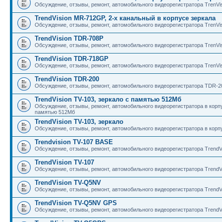
Обсуждение, отзывы, ремонт, автомобильного видеорегистратора TrenV
TrendVision MR-712GP, 2-х канальный в корпусе зеркала
Обсуждение, отзывы, ремонт, автомобильного видеорегистратора TrenV
TrendVision TDR-708P
Обсуждение, отзывы, ремонт, автомобильного видеорегистратора TrenVi
TrendVision TDR-718GP
Обсуждение, отзывы, ремонт, автомобильного видеорегистратора TrenV
TrendVision TDR-200
Обсуждение, отзывы, ремонт, автомобильного видеорегистратора TDR-2
TrendVision TV-103, зеркало с памятью 512Мб
Обсуждение, отзывы, ремонт, автомобильного видеорегистратора в корпус
памятью 512Мб
TrendVision TV-103, зеркало
Обсуждение, отзывы, ремонт, автомобильного видеорегистратора в корпу
Trendvision TV-107 BASE
Обсуждение, отзывы, ремонт, автомобильного видеорегистратора TrendV
TrendVision TV-107
Обсуждение, отзывы, ремонт, автомобильного видеорегистратора TrendVi
TrendVision TV-Q5NV
Обсуждение, отзывы, ремонт, автомобильного видеорегистратора TrendV
TrendVision TV-Q5NV GPS
Обсуждение, отзывы, ремонт, автомобильного видеорегистратора Trend