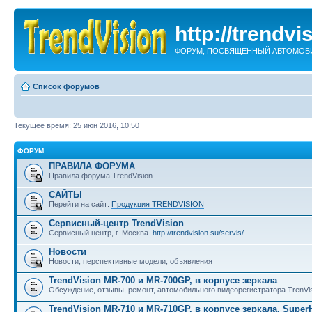
http://trendvi
ФОРУМ, ПОСВЯЩЕННЫЙ АВТОМОБИ
Список форумов
Текущее время: 25 июн 2016, 10:50
ФОРУМ
ПРАВИЛА ФОРУМА
Правила форума TrendVision
САЙТЫ
Перейти на сайт:
Продукция TRENDVISION
Сервисный-центр TrendVision
Сервисный центр, г. Москва.
http://trendvision.su/servis/
Новости
Новости, перспективные модели, объявления
TrendVision MR-700 и MR-700GP, в корпусе зеркала
Обсуждение, отзывы, ремонт, автомобильного видеорегистратора TrenV
TrendVision MR-710 и MR-710GP, в корпусе зеркала, Super