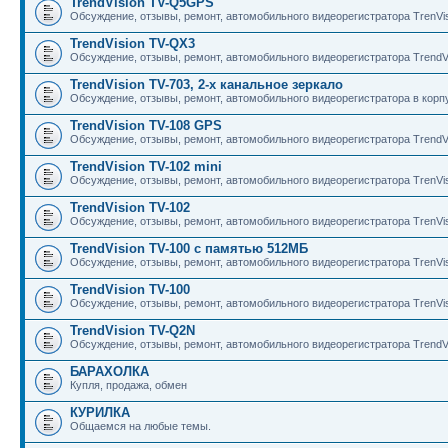
TrendVision TV-Q5GPS
Обсуждение, отзывы, ремонт, автомобильного видеорегистратора TrenV
TrendVision TV-QX3
Обсуждение, отзывы, ремонт, автомобильного видеорегистратора TrendV
TrendVision TV-703, 2-х канальное зеркало
Обсуждение, отзывы, ремонт, автомобильного видеорегистратора в корпу
TrendVision TV-108 GPS
Обсуждение, отзывы, ремонт, автомобильного видеорегистратора TrendV
TrendVision TV-102 mini
Обсуждение, отзывы, ремонт, автомобильного видеорегистратора TrenVis
TrendVision TV-102
Обсуждение, отзывы, ремонт, автомобильного видеорегистратора TrenVis
TrendVision TV-100 с памятью 512МБ
Обсуждение, отзывы, ремонт, автомобильного видеорегистратора TrenVi
TrendVision TV-100
Обсуждение, отзывы, ремонт, автомобильного видеорегистратора TrenVis
TrendVision TV-Q2N
Обсуждение, отзывы, ремонт, автомобильного видеорегистратора TrendV
БАРАХОЛКА
Купля, продажа, обмен
КУРИЛКА
Общаемся на любые темы.