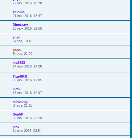
22 июн 2016, 18:28
shloma
21 июн 2016, 18:47
Dimozavr
20 июн 2016, 22:55
shell
Вчера, 10:48
papa.
Вчера, 21:29
ma8883
14 июн 2016, 14:26
TigeRRR
06 июн 2016, 12:05
Grav
13 июн 2016, 10:07
minvareg
Вчера, 21:11
Den50
02 июн 2016, 22:20
max
11 июн 2016, 03:54