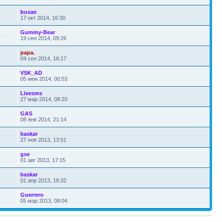
busan
6
17 окт 2014, 16:30
Gummy-Bear
0
19 сен 2014, 09:26
papa.
2
04 сен 2014, 16:17
VSK_AD
3
05 июн 2014, 00:53
Livesms
27 мар 2014, 08:20
GAS
9
08 янв 2014, 21:14
baskar
1
27 ноя 2013, 13:51
gse
4
01 авг 2013, 17:15
baskar
01 апр 2013, 16:32
Guerrero
05 мар 2013, 08:04