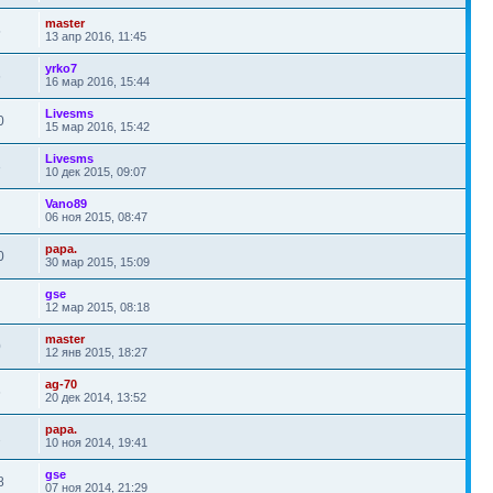
master
5
13 апр 2016, 11:45
yrko7
6
16 мар 2016, 15:44
Livesms
0
15 мар 2016, 15:42
Livesms
3
10 дек 2015, 09:07
Vano89
06 ноя 2015, 08:47
papa.
0
30 мар 2015, 15:09
gse
12 мар 2015, 08:18
master
0
12 янв 2015, 18:27
ag-70
6
20 дек 2014, 13:52
papa.
2
10 ноя 2014, 19:41
gse
8
07 ноя 2014, 21:29